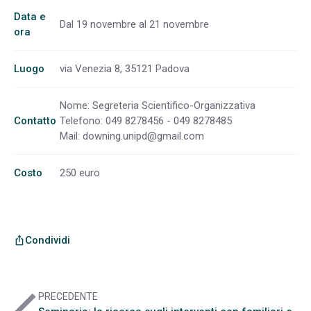
Data e
Dal 19 novembre al 21 novembre
ora
Luogo
via Venezia 8, 35121 Padova
Nome: Segreteria Scientifico-Organizzativa
Contatto
Telefono: 049 8278456 - 049 8278485
Mail:
downing.unipd@gmail.com
Costo
250 euro
Condividi
ios_share
PRECEDENTE