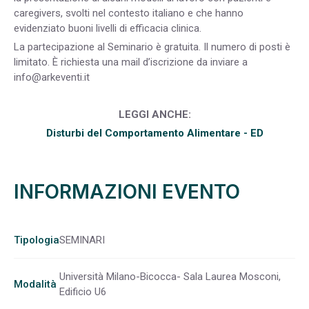
caregivers, svolti nel contesto italiano e che hanno
evidenziato buoni livelli di efficacia clinica.
La partecipazione al Seminario è gratuita. Il numero di posti è
limitato. È richiesta una mail d’iscrizione da inviare a
info@arkeventi.it
LEGGI ANCHE:
Disturbi del Comportamento Alimentare - ED
INFORMAZIONI EVENTO
Tipologia
SEMINARI
Università Milano-Bicocca- Sala Laurea Mosconi,
Modalità
Edificio U6