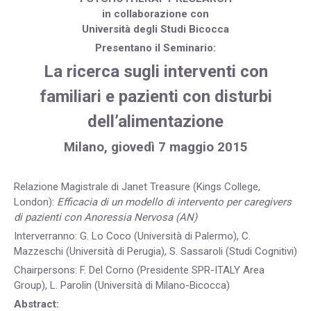
in collaborazione con
Università degli Studi Bicocca
Presentano il Seminario:
La ricerca sugli interventi con
familiari e pazienti con disturbi
dell’alimentazione
Milano, giovedì 7 maggio 2015
Relazione Magistrale di Janet Treasure (Kings College,
London):
Efficacia di un modello di intervento per caregivers
di pazienti con Anoressia Nervosa (AN)
Interverranno: G. Lo Coco (Università di Palermo), C.
Mazzeschi (Università di Perugia), S. Sassaroli (Studi Cognitivi)
Chairpersons: F. Del Corno (Presidente SPR-ITALY Area
Group), L. Parolin (Università di Milano-Bicocca)
Abstract: