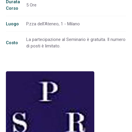
Durata
5 Ore
Corso
Luogo
P.zza dell’Ateneo, 1 - Milano
La partecipazione al Seminario è gratuita. Il numero
Costo
di posti è limitato.