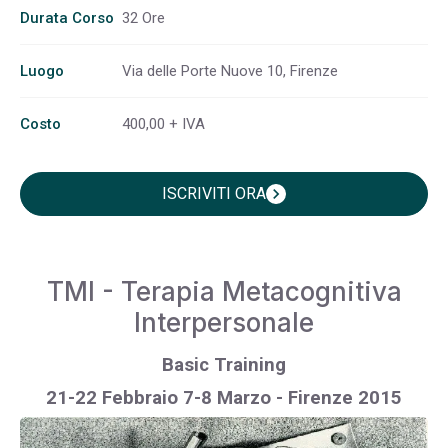
Durata Corso
32 Ore
Luogo
Via delle Porte Nuove 10, Firenze
Costo
400,00 + IVA
ISCRIVITI ORA
chevron_right
TMI - Terapia Metacognitiva
Interpersonale
Basic Training
21-22 Febbraio 7-8 Marzo - Firenze 2015