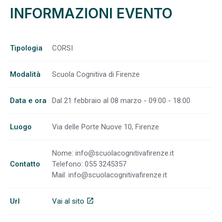
INFORMAZIONI EVENTO
Tipologia
CORSI
Modalità
Scuola Cognitiva di Firenze
Data e ora
Dal 21 febbraio al 08 marzo - 09:00 - 18:00
Luogo
Via delle Porte Nuove 10, Firenze
Nome:
info@scuolacognitivafirenze.it
Contatto
Telefono: 055 3245357
Mail:
info@scuolacognitivafirenze.it
Url
Vai al sito
open_in_new