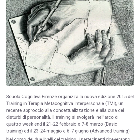
Scuola Cognitiva Firenze organizza la nuova edizione 2015 del
Training in Terapia Metacognitiva Interpersonale (TMI), un
recente approccio alla concettualizzazione e alla cura dei
disturbi di personalità. Il training si svolgerà nell’arco di
quattro week end il 21-22 febbraio e 7-8 marzo (Basic
training) ed il 23-24 maggio e 6-7 giugno (Advanced training).
Nel corso dei due livelli del training i partecipanti riceveranno