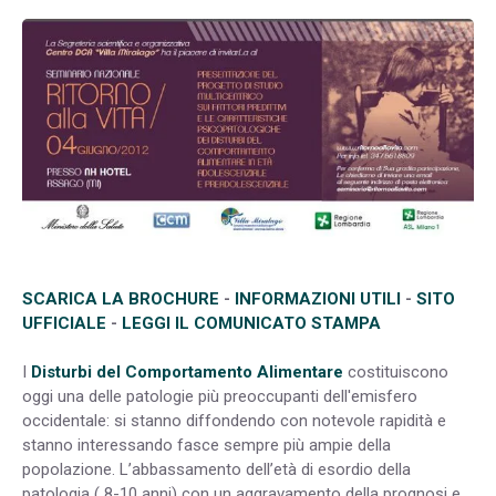
SCARICA LA BROCHURE
-
INFORMAZIONI UTILI
-
SITO
UFFICIALE
-
LEGGI IL COMUNICATO STAMPA
I
Disturbi del Comportamento Alimentare
costituiscono
oggi una delle patologie più preoccupanti dell'emisfero
occidentale: si stanno diffondendo con notevole rapidità e
stanno interessando fasce sempre più ampie della
popolazione. L’abbassamento dell’età di esordio della
patologia ( 8-10 anni) con un aggravamento della prognosi e