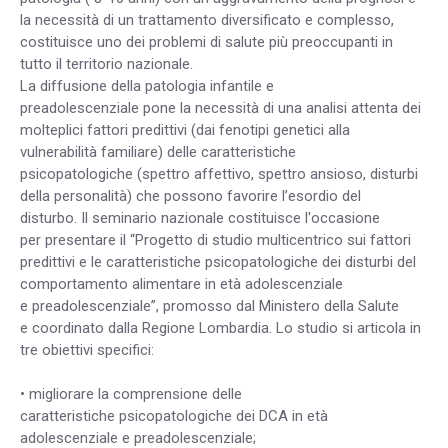
la necessità di un trattamento diversificato e complesso,
costituisce uno dei problemi di salute più preoccupanti in
tutto il territorio nazionale.
La diffusione della patologia infantile e
preadolescenziale pone la necessità di una analisi attenta dei
molteplici fattori predittivi (dai fenotipi genetici alla
vulnerabilità familiare) delle caratteristiche
psicopatologiche (spettro affettivo, spettro ansioso, disturbi
della personalità) che possono favorire l’esordio del
disturbo. Il seminario nazionale costituisce l'occasione
per presentare il “Progetto di studio multicentrico sui fattori
predittivi e le caratteristiche psicopatologiche dei disturbi del
comportamento alimentare in età adolescenziale
e preadolescenziale”, promosso dal Ministero della Salute
e coordinato dalla Regione Lombardia. Lo studio si articola in
tre obiettivi specifici:
• migliorare la comprensione delle
caratteristiche psicopatologiche dei DCA in età
adolescenziale e preadolescenziale;