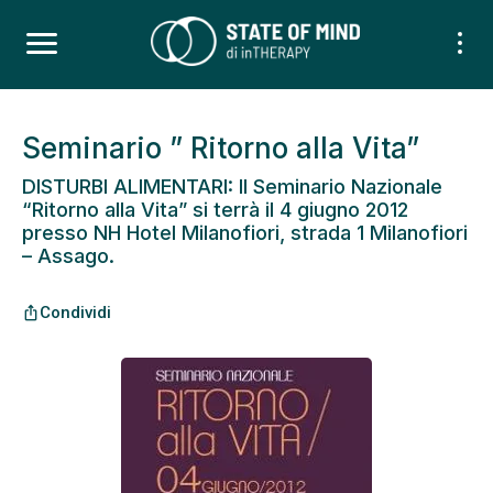
Seminario ” Ritorno alla Vita”
DISTURBI ALIMENTARI: Il Seminario Nazionale
“Ritorno alla Vita” si terrà il 4 giugno 2012
presso NH Hotel Milanofiori, strada 1 Milanofiori
– Assago.
Condividi
ios_share