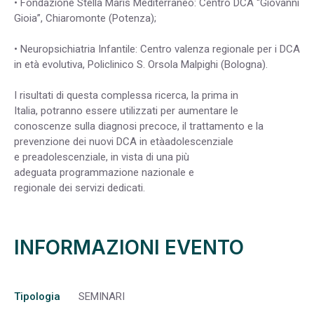
• Fondazione Stella Maris Mediterraneo: Centro DCA “Giovanni
Gioia”, Chiaromonte (Potenza);
• Neuropsichiatria Infantile: Centro valenza regionale per i DCA
in età evolutiva, Policlinico S. Orsola Malpighi (Bologna).
I risultati di questa complessa ricerca, la prima in
Italia, potranno essere utilizzati per aumentare le
conoscenze sulla diagnosi precoce, il trattamento e la
prevenzione dei nuovi DCA in etàadolescenziale
e preadolescenziale, in vista di una più
adeguata programmazione nazionale e
regionale dei servizi dedicati.
INFORMAZIONI EVENTO
Tipologia
SEMINARI