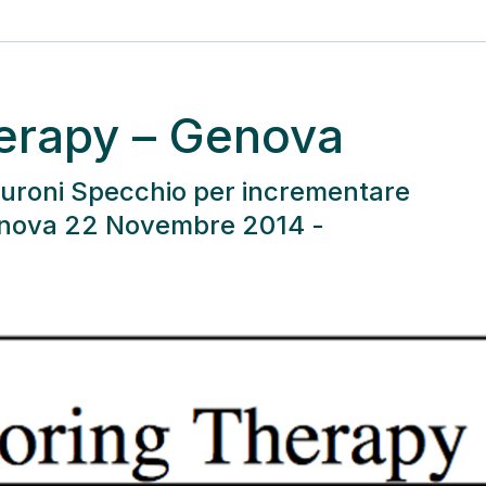
herapy – Genova
Neuroni Specchio per incrementare
 Genova 22 Novembre 2014 -