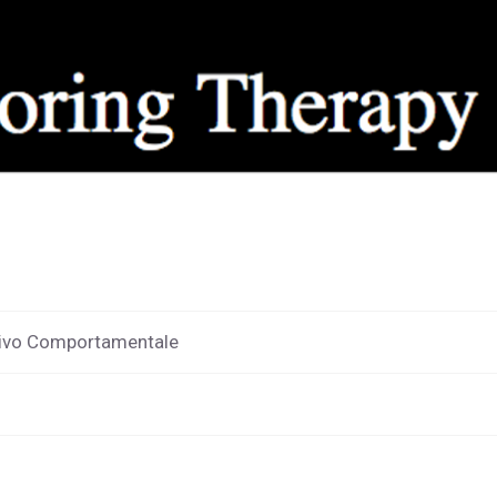
itivo Comportamentale