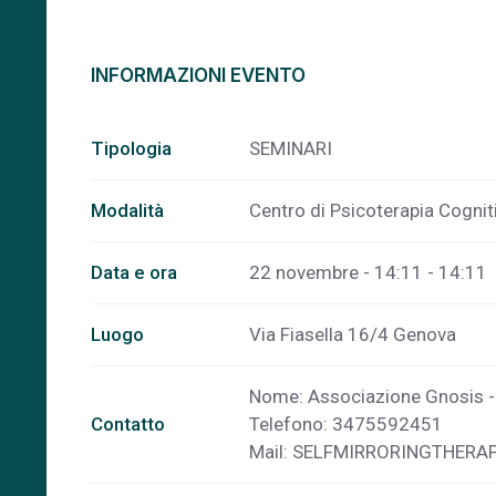
INFORMAZIONI EVENTO
Tipologia
SEMINARI
Modalità
Centro di Psicoterapia Cogn
Data e ora
22 novembre - 14:11 - 14:11
Luogo
Via Fiasella 16/4 Genova
Nome: Associazione Gnosis -
Contatto
Telefono: 3475592451
Mail:
SELFMIRRORINGTHERA