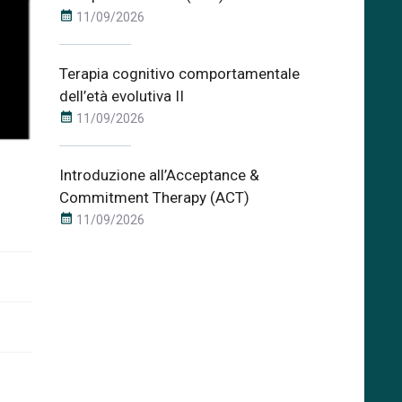
calendar_month
11/09/2026
Terapia cognitivo comportamentale
dell’età evolutiva II
calendar_month
11/09/2026
Introduzione all’Acceptance &
Commitment Therapy (ACT)
calendar_month
11/09/2026