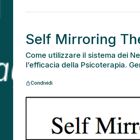
Self Mirroring T
Come utilizzare il sistema dei 
l’efficacia della Psicoterapia.
Condividi
ios_share