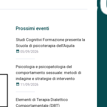
Prossimi eventi
Studi Cognitivi Formazione presenta la
Scuola di psicoterapia dell’Aquila
calendar_month
05/09/2026
Psicologia e psicopatologia del
comportamento sessuale: metodi di
indagine e strategie di intervento
calendar_month
11/09/2026
Elementi di Terapia Dialettico
Comportamentale (DBT)