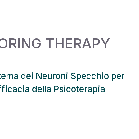
RORING THERAPY
stema dei Neuroni Specchio per
fficacia della Psicoterapia