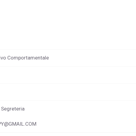
itivo Comportamentale
 Segreteria
PY@GMAIL.COM