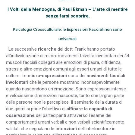
I Volti della Menzogna, di Paul Ekman – L’arte di mentire
senza farsi scoprire.
Psicologia Crossculturale: le Espressioni Facciali non sono
universali
Le successive
ricerche
del dott. Frank hanno portato
all’individuazione di micro-movimenti talvolta involontari dei 44
muscoli facciali collegati alle emozioni di paura, diffidenza,
stress e altre emozioni comuni agli esseri umani di
tutte
le
culture. Le
micro-espressioni
sono dei
movimenti facciali
involontari
che le persone mostrano inconsapevolmente
quando nascondono un’emozione. Sono espressioni intense
e velocissime di emozioni nascoste, tanto che la gran parte
delle persone non le percepisce. Il seminario della durata di
due giorni si pone l’obiettivo di
affinare la capacità di
osservazione
dei partecipanti attraverso l’esame dei
comportamenti umani verbali e non verbali scientificamente
validati che segnalano le
intenzioni
dell’interlocutore in