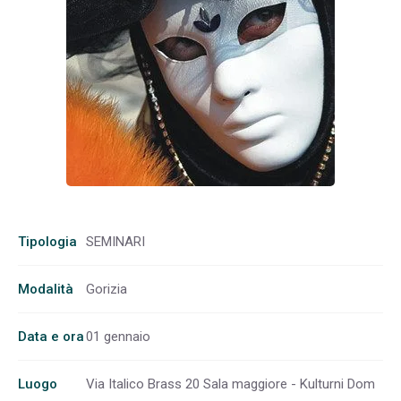
Tipologia
SEMINARI
Modalità
Gorizia
Data e ora
01 gennaio
Luogo
Via Italico Brass 20 Sala maggiore - Kulturni Dom