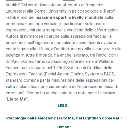
crediti ECM verrà rilasciato un attestato di frequenza.
Laureatosi alla Cornell University in psicosociologia, Il prof.
Frank è uno dei
massimi esperti a livello mondiale
sulla
comunicazione non verbale, in particolare sulle micro-
espressioni, mirate a scoprire la veridicità delle affermazioni.
Autore di numerose ricerche sulle espressioni facciali, le
emozioni e sull’inganno e consulente scientifico di svariate
entità legate alla difesa, all’antiterrorismo, alla sicurezza e alla
scienza in tutto il mondo, ha anche lavorato, tra l’altro, con il
Dr. Paul Ekman, famoso psicologo che insieme a Wallace
Friesen ha sviluppato nel 1976 il Sistema di Codifica delle
Espressioni Facciali (Facial Action Coding System o FACS,
standard comune per la misurazione delle espressioni del
volto
e classificazione sistematica dell'espressione fisica di
emozioni). Ekman ha anche ispirato la nota serie televisiva
“
Lie to Me”.
LEGGI:
Psicologia delle emozioni: Lie to Me, Cal Lightman come Paul
Ekman?