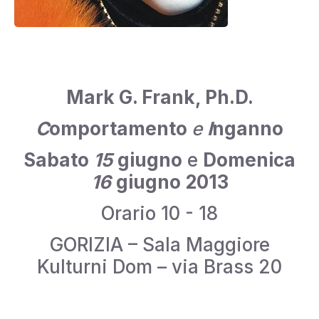
Mark G. Frank, Ph.D.
C
omportamento
e
I
nganno
Sabato
15
giugno
e
Domenica
16
giugno 2013
Orario 10 - 18
GORIZIA – Sala Maggiore
Kulturni Dom – via Brass 20