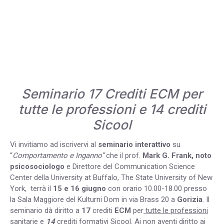
Seminario 17 Crediti ECM per
tutte le professioni
e
14 crediti
Sicool
Vi invitiamo ad iscrivervi al
seminario interattivo
su
“
Comportamento e Inganno”
che il prof.
Mark G. Frank, noto
psicosociologo
e Direttore del Communication Science
Center della University at Buffalo, The State University of New
York, terrà il
15 e 16 giugno
con orario 10.00-18.00 presso
la Sala Maggiore del Kulturni Dom in via Brass 20 a
Gorizia
. Il
seminario dà diritto a
17
crediti
ECM
per
tutte le professioni
sanitarie
e
14
crediti formativi
Sicool
. Ai non aventi diritto ai