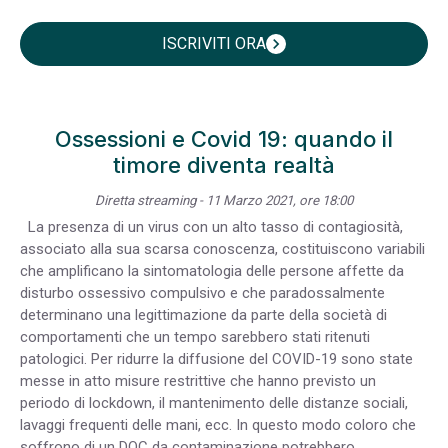
ISCRIVITI ORA
chevron_right
Ossessioni e Covid 19: quando il
timore diventa realtà
Diretta streaming - 11 Marzo 2021, ore 18:00
La presenza di un virus con un alto tasso di contagiosità,
associato alla sua scarsa conoscenza, costituiscono variabili
che amplificano la sintomatologia delle persone affette da
disturbo ossessivo compulsivo e che paradossalmente
determinano una legittimazione da parte della società di
comportamenti che un tempo sarebbero stati ritenuti
patologici. Per ridurre la diffusione del COVID-19 sono state
messe in atto misure restrittive che hanno previsto un
periodo di lockdown, il mantenimento delle distanze sociali,
lavaggi frequenti delle mani, ecc. In questo modo coloro che
soffrono di un DOC da contaminazione potrebbero