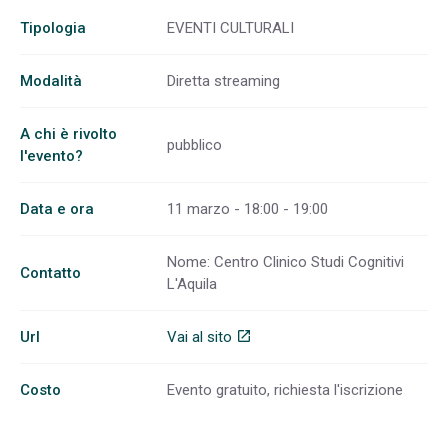
Tipologia
EVENTI CULTURALI
Modalità
Diretta streaming
A chi è rivolto
pubblico
l'evento?
Data e ora
11 marzo - 18:00 - 19:00
Nome: Centro Clinico Studi Cognitivi
Contatto
L'Aquila
Url
Vai al sito
open_in_new
Costo
Evento gratuito, richiesta l'iscrizione