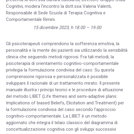
Cognitivi, modera l’incontro la dott.ssa Valeria Valenti,
Responsabile di Sede Scuola di Terapia Cognitiva e
Comportamentale Rimini.
15 dicembre 2023, h 18.00 – 19.00
Gli psicoterapeuti comprendono la sofferenza emotiva, la
personalità e la mente dei pazienti sia utilizzando la sensibilità
clinica che seguendo metodi rigorosi. Fra tali metodi, la
psicoterapia di orientamento cognitivo-comportamentale
privilegia la formulazione condivisa del caso. Su questa
comprensione rigorosa e personalizzata è possibile
sviluppare il razionale di un trattamento mirato. Il presente
manuale illustra i principi teorici e le procedure di attuazione
del metodo LIBET (Life themes and semi-adaptive plans:
Implications of biased Beliefs, Elicitation and Treatment) per
la formulazione condivisa del caso secondo l’approccio
cognitivo-comportamentale. La LIBET è un metodo
aggiornato che integra il telaio classico del diagramma di
concettualizzazione cognitiva con gli sviluppi successivi