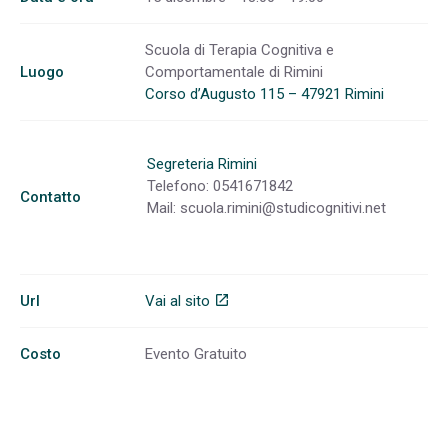
Scuola di Terapia Cognitiva e
Luogo
Comportamentale di Rimini
Corso d’Augusto 115 – 47921 Rimini
Segreteria Rimini
Telefono: 0541671842
Contatto
Mail:
scuola.rimini@studicognitivi.net
Url
Vai al sito
open_in_new
Costo
Evento Gratuito