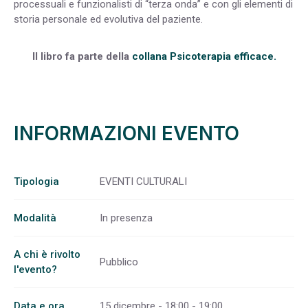
processuali e funzionalisti di “terza onda” e con gli elementi di
storia personale ed evolutiva del paziente.
Il libro fa parte della
collana Psicoterapia efficace.
INFORMAZIONI EVENTO
Tipologia
EVENTI CULTURALI
Modalità
In presenza
A chi è rivolto
Pubblico
l'evento?
Data e ora
15 dicembre - 18:00 - 19:00