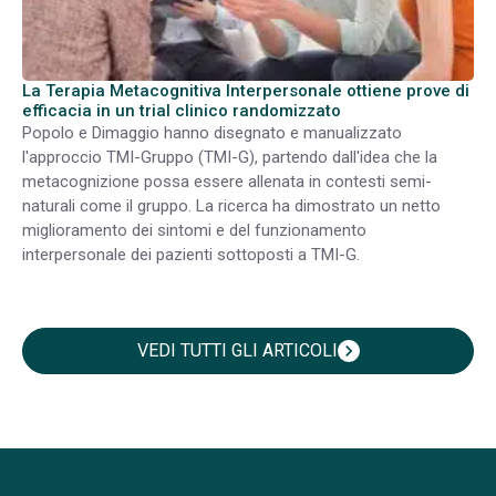
La Terapia Metacognitiva Interpersonale ottiene prove di
efficacia in un trial clinico randomizzato
Popolo e Dimaggio hanno disegnato e manualizzato
l'approccio TMI-Gruppo (TMI-G), partendo dall'idea che la
metacognizione possa essere allenata in contesti semi-
naturali come il gruppo. La ricerca ha dimostrato un netto
miglioramento dei sintomi e del funzionamento
interpersonale dei pazienti sottoposti a TMI-G.
VEDI TUTTI GLI ARTICOLI
chevron_right