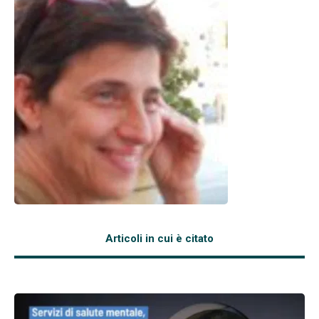
Articoli in cui è citato