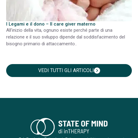
I Legami e il dono – Il care giver materno
All’inizio della vita, ognuno esiste perché parte di una
relazione e il suo sviluppo dipende dal soddisfacimento del
bisogno primario di attaccamento..
VEDI TUTTI GLI ARTICOLI
chevron_right