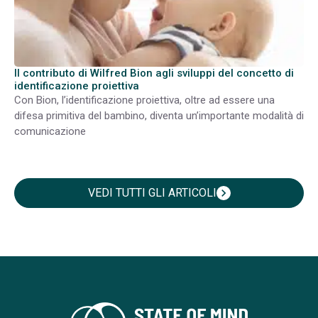
Il contributo di Wilfred Bion agli sviluppi del concetto di
identificazione proiettiva
Con Bion, l’identificazione proiettiva, oltre ad essere una
difesa primitiva del bambino, diventa un’importante modalità di
comunicazione
VEDI TUTTI GLI ARTICOLI
chevron_right