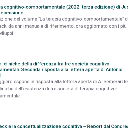
ia cognitivo-comportamentale (2022, terza edizione) di Ju
Recensione
izione del volume "La terapia cognitivo-comportamentale" d
eck, da anni manuale di riferimento, ora aggiornato con i più
viluppi
i cliniche della differenza tra tre società cognitivo
mentali. Seconda risposta alla lettera aperta di Antonio
i
giero espone in risposta alla lettera aperta di A. Semerari le
liniche dell'esistenza di tre società di terapia cognitivo-
amentale
eck e la concettualizzazione cognitiva – Report dal Congr