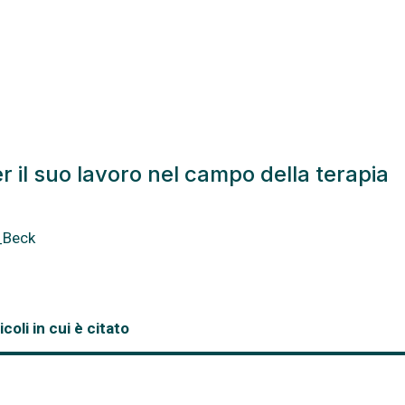
 il suo lavoro nel campo della terapia
._Beck
icoli in cui è citato