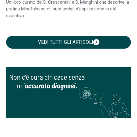
Un libro curato da C. Crescentini e D. Menghini che descrive la
pratica Mindfulness e i suoi ambiti d’applicazione in età
evolutiva
VEDI TUTTI GLI ARTICOLI
chevron_right