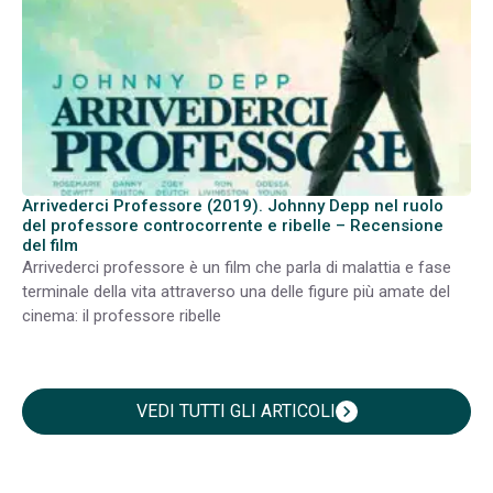
Arrivederci Professore (2019). Johnny Depp nel ruolo
del professore controcorrente e ribelle – Recensione
del film
Arrivederci professore è un film che parla di malattia e fase
terminale della vita attraverso una delle figure più amate del
cinema: il professore ribelle
VEDI TUTTI GLI ARTICOLI
chevron_right