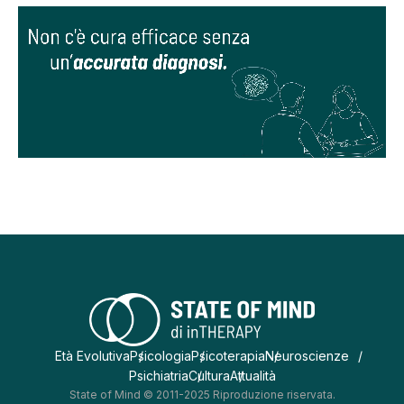
Età Evolutiva
Psicologia
Psicoterapia
Neuroscienze
Psichiatria
Cultura
Attualità
State of Mind © 2011-2025 Riproduzione riservata.