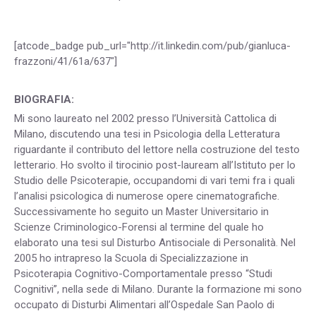
[atcode_badge pub_url="http://it.linkedin.com/pub/gianluca-
frazzoni/41/61a/637"]
BIOGRAFIA:
Mi sono laureato nel 2002 presso l’Università Cattolica di
Milano, discutendo una tesi in Psicologia della Letteratura
riguardante il contributo del lettore nella costruzione del testo
letterario. Ho svolto il tirocinio post-lauream all’Istituto per lo
Studio delle Psicoterapie, occupandomi di vari temi fra i quali
l’analisi psicologica di numerose opere cinematografiche.
Successivamente ho seguito un Master Universitario in
Scienze Criminologico-Forensi al termine del quale ho
elaborato una tesi sul Disturbo Antisociale di Personalità. Nel
2005 ho intrapreso la Scuola di Specializzazione in
Psicoterapia Cognitivo-Comportamentale presso “Studi
Cognitivi”, nella sede di Milano. Durante la formazione mi sono
occupato di Disturbi Alimentari all’Ospedale San Paolo di