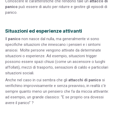
Conoscere le caratteristiche che rendono tale un
attacco di
panico
può essere di aiuto per ridurre e gestire gli episodi di
panico.
Situazioni ed esperienze attivanti
Il
panico
non nasce dal nulla, ma generalmente vi sono
specifiche situazioni che innescano i pensieri e i sintomi
ansiosi. Molte persone vengono attivate da determinate
situazioni o esperienze. Ad esempio, situazioni trigger
possono essere spazi chiusi (come un ascensore o luoghi
affollati), mezzi di trasporto, sensazioni di caldo e particolari
situazioni sociali.
Anche nel caso in cui sembra che gli
attacchi di panico
si
verifichino improvvisamente e senza preavviso, in realtà c’è
sempre quanto meno un pensiero che fa da miccia attivante:
ad esempio, un grande classico: “E se proprio ora dovessi
avere il panico” ?