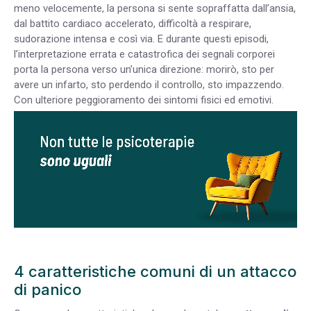
meno velocemente, la persona si sente sopraffatta dall’ansia,
dal battito cardiaco accelerato, difficoltà a respirare,
sudorazione intensa e così via. E durante questi episodi,
l’interpretazione errata e catastrofica dei segnali corporei
porta la persona verso un’unica direzione: morirò, sto per
avere un infarto, sto perdendo il controllo, sto impazzendo.
Con ulteriore peggioramento dei sintomi fisici ed emotivi.
4 caratteristiche comuni di un attacco
di panico