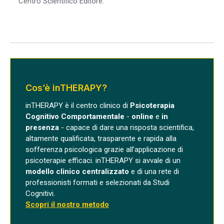
Centro Scientifico Editore.
Cos’è inTHERAPY?
inTHERAPY è il centro clinico di
Psicoterapia
Cognitivo Comportamentale
-
online
e
in
presenza
- capace di dare una risposta scientifica,
altamente qualificata, trasparente e rapida alla
sofferenza psicologica grazie all’applicazione di
psicoterapie efficaci. inTHERAPY si avvale di un
modello clinico centralizzato
e di una rete di
professionisti formati e selezionati da Studi
Cognitivi.
Scopri il nostro metodo