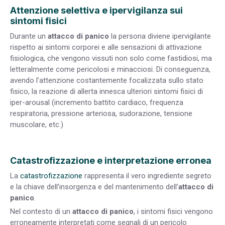
Attenzione selettiva e ipervigilanza sui
sintomi fisici
Durante un
attacco di panico
la persona diviene ipervigilante
rispetto ai sintomi corporei e alle sensazioni di attivazione
fisiologica, che vengono vissuti non solo come fastidiosi, ma
letteralmente come pericolosi e minacciosi. Di conseguenza,
avendo l’attenzione costantemente focalizzata sullo stato
fisico, la reazione di allerta innesca ulteriori sintomi fisici di
iper-arousal (incremento battito cardiaco, frequenza
respiratoria, pressione arteriosa, sudorazione, tensione
muscolare, etc.)
Catastrofizzazione e interpretazione erronea
La
catastrofizzazione
rappresenta il vero ingrediente segreto
e la chiave dell’insorgenza e del mantenimento dell’
attacco di
panico
.
Nel contesto di un
attacco di panico
, i sintomi fisici vengono
erroneamente interpretati come segnali di un pericolo