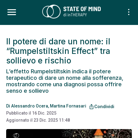
Il potere di dare un nome: il
“Rumpelstiltskin Effect” tra
sollievo e rischio
L’effetto Rumpelstiltskin indica il potere
terapeutico di dare un nome alla sofferenza,
mostrando come una diagnosi possa offrire
senso e sollievo
Di
Alessandro Ocera
,
Martina Fornasari
ios_share
Condividi
Pubblicato il
16 Dic. 2025
Aggiornato il
23 Dic. 2025 11:48