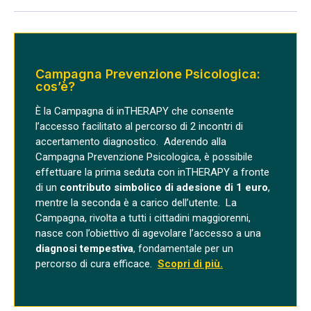
Campagna Prevenzione Psicologica:
cos’è?
È la
Campagna di inTHERAPY che consente
l’accesso facilitato al percorso di 2 incontri di
accertamento diagnostico
.
Aderendo alla
Campagna Prevenzione Psicologica, è possibile
effettuare la prima seduta con inTHERAPY a fronte
di un
contributo simbolico di adesione di 1 euro
,
mentre la seconda è a carico dell’utente.
La
Campagna, rivolta a tutti i cittadini maggiorenni,
nasce con l’obiettivo di agevolare l’
accesso a una
diagnosi tempestiva
, fondamentale per un
percorso di cura efficace
.
Scopri di più.