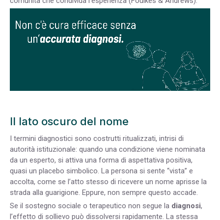
comunità che condivida l’esperienza (Foulkes & Andrews).
Il lato oscuro del nome
I termini diagnostici sono costrutti ritualizzati, intrisi di
autorità istituzionale: quando una condizione viene nominata
da un esperto, si attiva una forma di aspettativa positiva,
quasi un placebo simbolico. La persona si sente “vista” e
accolta, come se l’atto stesso di ricevere un nome aprisse la
strada alla guarigione. Eppure, non sempre questo accade.
Se il sostegno sociale o terapeutico non segue la
diagnosi
,
l’effetto di sollievo può dissolversi rapidamente. La stessa