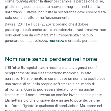
come
looping effect
: la
diagnosi
cambia la percezione di sé,
gli altri reagiscono a questa nuova immagine e, nel farlo, la
rinforzano. Tuttavia, non tutta la sofferenza deve essere vista
solo come difetto o malfunzionamento.
Davies (2011) e Huda (2025) ricordano che il dolore
psicologico può anche avere un potenziale trasformativo: non
solo qualcosa da eliminare, ma un’esperienza che può
generare consapevolezza,
resilienza
e crescita personale.
Nominare senza perdersi nel nome
L’
Effetto Rumpelstiltskin
mostra che la
diagnosi
non è
semplicemente una classificazione medica: è un atto
narrativo. Nel momento in cui si riceve un nome, si costruisce
una storia: di sé, della propria sofferenza e del modo di
affrontarla. Questo può essere liberatorio — ma anche
limitante, se il nome diventa un confine invece che un ponte.
Etichettare ciò che ci spaventa è un gesto potente, perché
trasforma l’ignoto in qualcosa di condivisibile. Ma, come nella