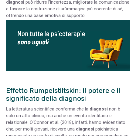
diagnosi
può ridurre l’incertezza, migliorare la comunicazione
e favorire la costruzione di un’immagine più coerente di sé,
offrendo una base emotiva di supporto.
Effetto Rumpelstiltskin: il potere e il
significato della diagnosi
La letteratura scientifica conferma che la
diagnosi
non è
solo un atto clinico, ma anche un evento identitario e
relazionale. O’Connor et al. (2018), infatti, hanno evidenziato
che, per molti giovani, ricevere una
diagnosi
psichiatrica
rappresenta un punto di svolta: un modo per comprendere se