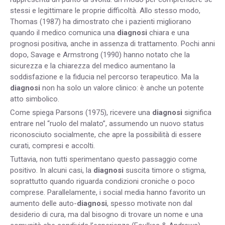
stessi e legittimare le proprie difficoltà. Allo stesso modo,
Thomas (1987) ha dimostrato che i pazienti migliorano
quando il medico comunica una
diagnosi
chiara e una
prognosi positiva, anche in assenza di trattamento. Pochi anni
dopo, Savage e Armstrong (1990) hanno notato che la
sicurezza e la chiarezza del medico aumentano la
soddisfazione e la fiducia nel percorso terapeutico. Ma la
diagnosi
non ha solo un valore clinico: è anche un potente
atto simbolico.
Come spiega Parsons (1975), ricevere una
diagnosi
significa
entrare nel “ruolo del malato”, assumendo un nuovo status
riconosciuto socialmente, che apre la possibilità di essere
curati, compresi e accolti.
Tuttavia, non tutti sperimentano questo passaggio come
positivo. In alcuni casi, la
diagnosi
suscita timore o stigma,
soprattutto quando riguarda condizioni croniche o poco
comprese. Parallelamente, i social media hanno favorito un
aumento delle auto-
diagnosi
, spesso motivate non dal
desiderio di cura, ma dal bisogno di trovare un nome e una