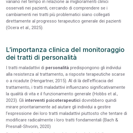
variano nel tempo in relazione ai miglioramenti clinici
osservati nei pazienti, cercando di comprendere se i
cambiamenti nei tratti più problematici siano collegati
direttamente al progresso terapeutico generale dei pazienti
(Ocera et al., 2025).
L’importanza clinica del monitoraggio
dei tratti di personalità
I tratti maladattivi di
personalità
predispongono gli individui
alla resistenza al trattamento, a risposte terapeutiche scarse
o a ricadute (Hengartner, 2015). Al di là dell’efficacia del
trattamento, i tratti maladattivi influenzano significativamente
la qualità di vita e il funzionamento generale (Hobbs et al.,
2023). Gli
interventi psicoterapeutici
dovrebbero quindi
mirare prioritariamente ad aiutare gli individui a gestire
l’espressione dei loro tratti maladattivi piuttosto che tentare di
modificare radicalmente i loro tratti fondamentali (Bach &
Presnall-Shvorin, 2020)