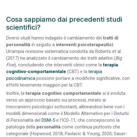
Cosa sappiamo dai precedenti studi
scientifici?
Diversi studi hanno indagato il cambiamento dei
tratti di
personalità
in seguito a
interventi psicoterapeutici
.
Un’ampia revisione sistematica condotta da Roberts et al.
(2017) ha analizzato il cambiamento dei tratti adattivi (
Big
Five
), concludendo che interventi clinici come la
terapia
cognitivo-comportamentale
(CBT) e la
terapia
psicodinamica
possono portare a modifiche significative, con
effetti lievemente maggiori per la CBT.
Inoltre, la
terapia cognitivo comportamentale
si è evoluta
verso un approccio basato sui processi, mirato ai
meccanismi psicologici sottostanti, allineandosi bene con i
modelli dimensionali come il Modello Alternativo per i Disturbi
di Personalità del
DSM-5
e l’ICD-11, che concepiscono la
patologia della
personalità
come continua piuttosto che
categoriale (Hopwood, 2018; Pavlacic & Young, 2020; Sauer-