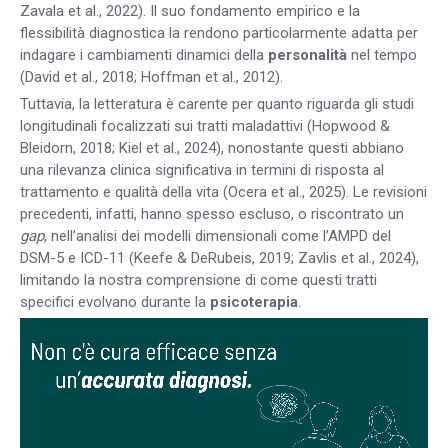
Zavala et al., 2022). Il suo fondamento empirico e la
flessibilità diagnostica la rendono particolarmente adatta per
indagare i cambiamenti dinamici della
personalità
nel tempo
(David et al., 2018; Hoffman et al., 2012).
Tuttavia, la letteratura è carente per quanto riguarda gli studi
longitudinali focalizzati sui tratti maladattivi (Hopwood &
Bleidorn, 2018; Kiel et al., 2024), nonostante questi abbiano
una rilevanza clinica significativa in termini di risposta al
trattamento e qualità della vita (Ocera et al., 2025). Le revisioni
precedenti, infatti, hanno spesso escluso, o riscontrato un
gap
, nell’analisi dei modelli dimensionali come l’AMPD del
DSM-5 e ICD-11 (Keefe & DeRubeis, 2019; Zavlis et al., 2024),
limitando la nostra comprensione di come questi tratti
specifici evolvano durante la
psicoterapia
.