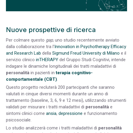
Nuove prospettive di ricerca
Per colmare questo
gap
, uno studio recentemente avviato
dalla collaborazione tra l’
Innovation in Psychotherapy Efficacy
and Research Lab
della
Sigmund Freud University di Milano
e il
servizio clinico
inTHERAPY
del Gruppo Studi Cognitivi, intende
indagare le dinamiche longitudinali dei tratti maladattivi di
personalità
in pazienti in
terapia cognitivo-
comportamentale (CBT)
.
Questo progetto recluterà 200 partecipanti che saranno
valutati in cinque diversi momenti durante un anno di
trattamento (baseline, 3, 6, 9 e 12 mesi), utilizzando strumenti
validati per misurare i tratti maladattivi di
personalità
e
sintomi clinici come
ansia
,
depressione
e funzionamento
psicosociale.
Lo studio analizzerà come i tratti maladattivi di
personalità