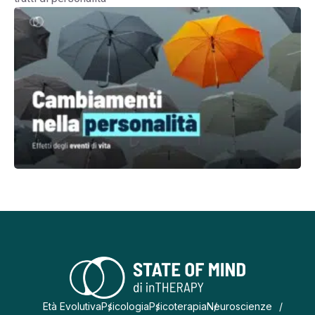
Età Evolutiva
Psicologia
Psicoterapia
Neuroscienze