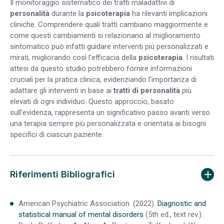
Il monitoraggio sistematico dei tratti maladattivi di
personalità
durante la
psicoterapia
ha rilevanti implicazioni
cliniche. Comprendere quali tratti cambiano maggiormente e
come questi cambiamenti si relazionano al miglioramento
sintomatico può infatti guidare interventi più personalizzati e
mirati, migliorando così l’efficacia della
psicoterapia
. I risultati
attesi da questo studio potrebbero fornire informazioni
cruciali per la pratica clinica, evidenziando l’importanza di
adattare gli interventi in base ai
tratti di personalità
più
elevati di ogni individuo. Questo approccio, basato
sull’evidenza, rappresenta un significativo passo avanti verso
una terapia sempre più personalizzata e orientata ai bisogni
specifici di ciascun paziente.
Riferimenti Bibliografici
American Psychiatric Association. (2022).
Diagnostic and
statistical manual of mental disorders
(5th ed., text rev.).