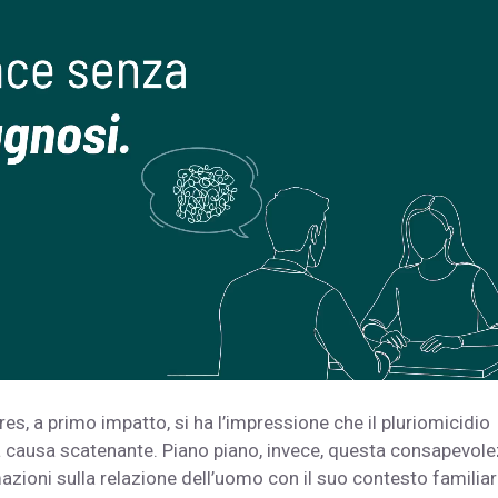
res, a primo impatto, si ha l’impressione che il pluriomicidio
 causa scatenante. Piano piano, invece, questa consapevol
zioni sulla relazione dell’uomo con il suo contesto familiar