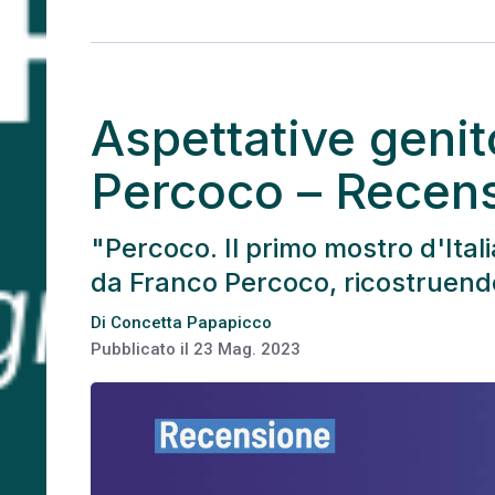
Aspettative genito
Percoco – Recens
"Percoco. Il primo mostro d'Ital
da Franco Percoco, ricostruendon
Di
Concetta Papapicco
Pubblicato il
23 Mag. 2023