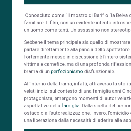
Conosciuto come “Il mostro di Bari” o “la Belva d
familiare. Il film, con un evidente intento introspe
un uomo come tanti. Un assassino non stereotipizza
Sebbene il tema principale sia quello di mostrare l
parlare direttamente alla pancia dello spettatore
fortemente messo in discussione è l’intero sistem
vittima e carnefice, ma di una profonda riflession
brama di un
perfezionismo
disfunzionale.
All’interno della trama, infatti, attraverso la sto
velati indizi sul contesto di una famiglia anni Ci
protagonista, emergono momenti di autorivelazione,
aspettative della
famiglia
. Dalla scelta del percor
ostacolo all’autorealizzazione. Invero, l’omicidio
una liberazione dalla necessità di aderire alle asp