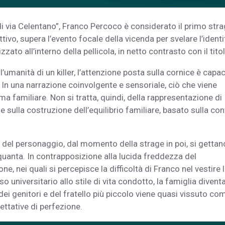
i via Celentano”, Franco Percoco è considerato il primo stra
ttivo, supera l’evento focale della vicenda per svelare l’identi
to all’interno della pellicola, in netto contrasto con il titol
’umanità di un killer, l’attenzione posta sulla cornice è capac
. In una narrazione coinvolgente e sensoriale, ciò che viene
a familiare. Non si tratta, quindi, della rappresentazione di
e sulla costruzione dell’equilibrio familiare, basato sulla con
ria del personaggio, dal momento della strage in poi, si gettan
nquanta. In contrapposizione alla lucida freddezza del
 nei quali si percepisce la difficoltà di Franco nel vestire 
so universitario allo stile di vita condotto, la famiglia divent
 dei genitori e del fratello più piccolo viene quasi vissuto co
ettative di perfezione.