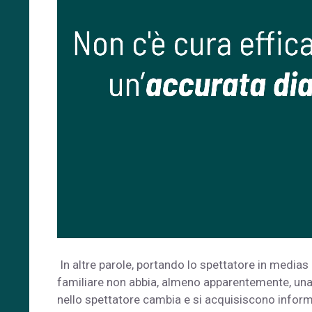
In altre parole, portando lo spettatore in medias 
familiare non abbia, almeno apparentemente, una
nello spettatore cambia e si acquisiscono informa