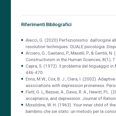
Riferimenti Bibliografici
Alecci, G. (2020) Perfezionismo: dall’origine al
resolution techniques. QUALE psicologia. Disp
Arciero, G., Gaetano, P., Maselli, P., & Gentili, 
Constructivism in the Human Sciences, 8(1), 7.
Capra, S. (1972). Il problema del linguaggio in
446-470.
Enns, M.W., Cox, B. J., Clara, I. (2002). Adapt
associations with depression proneness. Perso
Flett, G. L, Besser, A., Davis, R. A., Hewitt, P.
acceptance, and depression. Journal of Ration
Missildine, W. H. (1963). Your inner child of the
bambino che sei stato: un metodo per la conos