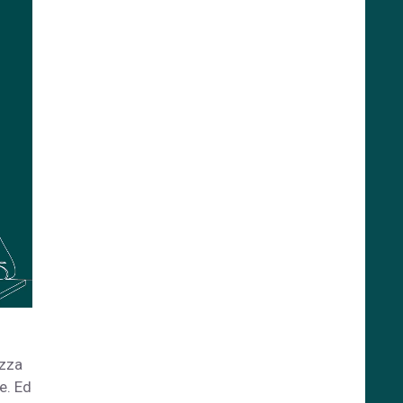
ezza
e. Ed