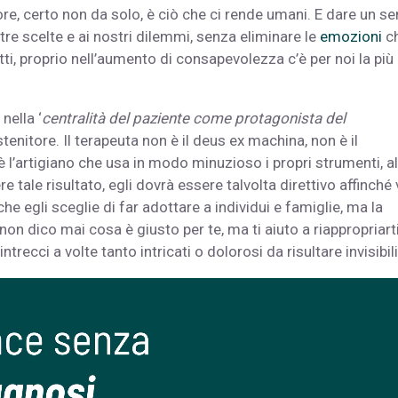
ore, certo non da solo, è ciò che ci rende umani. E dare un s
tre scelte e ai nostri dilemmi, senza eliminare le
emozioni
ch
i, proprio nell’aumento di consapevolezza c’è per noi la più
nella ‘
centralità del paziente come protagonista del
tenitore. Il terapeuta non è il deus ex machina, non è il
 l’artigiano che usa in modo minuzioso i propri strumenti, al
re tale risultato, egli dovrà essere talvolta direttivo affinché 
he egli sceglie di far adottare a individui e famiglie, ma la
on dico mai cosa è giusto per te, ma ti aiuto a riappropriart
intrecci a volte tanto intricati o dolorosi da risultare invisibili