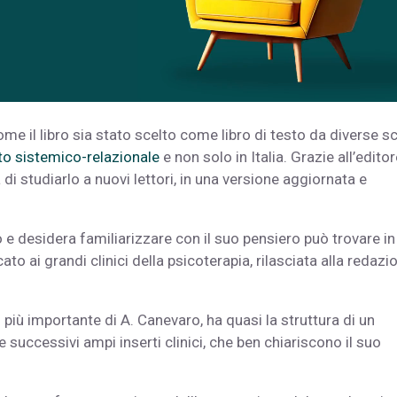
e il libro sia stato scelto come libro di testo da diverse s
o sistemico-relazionale
e non solo in Italia. Grazie all’edito
di studiarlo a nuovi lettori, in una versione aggiornata e
e desidera familiarizzare con il suo pensiero può trovare in
to ai grandi clinici della psicoterapia, rilasciata alla redazi
o più importante di A. Canevaro, ha quasi la struttura di un
 successivi ampi inserti clinici, che ben chiariscono il suo