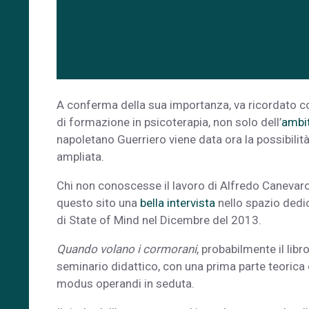
A conferma della sua importanza, va ricordato com
di formazione in psicoterapia, non solo dell’
ambit
napoletano Guerriero viene data ora la possibilità 
ampliata.
Chi non conoscesse il lavoro di Alfredo Canevaro 
questo sito una
bella intervista
nello spazio dedica
di State of Mind nel Dicembre del 2013.
Quando volano i cormorani
, probabilmente il libr
seminario didattico, con una prima parte teorica e
modus operandi in seduta.