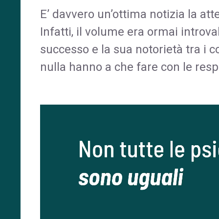
E’ davvero un’ottima notizia la att
Infatti, il volume era ormai introv
successo e la sua notorietà tra i c
nulla hanno a che fare con le respo