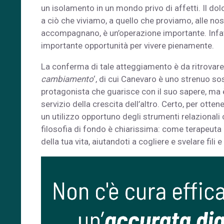
un isolamento in un mondo privo di affetti. Il dol
a ciò che viviamo, a quello che proviamo, alle nos
accompagnano, è un’operazione importante. Infatt
importante opportunità per vivere pienamente.
La conferma di tale atteggiamento è da ritrovare 
cambiamento
‘, di cui Canevaro è uno strenuo sos
protagonista che guarisce con il suo sapere, ma è
servizio della crescita dell’altro. Certo, per ottene
un utilizzo opportuno degli strumenti relazionali c
filosofia di fondo è chiarissima: come terapeuta n
della tua vita, aiutandoti a cogliere e svelare fili e 