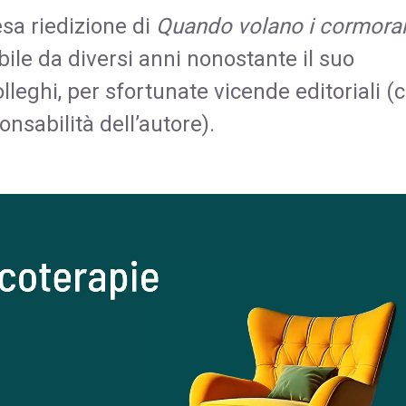
esa riedizione di
Quando volano i cormora
abile da diversi anni nonostante il suo
olleghi, per sfortunate vicende editoriali (
nsabilità dell’autore).