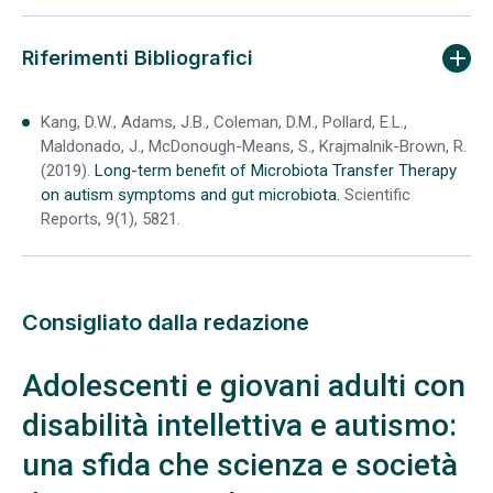
Riferimenti Bibliografici
Kang, D.W., Adams, J.B., Coleman, D.M., Pollard, E.L.,
Maldonado, J., McDonough-Means, S., Krajmalnik-Brown, R.
(2019).
Long-term benefit of Microbiota Transfer Therapy
on autism symptoms and gut microbiota.
Scientific
Reports, 9(1), 5821.
Consigliato dalla redazione
Adolescenti e giovani adulti con
disabilità intellettiva e autismo:
una sfida che scienza e società