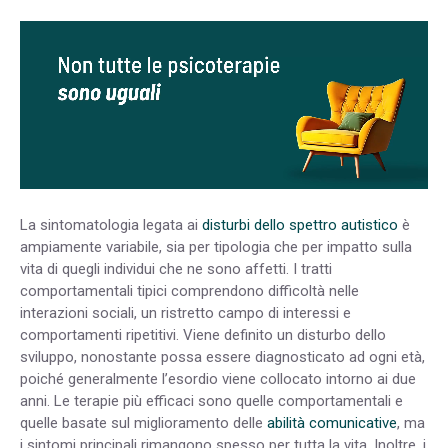
La sintomatologia legata ai
disturbi dello spettro autistico
è
ampiamente variabile, sia per tipologia che per impatto sulla
vita di quegli individui che ne sono affetti. I tratti
comportamentali tipici comprendono difficoltà nelle
interazioni sociali, un ristretto campo di interessi e
comportamenti ripetitivi. Viene definito un disturbo dello
sviluppo, nonostante possa essere diagnosticato ad ogni età,
poiché generalmente l’esordio viene collocato intorno ai due
anni. Le terapie più efficaci sono quelle comportamentali e
quelle basate sul miglioramento delle
abilità comunicative
, ma
i sintomi principali rimangono spesso per tutta la vita. Inoltre, i