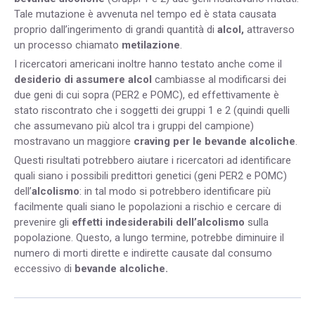
Tale mutazione è avvenuta nel tempo ed è stata causata
proprio dall’ingerimento di grandi quantità di
alcol,
attraverso
un processo chiamato
metilazione
.
I ricercatori americani inoltre hanno testato anche come il
desiderio
di assumere
alcol
cambiasse al modificarsi dei
due geni di cui sopra (PER2 e POMC), ed effettivamente è
stato riscontrato che i soggetti dei gruppi 1 e 2 (quindi quelli
che assumevano più alcol tra i gruppi del campione)
mostravano un maggiore
craving per le bevande alcoliche
.
Questi risultati potrebbero aiutare i ricercatori ad identificare
quali siano i possibili predittori genetici (geni PER2 e POMC)
dell’
alcolismo
: in tal modo si potrebbero identificare più
facilmente quali siano le popolazioni a rischio e cercare di
prevenire gli
effetti indesiderabili dell’alcolismo
sulla
popolazione. Questo, a lungo termine, potrebbe diminuire il
numero di morti dirette e indirette causate dal consumo
eccessivo di
bevande alcoliche.