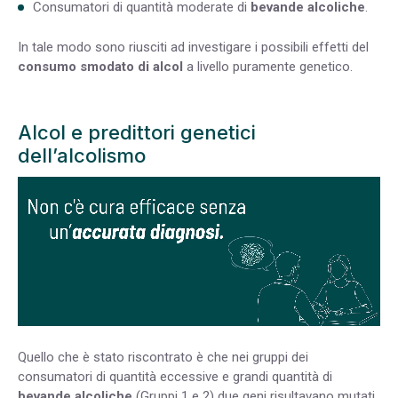
Consumatori di quantità moderate di
bevande alcoliche
.
In tale modo sono riusciti ad investigare i possibili effetti del
consumo smodato di alcol
a livello puramente genetico.
Alcol e predittori genetici
dell’alcolismo
Quello che è stato riscontrato è che nei gruppi dei
consumatori di quantità eccessive e grandi quantità di
bevande alcoliche
(Gruppi 1 e 2) due geni risultavano mutati.