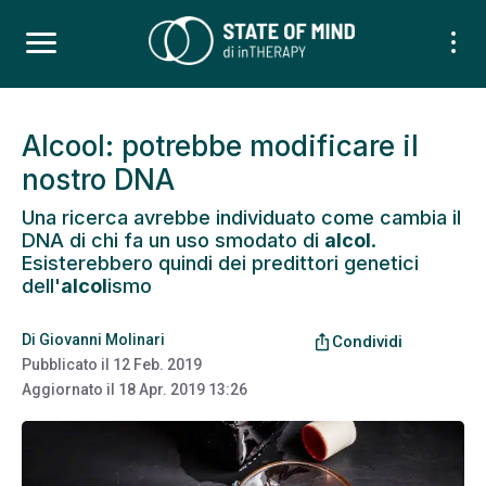
Alcool: potrebbe modificare il
nostro DNA
Una ricerca avrebbe individuato come cambia il
DNA di chi fa un uso smodato di
alcol
.
Esisterebbero quindi dei predittori genetici
dell'
alcol
ismo
Di
Giovanni Molinari
ios_share
Condividi
Pubblicato il
12 Feb. 2019
Aggiornato il
18 Apr. 2019 13:26