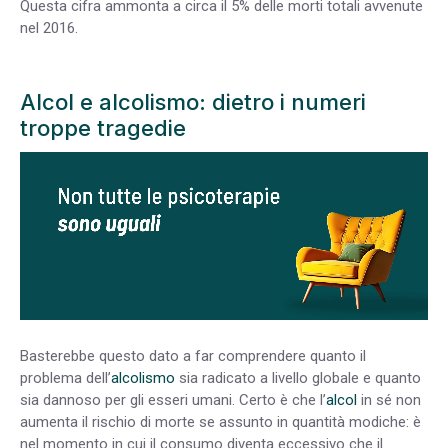
Questa cifra ammonta a circa il 5% delle morti totali avvenute
nel 2016.
Alcol e alcolismo: dietro i numeri
troppe tragedie
Basterebbe questo dato a far comprendere quanto il
problema dell’
alcolismo
sia radicato a livello globale e quanto
sia dannoso per gli esseri umani. Certo è che l’
alcol
in sé non
aumenta il rischio di morte se assunto in quantità modiche: è
nel momento in cui il consumo diventa eccessivo che il