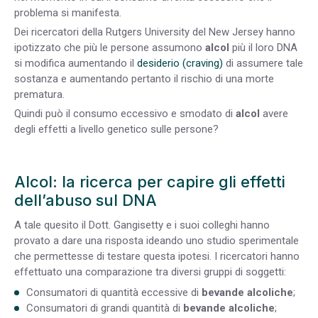
problema si manifesta.
Dei ricercatori della Rutgers University del New Jersey hanno
ipotizzato che più le persone assumono
alcol
più il loro DNA
si modifica aumentando il
desiderio (craving)
di assumere tale
sostanza e aumentando pertanto il rischio di una morte
prematura.
Quindi può il consumo eccessivo e smodato di
alcol
avere
degli effetti a livello genetico sulle persone?
Alcol: la ricerca per capire gli effetti
dell’abuso sul DNA
A tale quesito il Dott. Gangisetty e i suoi colleghi hanno
provato a dare una risposta ideando uno studio sperimentale
che permettesse di testare questa ipotesi. I ricercatori hanno
effettuato una comparazione tra diversi gruppi di soggetti:
Consumatori di quantità eccessive di
bevande alcoliche
;
Consumatori di grandi quantità di
bevande alcoliche
;