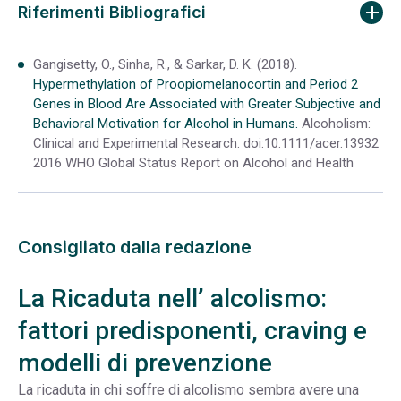
Riferimenti Bibliografici
Gangisetty, O., Sinha, R., & Sarkar, D. K. (2018).
Hypermethylation of Proopiomelanocortin and Period 2
Genes in Blood Are Associated with Greater Subjective and
Behavioral Motivation for Alcohol in Humans.
Alcoholism:
Clinical and Experimental Research. doi:10.1111/acer.13932
2016 WHO Global Status Report on Alcohol and Health
Consigliato dalla redazione
La Ricaduta nell’ alcolismo:
fattori predisponenti, craving e
modelli di prevenzione
La ricaduta in chi soffre di alcolismo sembra avere una