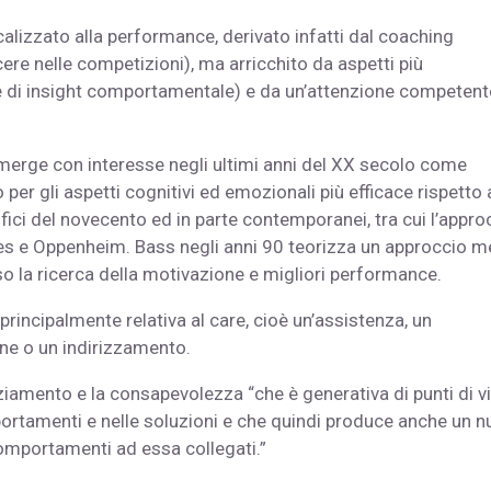
lizzato alla performance, derivato infatti dal coaching
ere nelle competizioni), ma arricchito da aspetti più
e di insight comportamentale) e da un’attenzione competent
erge con interesse negli ultimi anni del XX secolo come
per gli aspetti cognitivi ed emozionali più efficace rispetto 
fici del novecento ed in parte contemporanei, tra cui l’appro
nes e Oppenheim. Bass negli anni 90 teorizza un approccio 
o la ricerca della motivazione e migliori performance.
principalmente relativa al care, cioè un’assistenza, un
ne o un indirizzamento.
nziamento e la consapevolezza “che è generativa di punti di v
omportamenti e nelle soluzioni e che quindi produce anche un 
 comportamenti ad essa collegati.”