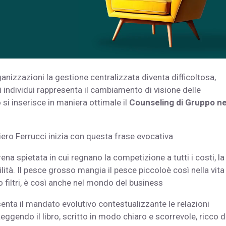
anizzazioni la gestione centralizzata diventa difficoltosa,
i individui rappresenta il cambiamento di visione delle
si inserisce in maniera ottimale il
Counseling di Gruppo ne
iero Ferrucci inizia con questa frase evocativa
a spietata in cui regnano la competizione a tutti i costi, la
ilità. Il pesce grosso mangia il pesce piccoloè così nella vita
filtri, è così anche nel mondo del business
enta il mandato evolutivo contestualizzante le relazioni
eggendo il libro, scritto in modo chiaro e scorrevole, ricco d