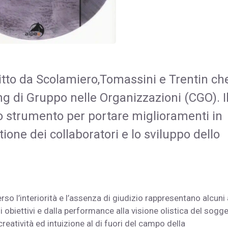
critto da Scolamiero,Tomassini e Trentin ch
g di Gruppo nelle Organizzazioni (CGO). I
 strumento per portare miglioramenti in
ione dei collaboratori e lo sviluppo dello
rso l’interiorità e l’assenza di giudizio rappresentano alcuni
i obiettivi e dalla performance alla visione olistica del sogg
reatività ed intuizione al di fuori del campo della