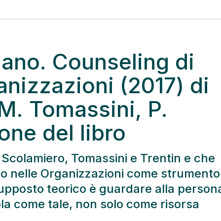
umano. Counseling di
nizzazioni (2017) di
M. Tomassini, P.
one del libro
 di Scolamiero, Tomassini e Trentin e che
po nelle Organizzazioni come strumento
supposto teorico è guardare alla person
ola come tale, non solo come risorsa