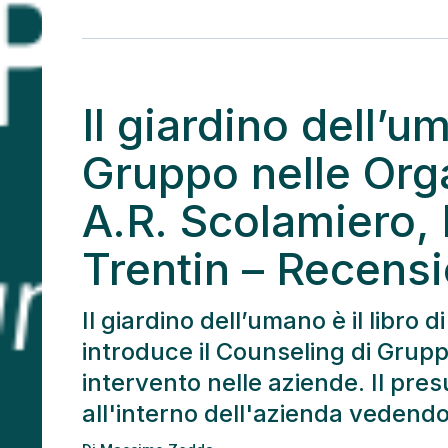
Il giardino dell’
Gruppo nelle Orga
A.R. Scolamiero, 
Trentin – Recensi
Il giardino dell’umano è il libro
introduce il Counseling di Grup
intervento nelle aziende. Il pre
all'interno dell'azienda vedend