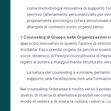
come metodologia innovativa di supporto foca
sportivo (allenamento personalizzato per vinc
propriamente psicologici (sfera emozionale 
allargata al contesto socio-organizzativo.
Il
Counseling di Gruppo nelle Organizzazioni
em
approccio innovativo in quanto fautore di stimolo 
modalità. Esso prende origine da percorsi scienti
socio-dinamico di Peavy e costruttivista di Hay
legato al potere e maggiormente strutturato vers
La natura del counseling è e rimane, pertanto 
supporto, una facilitazione, non una formazio
Nel counseling l’interesse è rivolto verso il pote
diversi, di ricerca di alternative possibili nei c
modo di vedere e di vivere la cultura, i valori e i