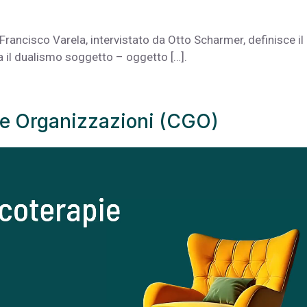
e Francisco Varela, intervistato da Otto Scharmer, definisce il
ra il dualismo soggetto – oggetto […].
lle Organizzazioni (CGO)