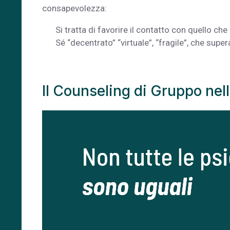
consapevolezza:
Si tratta di favorire il contatto con quello ch
Sé “decentrato” “virtuale”, “fragile”, che supe
Il Counseling di Gruppo ne