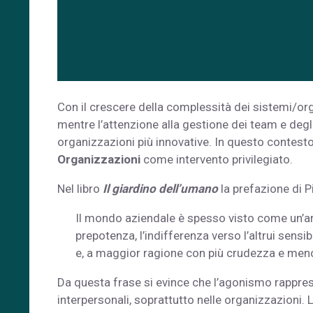
Con il crescere della complessità dei sistemi/org
mentre l’attenzione alla gestione dei team e degl
organizzazioni più innovative. In questo contesto 
Organizzazioni
come intervento privilegiato.
Nel libro
Il giardino dell’umano
la prefazione di P
Il mondo aziendale è spesso visto come un’aren
prepotenza, l’indifferenza verso l’altrui sensib
e, a maggior ragione con più crudezza e meno 
Da questa frase si evince che l’agonismo rappres
interpersonali, soprattutto nelle organizzazioni. L