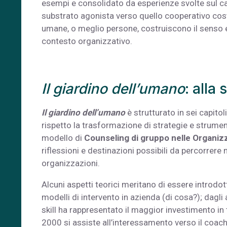
esempi e consolidato da esperienze svolte sul 
substrato agonista verso quello cooperativo cost
umane, o meglio persone, costruiscono il senso e 
contesto organizzativo.
Il giardino dell’umano
: alla
Il giardino dell’umano
è strutturato in sei capitol
rispetto la trasformazione di strategie e strument
modello di
Counseling di gruppo nelle Organiz
riflessioni e destinazioni possibili da percorrer
organizzazioni.
Alcuni aspetti teorici meritano di essere introdott
modelli di intervento in azienda (di cosa?); dagl
skill ha rappresentato il maggior investimento in 
2000 si assiste all’interessamento verso il coac