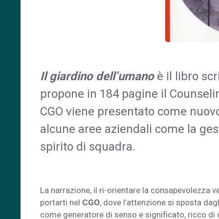
Il giardino dell’umano
è il libro s
propone in 184 pagine il Counselin
CGO viene presentato come nuovo
alcune aree aziendali come la gest
spirito di squadra.
La narrazione, il ri-orientare la consapevolezza ve
portarti nel
CGO
, dove l’attenzione si sposta dagl
come generatore di senso e significato, ricco di c