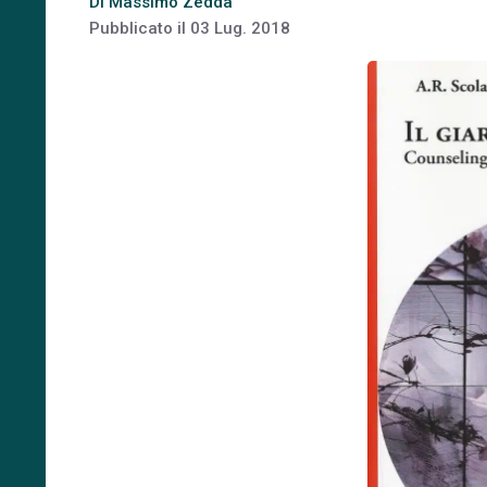
Di
Massimo Zedda
Pubblicato il
03 Lug. 2018