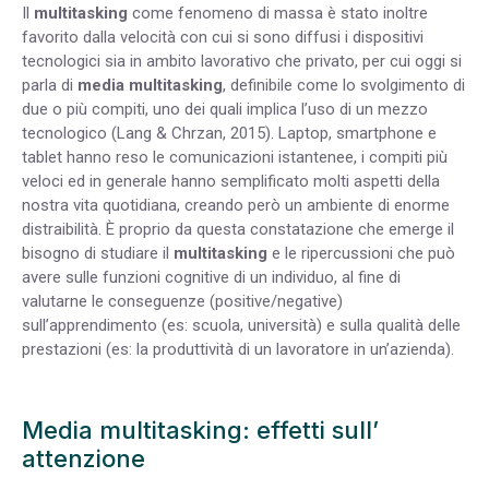
Il
multitasking
come fenomeno di massa è stato inoltre
favorito dalla velocità con cui si sono diffusi i dispositivi
tecnologici sia in ambito lavorativo che privato, per cui oggi si
parla di
media multitasking
, definibile come lo svolgimento di
due o più compiti, uno dei quali implica l’uso di un mezzo
tecnologico (Lang & Chrzan, 2015). Laptop, smartphone e
tablet hanno reso le comunicazioni istantenee, i compiti più
veloci ed in generale hanno semplificato molti aspetti della
nostra vita quotidiana, creando però un ambiente di enorme
distraibilità. È proprio da questa constatazione che emerge il
bisogno di studiare il
multitasking
e le ripercussioni che può
avere sulle funzioni cognitive di un individuo, al fine di
valutarne le conseguenze (positive/negative)
sull’apprendimento (es: scuola, università) e sulla qualità delle
prestazioni (es: la produttività di un lavoratore in un’azienda).
Media multitasking: effetti sull’
attenzione