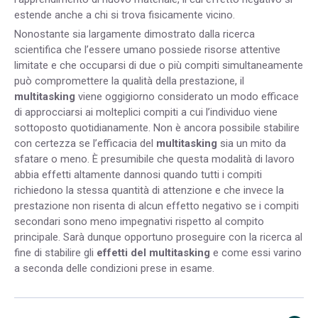
estende anche a chi si trova fisicamente vicino.
Nonostante sia largamente dimostrato dalla ricerca
scientifica che l’essere umano possiede risorse attentive
limitate e che occuparsi di due o più compiti simultaneamente
può compromettere la qualità della prestazione, il
multitasking
viene oggigiorno considerato un modo efficace
di approcciarsi ai molteplici compiti a cui l’individuo viene
sottoposto quotidianamente. Non è ancora possibile stabilire
con certezza se l’efficacia del
multitasking
sia un mito da
sfatare o meno. È presumibile che questa modalità di lavoro
abbia effetti altamente dannosi quando tutti i compiti
richiedono la stessa quantità di attenzione e che invece la
prestazione non risenta di alcun effetto negativo se i compiti
secondari sono meno impegnativi rispetto al compito
principale. Sarà dunque opportuno proseguire con la ricerca al
fine di stabilire gli
effetti del multitasking
e come essi varino
a seconda delle condizioni prese in esame.