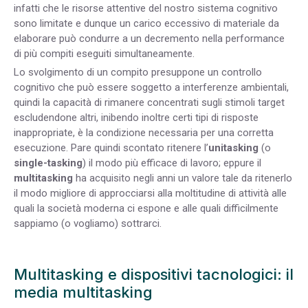
infatti che le risorse attentive del nostro sistema cognitivo
sono limitate e dunque un carico eccessivo di materiale da
elaborare può condurre a un decremento nella performance
di più compiti eseguiti simultaneamente.
Lo svolgimento di un compito presuppone un controllo
cognitivo che può essere soggetto a interferenze ambientali,
quindi la capacità di rimanere concentrati sugli stimoli target
escludendone altri, inibendo inoltre certi tipi di risposte
inappropriate, è la condizione necessaria per una corretta
esecuzione. Pare quindi scontato ritenere l’
unitasking
(o
single-tasking
) il modo più efficace di lavoro; eppure il
multitasking
ha acquisito negli anni un valore tale da ritenerlo
il modo migliore di approcciarsi alla moltitudine di attività alle
quali la società moderna ci espone e alle quali difficilmente
sappiamo (o vogliamo) sottrarci.
Multitasking e dispositivi tacnologici: il
media multitasking