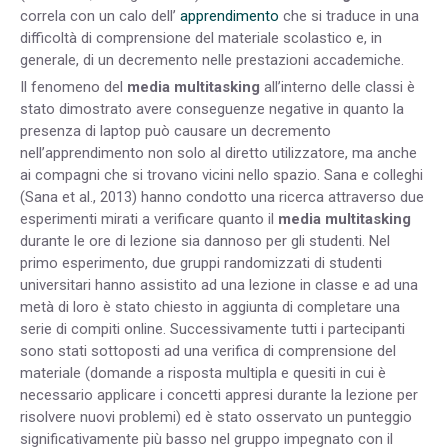
correla con un calo dell’
apprendimento
che si traduce in una
difficoltà di comprensione del materiale scolastico e, in
generale, di un decremento nelle prestazioni accademiche.
Il fenomeno del
media multitasking
all’interno delle classi è
stato dimostrato avere conseguenze negative in quanto la
presenza di laptop può causare un decremento
nell’apprendimento non solo al diretto utilizzatore, ma anche
ai compagni che si trovano vicini nello spazio. Sana e colleghi
(Sana et al., 2013) hanno condotto una ricerca attraverso due
esperimenti mirati a verificare quanto il
media multitasking
durante le ore di lezione sia dannoso per gli studenti. Nel
primo esperimento, due gruppi randomizzati di studenti
universitari hanno assistito ad una lezione in classe e ad una
metà di loro è stato chiesto in aggiunta di completare una
serie di compiti online. Successivamente tutti i partecipanti
sono stati sottoposti ad una verifica di comprensione del
materiale (domande a risposta multipla e quesiti in cui è
necessario applicare i concetti appresi durante la lezione per
risolvere nuovi problemi) ed è stato osservato un punteggio
significativamente più basso nel gruppo impegnato con il