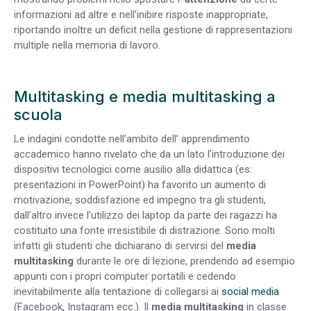
informazioni ad altre e nell’inibire risposte inappropriate,
riportando inoltre un deficit nella gestione di rappresentazioni
multiple nella memoria di lavoro.
Multitasking e media multitasking a
scuola
Le indagini condotte nell’ambito dell’ apprendimento
accademico hanno rivelato che da un lato l’introduzione dei
dispositivi tecnologici come ausilio alla didattica (es:
presentazioni in PowerPoint) ha favorito un aumento di
motivazione, soddisfazione ed impegno tra gli studenti,
dall’altro invece l’utilizzo dei laptop da parte dei ragazzi ha
costituito una fonte irresistibile di distrazione. Sono molti
infatti gli studenti che dichiarano di servirsi del
media
multitasking
durante le ore di lezione, prendendo ad esempio
appunti con i propri computer portatili e cedendo
inevitabilmente alla tentazione di collegarsi ai
social media
(Facebook, Instagram ecc.). Il
media multitasking
in classe