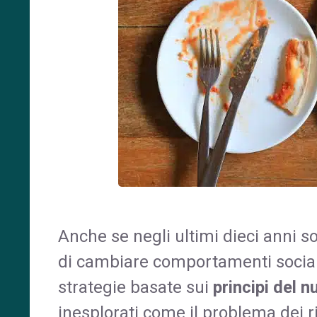
Anche se negli ultimi dieci anni s
di cambiare comportamenti socialm
strategie basate sui
principi del
n
inesplorati come il problema dei ri