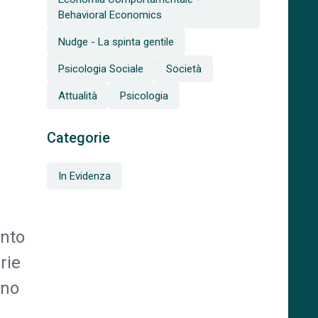
Behavioral Economics
Nudge - La spinta gentile
Psicologia Sociale
Società
Attualità
Psicologia
Categorie
In Evidenza
ento
rie
ono