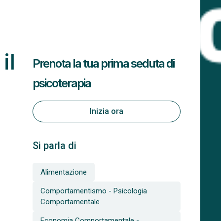
il
Prenota la tua prima seduta di
psicoterapia
Inizia ora
Si parla di
Alimentazione
Comportamentismo - Psicologia
Comportamentale
Economia Comportamentale -