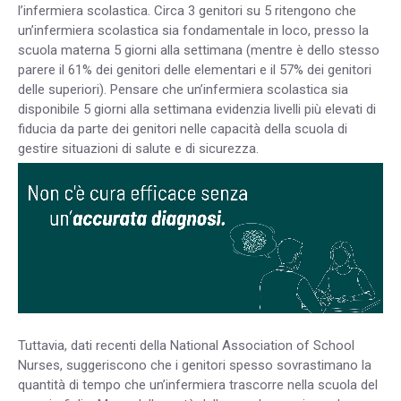
l’infermiera scolastica. Circa 3 genitori su 5 ritengono che
un’infermiera scolastica sia fondamentale in loco, presso la
scuola materna 5 giorni alla settimana (mentre è dello stesso
parere il 61% dei genitori delle elementari e il 57% dei genitori
delle superiori). Pensare che un’infermiera scolastica sia
disponibile 5 giorni alla settimana evidenzia livelli più elevati di
fiducia da parte dei genitori nelle capacità della scuola di
gestire situazioni di salute e di sicurezza.
Tuttavia, dati recenti della National Association of School
Nurses, suggeriscono che i genitori spesso sovrastimano la
quantità di tempo che un’infermiera trascorre nella scuola del