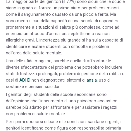
La maggior parte dei genitori (il 77%) sono sicuri che le scuole
siano in grado di fornire un primo aiuto per problemi minori,
come il sanguinamento causato da una piccola ferita. Ma
sono meno sicuri della capacità di una scuola di rispondere
prontamente a situazioni di salute più complesse, come ad
esempio un attacco d’asma, crisi epilettiche o reazioni
allergiche gravi. L’incertezza più grande si ha sulla capacità di
identificare e aiutare studenti con difficoltà e problemi
nell’area della salute mentale.
Una delle sfide maggiori, sarebbe quella di affrontare le
diverse sfaccettature del problema che potrebbero includere
stati di tristezza prolungati, problemi di gestione della rabbia o
casi di
ADHD
non diagnosticati, sintomi di
ansia
, uso di
sostanze e pensieri suicidari.
I genitori degli studenti delle scuole secondarie sono
dell’opinione che l’inserimento di uno psicologo scolastico
sarebbe più adatto per affrontare e per assistere i ragazzi
con problemi di salute mentale.
Per i primi soccorsi di base e le condizioni sanitarie urgenti, i
genitori identificano come figura con responsabilità primaria