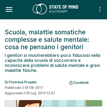
Scuola, malattie somatiche
complesse e salute mentale:
cosa ne pensano i genitori
I genitori si mostrerebbero poco fiduciosi nella
capacità della scuola di soccorrere e
riconoscere problemi di salute mentale e gravi
malattie fisiche.
Di
Filomena Propato
ios_share
Condividi
Pubblicato il
03 Ott. 2017
Aggiornato il
03 Lug. 2019 12:07