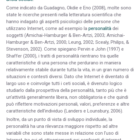
Come indicato da Guadagno, Okdie e Eno (2008), molte sono
state le ricerche presenti nella letteratura scientifica che
hanno indagato gli aspetti psicologici delle persone che
utilizzano Internet, come ad esempio la
personalità
dei
soggetti (Amichai-Hamburger & Ben-Artzi, 2003; Amichai-
Hamburger & Ben-Artzi, 2000; Leung, 2002; Scealy, Philips, &
Stevenson, 2002). Come spiegano Pervin e John (1997) e
Shaffer (2000), i tratti di personalità rientrano tra quelle
caratteristiche di una persona che perdurano in maniera
relativamente stabile durante tutta la vita, in un gran numero di
situazioni e contesti diversi. Dato che Internet è diventato di
largo uso e coinvolge tutti i ceti sociali, è divenuto logico
studiarlo dalla prospettiva della personalità, tanto più che è
un’attività generalmente libera, non obbligatoria e che quindi
può riflettere motivazioni personali, valori, preferenze e altre
caratteristiche dell’individuo (Landers e Lounsbury, 2006).
Inoltre, da un punto di vista di sviluppo individuale, la
personalità ha una rilevanza maggiore rispetto ad altre
variabili che sono state messe in relazione con l’uso di