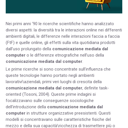
Nei primi anni ‘90 le ricerche scientifiche hanno analizzato
diversi aspetti: la diversità tra le interazioni online nei differenti
ambienti digitali, le differenze nelle interazioni faccia a faccia
(FtF) e quelle online, gli effetti sulla vita quotidiana prodotti
dall’uso prolungato della
comunicazione mediata dal
computer
o le differenze etnografiche nell’uso della
comunicazione mediata dal computer
.
Le prime ricerche si sono concentrate sull’influenza che
queste tecnologie hanno portato negli ambienti
lavorativi\aziendali, primi veri luoghi di crescita della
comunicazione mediata dal computer
, definite task-
oriented (Tosoni, 2004). Queste prime indagini si
focalizzavano sulle conseguenze sociologiche
dell’introduzione della
comunicazione mediata dal
computer
in strutture organizzative preesistenti. Questi
modelli si concentravano sulle caratteristiche fisiche del
mezzo e della sua capacità\ricchezza di trasmettere più o