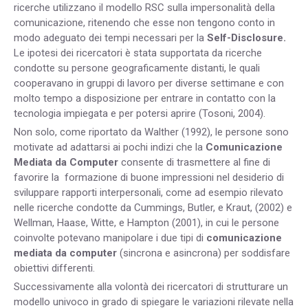
ricerche utilizzano il modello RSC sulla impersonalità della
comunicazione, ritenendo che esse non tengono conto in
modo adeguato dei tempi necessari per la
Self-Disclosure.
Le ipotesi dei ricercatori è stata supportata da ricerche
condotte su persone geograficamente distanti, le quali
cooperavano in gruppi di lavoro per diverse settimane e con
molto tempo a disposizione per entrare in contatto con la
tecnologia impiegata e per potersi aprire (Tosoni, 2004).
Non solo, come riportato da Walther (1992), le persone sono
motivate ad adattarsi ai pochi indizi che la
Comunicazione
Mediata da Computer
consente di trasmettere al fine di
favorire la formazione di buone impressioni nel desiderio di
sviluppare rapporti interpersonali, come ad esempio rilevato
nelle ricerche condotte da Cummings, Butler, e Kraut, (2002) e
Wellman, Haase, Witte, e Hampton (2001), in cui le persone
coinvolte potevano manipolare i due tipi di
comunicazione
mediata da computer
(sincrona e asincrona) per soddisfare
obiettivi differenti.
Successivamente alla volontà dei ricercatori di strutturare un
modello univoco in grado di spiegare le variazioni rilevate nella