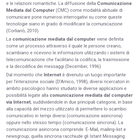
e le relazioni romantiche. La diffusione della
Comunicazione
Mediata dal Computer
(CMC) come modalità abituale di
comunicare pone numerosi interrogativi su come queste
tecnologie siano in grado di modificare la comunicazione
(Corlianò, 2010).
La
comunicazione mediata dal computer
viene definita
come un processo attraverso il quale le persone creano,
scambiano e ricevono le informazioni utilizzando i sistemi di
telecomunicazione che facilitano la codifica, la trasmissione
e la decodifica dei messaggi (December, 1996).
Dal momento che
Internet
è divenuto un luogo importante
per l’interazione sociale (D’Amico, 1998), diversi ricercatori in
ambito psicologico hanno studiato le diverse applicazioni e
possibilità legate alla
comunicazione mediata dal computer
via Internet
, suddividendole in due principali categorie; in base
alla capacità del mezzo utilizzato di permettere lo scambio
comunicativo in tempi diversi (comunicazione asincrona)
oppure nello stesso tempo (comunicazione sincrona). La
comunicazione asincrona comprende: E-Mail, mailing-list e
newsgroup; quella sincrona racchiude gli Istant Messaging