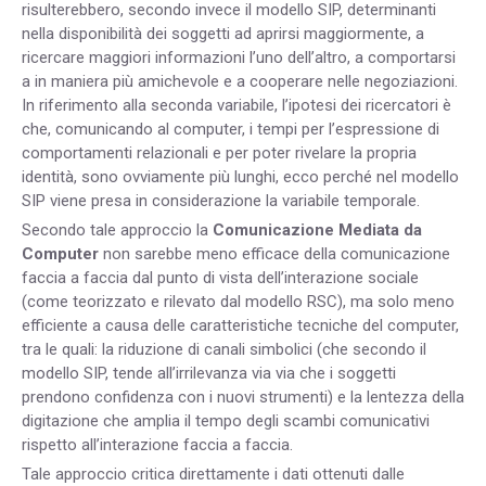
risulterebbero, secondo invece il modello SIP, determinanti
nella disponibilità dei soggetti ad aprirsi maggiormente, a
ricercare maggiori informazioni l’uno dell’altro, a comportarsi
a in maniera più amichevole e a cooperare nelle negoziazioni.
In riferimento alla seconda variabile, l’ipotesi dei ricercatori è
che, comunicando al computer, i tempi per l’espressione di
comportamenti relazionali e per poter rivelare la propria
identità, sono ovviamente più lunghi, ecco perché nel modello
SIP viene presa in considerazione la variabile temporale.
Secondo tale approccio la
Comunicazione Mediata da
Computer
non sarebbe meno efficace della comunicazione
faccia a faccia dal punto di vista dell’interazione sociale
(come teorizzato e rilevato dal modello RSC), ma solo meno
efficiente a causa delle caratteristiche tecniche del computer,
tra le quali: la riduzione di canali simbolici (che secondo il
modello SIP, tende all’irrilevanza via via che i soggetti
prendono confidenza con i nuovi strumenti) e la lentezza della
digitazione che amplia il tempo degli scambi comunicativi
rispetto all’interazione faccia a faccia.
Tale approccio critica direttamente i dati ottenuti dalle