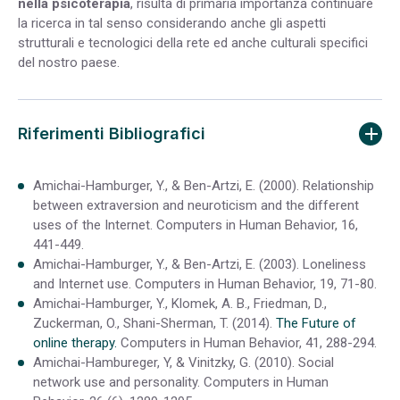
nella psicoterapia
, risulta di primaria importanza continuare
la ricerca in tal senso considerando anche gli aspetti
strutturali e tecnologici della rete ed anche culturali specifici
del nostro paese.
Riferimenti Bibliografici
Amichai-Hamburger, Y., & Ben-Artzi, E. (2000). Relationship
between extraversion and neuroticism and the different
uses of the Internet. Computers in Human Behavior, 16,
441-449.
Amichai-Hamburger, Y., & Ben-Artzi, E. (2003). Loneliness
and Internet use. Computers in Human Behavior, 19, 71-80.
Amichai-Hamburger, Y., Klomek, A. B., Friedman, D.,
Zuckerman, O., Shani-Sherman, T. (2014).
The Future of
online therapy.
Computers in Human Behavior, 41, 288-294.
Amichai-Hambureger, Y, & Vinitzky, G. (2010). Social
network use and personality. Computers in Human