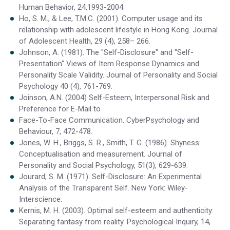
Human Behavior, 24,1993-2004
Ho, S. M., & Lee, T.M.C. (2001). Computer usage and its
relationship with adolescent lifestyle in Hong Kong. Journal
of Adolescent Health, 29 (4), 258– 266.
Johnson, A. (1981). The "Self-Disclosure" and "Self-
Presentation" Views of Item Response Dynamics and
Personality Scale Validity. Journal of Personality and Social
Psychology 40 (4), 761-769.
Joinson, A.N. (2004) Self-Esteem, Interpersonal Risk and
Preference for E-Mail to
Face-To-Face Communication. CyberPsychology and
Behaviour, 7, 472-478.
Jones, W. H., Briggs, S. R., Smith, T. G. (1986). Shyness:
Conceptualisation and measurement. Journal of
Personality and Social Psychology, 51(3), 629-639.
Jourard, S. M. (1971). Self-Disclosure: An Experimental
Analysis of the Transparent Self. New York: Wiley-
Interscience.
Kernis, M. H. (2003). Optimal self-esteem and authenticity:
Separating fantasy from reality. Psychological Inquiry, 14,