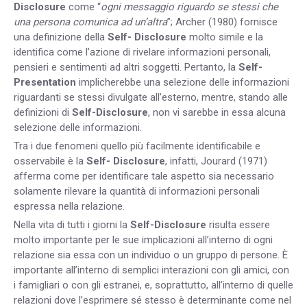
Disclosure
come “
ogni messaggio riguardo se stessi che
una persona comunica ad un’altra
”; Archer (1980) fornisce
una definizione della
Self- Disclosure
molto simile e la
identifica come l’azione di rivelare informazioni personali,
pensieri e sentimenti ad altri soggetti. Pertanto, la
Self-
Presentation
implicherebbe una selezione delle informazioni
riguardanti se stessi divulgate all’esterno, mentre, stando alle
definizioni di
Self-Disclosure
, non vi sarebbe in essa alcuna
selezione delle informazioni.
Tra i due fenomeni quello più facilmente identificabile e
osservabile è la
Self- Disclosure
, infatti, Jourard (1971)
afferma come per identificare tale aspetto sia necessario
solamente rilevare la quantità di informazioni personali
espressa nella relazione.
Nella vita di tutti i giorni la
Self-Disclosure
risulta essere
molto importante per le sue implicazioni all’interno di ogni
relazione sia essa con un individuo o un gruppo di persone. È
importante all’interno di semplici interazioni con gli amici, con
i famigliari o con gli estranei, e, soprattutto, all’interno di quelle
relazioni dove l’esprimere sé stesso è determinante come nel