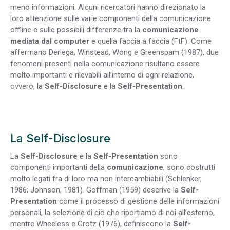
meno informazioni. Alcuni ricercatori hanno direzionato la
loro attenzione sulle varie componenti della comunicazione
offline e sulle possibili differenze tra la
comunicazione
mediata dal computer
e quella faccia a faccia (FtF). Come
affermano Derlega, Winstead, Wong e Greenspam (1987), due
fenomeni presenti nella comunicazione risultano essere
molto importanti e rilevabili all’interno di ogni relazione,
ovvero, la
Self-Disclosure
e la
Self-Presentation
.
La Self-Disclosure
La
Self-Disclosure
e la
Self-Presentation
sono
componenti importanti della
comunicazione
, sono costrutti
molto legati fra di loro ma non intercambiabili (Schlenker,
1986; Johnson, 1981). Goffman (1959) descrive la
Self-
Presentation
come il processo di gestione delle informazioni
personali, la selezione di ciò che riportiamo di noi all’esterno,
mentre Wheeless e Grotz (1976), definiscono la
Self-