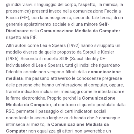
gli indizi visivi, il linguaggio del corpo, l’aspetto, la mimica, la
prossemica) presenti invece nella comunicazione Faccia a
Faccia (FtF), con la conseguenza, secondo tale teoria, di un
generale appiattimento sociale e di una minore
Self-
Disclosure
nella
Comunicazione Mediata da Computer
rispetto alla FtF.
Altri autori come Lea e Spears (1992) hanno sviluppato un
modello diverso da quello proposto da Sproull e Kiesler
(1985). Secondo il modello SIDE (Social Identity DE-
individuation di Lea e Spears), tutti gli indizi che riguardano
l’identità sociale non vengono filtrati dalla
comunicazione
mediata
, ma passano attraverso le conoscenze pregresse
delle persone che hanno un’interazione al computer, oppure,
tramite indicatori inclusi nei messaggi come le intestazioni e
le firme elettroniche. Proprio perché la
Comunicazione
Mediata da Computer
, al contrario di quanto postulato dalla
RSC, permette il passaggio di certi indicatori sociali
nonostante la scarsa larghezza di banda che è comunque
intrinseca al mezzo, la
Comunicazione Mediata da
Computer
non equalizza gli attori, non avverrebbe un