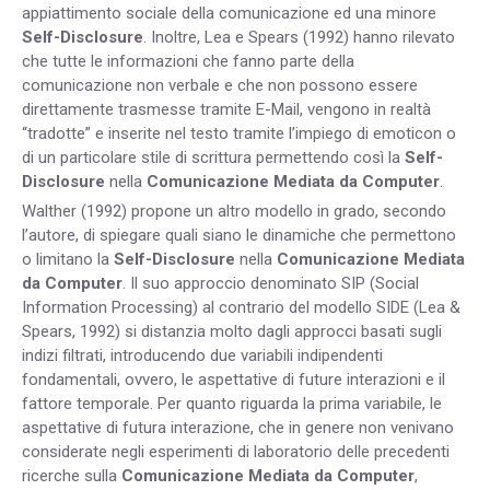
appiattimento sociale della comunicazione ed una minore
Self-Disclosure
. Inoltre, Lea e Spears (1992) hanno rilevato
che tutte le informazioni che fanno parte della
comunicazione non verbale e che non possono essere
direttamente trasmesse tramite E-Mail, vengono in realtà
“tradotte” e inserite nel testo tramite l’impiego di emoticon o
di un particolare stile di scrittura permettendo così la
Self-
Disclosure
nella
Comunicazione Mediata da Computer
.
Walther (1992) propone un altro modello in grado, secondo
l’autore, di spiegare quali siano le dinamiche che permettono
o limitano la
Self-Disclosure
nella
Comunicazione Mediata
da Computer
. Il suo approccio denominato SIP (Social
Information Processing) al contrario del modello SIDE (Lea &
Spears, 1992) si distanzia molto dagli approcci basati sugli
indizi filtrati, introducendo due variabili indipendenti
fondamentali, ovvero, le aspettative di future interazioni e il
fattore temporale. Per quanto riguarda la prima variabile, le
aspettative di futura interazione, che in genere non venivano
considerate negli esperimenti di laboratorio delle precedenti
ricerche sulla
Comunicazione Mediata da Computer
,