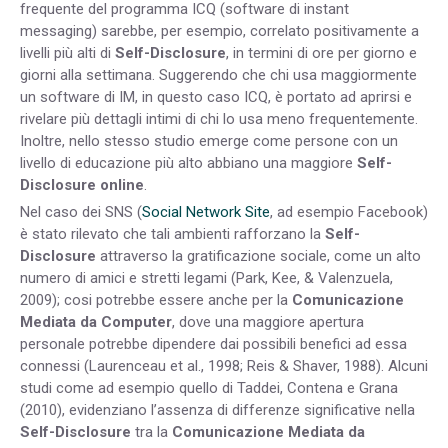
frequente del programma ICQ (software di instant
messaging) sarebbe, per esempio, correlato positivamente a
livelli più alti di
Self-Disclosure
, in termini di ore per giorno e
giorni alla settimana. Suggerendo che chi usa maggiormente
un software di IM, in questo caso ICQ, è portato ad aprirsi e
rivelare più dettagli intimi di chi lo usa meno frequentemente.
Inoltre, nello stesso studio emerge come persone con un
livello di educazione più alto abbiano una maggiore
Self-
Disclosure online
.
Nel caso dei SNS (
Social Network Site
, ad esempio Facebook)
è stato rilevato che tali ambienti rafforzano la
Self-
Disclosure
attraverso la gratificazione sociale, come un alto
numero di amici e stretti legami (Park, Kee, & Valenzuela,
2009); cosi potrebbe essere anche per la
Comunicazione
Mediata da Computer
, dove una maggiore apertura
personale potrebbe dipendere dai possibili benefici ad essa
connessi (Laurenceau et al., 1998; Reis & Shaver, 1988). Alcuni
studi come ad esempio quello di Taddei, Contena e Grana
(2010), evidenziano l’assenza di differenze significative nella
Self-Disclosure
tra la
Comunicazione Mediata da