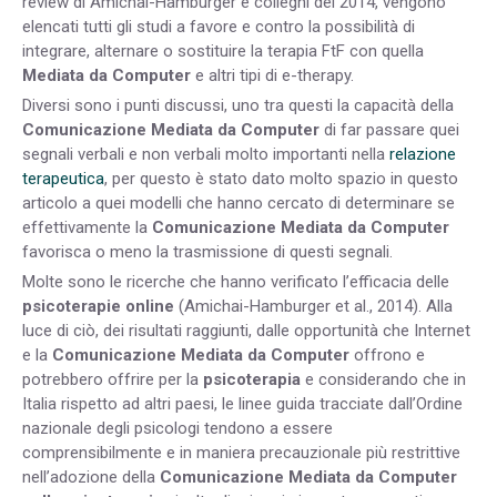
review di Amichai-Hamburger e colleghi del 2014, vengono
elencati tutti gli studi a favore e contro la possibilità di
integrare, alternare o sostituire la terapia FtF con quella
Mediata da Computer
e altri tipi di e-therapy.
Diversi sono i punti discussi, uno tra questi la capacità della
Comunicazione Mediata da Computer
di far passare quei
segnali verbali e non verbali molto importanti nella
relazione
terapeutica
, per questo è stato dato molto spazio in questo
articolo a quei modelli che hanno cercato di determinare se
effettivamente la
Comunicazione Mediata da Computer
favorisca o meno la trasmissione di questi segnali.
Molte sono le ricerche che hanno verificato l’efficacia delle
psicoterapie online
(Amichai-Hamburger et al., 2014). Alla
luce di ciò, dei risultati raggiunti, dalle opportunità che Internet
e la
Comunicazione Mediata da Computer
offrono e
potrebbero offrire per la
psicoterapia
e considerando che in
Italia rispetto ad altri paesi, le linee guida tracciate dall’Ordine
nazionale degli psicologi tendono a essere
comprensibilmente e in maniera precauzionale più restrittive
nell’adozione della
Comunicazione Mediata da Computer