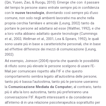
(Qin, Yusen, Zao, & Ruogu, 2010). Emerge che con il passare
del tempo le persone siano entrate sempre più in confidenza
con le
nuove tecnologie
, diventando così sempre più d’uso
comune, non solo negli ambienti lavorativi ma anche nella
propria cerchia familiare e amicale (Leung, 2002) tanto da
portare le persone ad adattarsi ad esse (Walther, 1992), e che
a loro volta abbiano adattato queste tecnologie (Cummings
et al., 2002; Wellman et al., 2001; Lea & Spears, 1992), le quali
sono usate più in base a caratteristiche personali, che in base
ad effettive differenze dei mezzi di comunicazione (Leung,
2002).
Ad esempio, Joinson (2004) riporta che quando le possibilità
di rifiuto sono più elevate le persone scelgono di usare l’E-
Mail per comunicare rispetto alla FtF e che questo
comportamento sembra legato all’autostima delle persone;
tanto più è bassa l’autostima, tanto più le persone useranno
la
Comunicazione Mediata da Computer;
al contrario, tanto
più è alta la loro autostima, tanto più preferiranno una
conversazione FtF. Aspetti interessanti e da considerare
all’interno di in una relazione psicoterapeutica soprattutto per