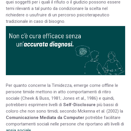
quei soggetti per i quali il rifiuto o il giudizio possono essere
temi rilevanti a tal punto da condizionare la scelta nel
richiedere o usufruire di un percorso psicoterapeutico
tradizionale in caso di bisogno.
Per quanto concerne la Timidezza, emerge come offline le
persone timide mettono in atto comportamenti di ritiro
sociale (Cheek & Buss, 1981; Jones et al., 1986) e quindi,
potrebbero esprimere livelli di
Self-Disclosure
più bassi di
coloro che non sono timidi; secondo Mckenna et al. (2002) la
Comunicazione Mediata da Computer
potrebbe facilitare
comportamenti sociali nelle persone che riportano alti livelli di
ansia sociale
.