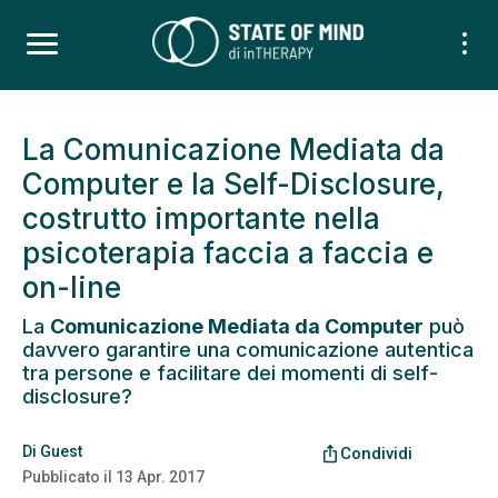
La Comunicazione Mediata da
Computer e la Self-Disclosure,
costrutto importante nella
psicoterapia faccia a faccia e
on-line
La
Comunicazione Mediata da Computer
può
davvero garantire una comunicazione autentica
tra persone e facilitare dei momenti di self-
disclosure?
Di
Guest
ios_share
Condividi
Pubblicato il
13 Apr. 2017