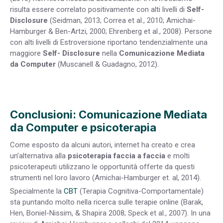
risulta essere correlato positivamente con alti livelli di
Self-
Disclosure
(Seidman, 2013; Correa et al., 2010; Amichai-
Hamburger & Ben-Artzi, 2000; Ehrenberg et al., 2008). Persone
con alti livelli di Estroversione riportano tendenzialmente una
maggiore
Self- Disclosure
nella
Comunicazione Mediata
da Computer
(Muscanell & Guadagno, 2012).
Conclusioni: Comunicazione Mediata
da Computer e psicoterapia
Come esposto da alcuni autori, internet ha creato e crea
un’alternativa alla
psicoterapia faccia a faccia
e molti
psicoterapeuti utilizzano le opportunità offerte da questi
strumenti nel loro lavoro (Amichai-Hamburger et. al, 2014).
Specialmente la
CBT
(Terapia Cognitiva-Comportamentale)
sta puntando molto nella ricerca sulle terapie online (Barak,
Hen, Boniel-Nissim, & Shapira 2008; Speck et al., 2007). In una