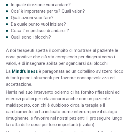
In quale direzione vuoi andare?
Cos’ è importante per te? Quali valori?
Quali azioni vuoi fare?
Da quale punto vuoi iniziare?
Cosa t’ impedisce di andarci ?
Quali sono i blocchi?
A noi terapeuti spetta il compito di mostrare al paziente le
cose positive che già sta compiendo per dirigersi verso i
valori, e di insegnare abilità per sganciarsi dai blocchi.
La
Mindfulness
è paragonata ad un coltellino svizzero ricco
di tanti piccoli strumenti per favorire consapevolezza ed
accettazione.
Harris nel suo intervento odierno ci ha fornito riflessioni ed
esercizi pratici per relazionarci anche con un paziente
maldisposto, con chi è dubbioso circa la terapia e il
cambiamento, ci ha indicato come interrompere il dialogo
rimuginante, e favorire nei nostri pazienti il proseguire lungo
la rotta delle cose per loro importanti (i valori).