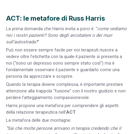
ACT: le metafore di Russ Harris
La prima domanda che Harris invita a porci è: “
come vediamo
noi i nostri pazienti? Sono degli arcobaleni o dei muri
sull’autostrada?
”
Può non essere sempre facile per noi terapeuti riuscire a
vedere oltre l’etichetta con la quale il paziente si presenta a
noi (“sono un depresso sono sempre stato così”) ma è
fondamentale osservare il paziente e guardarlo come una
persona da apprezzare e scoprire.
Quando la terapia diviene complessa, è importante prestare
attenzione alla trappola “fusione” con il nostro giudizio e non
perdere l’atteggiamento compassionevole.
Harris propone una metafora per comprendere gli aspetti
della relazione terapeutica nell’
ACT
.
La metafora delle due montagne:
“Sai che molte persone arrivano in terapia credendo che il