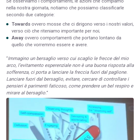
Se osserviamo i comportamenti, le azioni che compiamo
nella nostra giornata, notiamo che possiamo classificarle
secondo due categorie:
Towards
ovvero mosse che ci dirigono verso i nostri valori,
verso ciò che riteniamo importante per noi;
Away
ovvero comportamenti che portano lontano da
quello che vorremmo essere e avere.
“
Immagino un bersaglio verso cui scaglio le frecce del mio
arco, l’evitamento esperenziale non è una buona risposta alla
sofferenza, ci porta a lanciare la freccia fuori dal paglione.
Lanciare fuori dal bersaglio, evitare, cercare di controllare i
pensieri è parimenti faticoso, come prendere un bel respiro e
mirare al bersaglio.
”