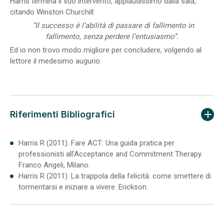
Harris termina il suo intervento, applaudissimo dalla sala,
citando Winston Churchill:
“Il successo è l’abilità di passare di fallimento in
fallimento, senza perdere l’entusiasmo”.
Ed io non trovo modo migliore per concludere, volgendo al
lettore il medesimo augurio.
Riferimenti Bibliografici
Harris R (2011). Fare ACT: Una guida pratica per
professionisti all’Acceptance and Commitment Therapy.
Franco Angeli, Milano.
Harris R (2011). La trappola della felicità: come smettere di
tormentarsi e iniziare a vivere. Erickson.