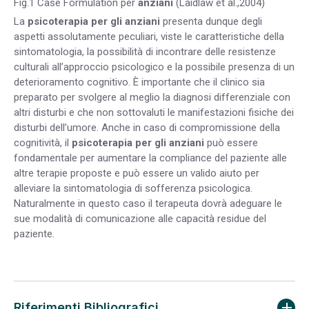
Fig.1 Case Formulation per
anziani
(Laidlaw et al.,2004)
La
psicoterapia per gli anziani
presenta dunque degli
aspetti assolutamente peculiari, viste le caratteristiche della
sintomatologia, la possibilità di incontrare delle resistenze
culturali all’approccio psicologico e la possibile presenza di un
deterioramento cognitivo. È importante che il clinico sia
preparato per svolgere al meglio la diagnosi differenziale con
altri disturbi e che non sottovaluti le manifestazioni fisiche dei
disturbi dell’umore. Anche in caso di compromissione della
cognitività, il
psicoterapia per gli anziani
può essere
fondamentale per aumentare la compliance del paziente alle
altre terapie proposte e può essere un valido aiuto per
alleviare la sintomatologia di sofferenza psicologica.
Naturalmente in questo caso il terapeuta dovrà adeguare le
sue modalità di comunicazione alle capacità residue del
paziente.
Riferimenti Bibliografici