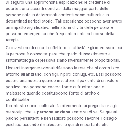
Di seguito una approfondita esplicazione: le credenze di
coorte sono assunti condivisi dalla maggior parte delle
persone nate in determinati contesti socio culturali e in
determinati periodi storici. Tali esperienze possono aver avuto
un impatto significativo nella storia di vita della persona e
possono emergere anche frequentemente nel corso della
terapia.
Gli investimenti di ruolo riflettono le attività e gli interessi in cui
la persona è coinvolta: pare che grado di investimento e
sintomatologia depressiva siano inversamente proporzionali.
I legami intergenerazionali riflettono la rete che si costruisce
attorno all’
anziano
, con figli, nipoti, coniugi, etc. Essi possono
essere una risorsa quando investono il paziente di un valore
positivo, ma possono essere fonte di frustrazione e
malessere quando costituiscono fonte di attrito o
conflittualità.
Il contesto socio-culturale fa riferimento ai pregiudizi e agli
stereotipi che la
persona anziana
sente su di sé. Se questi
paiono persistenti e ben radicati possono favorire il disagio
psichico acuendo il malessere, è quindi importante che