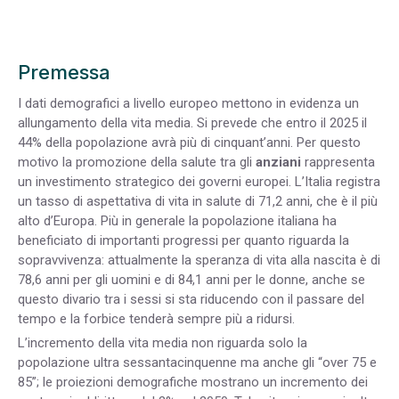
Premessa
I dati demografici a livello europeo mettono in evidenza un
allungamento della vita media. Si prevede che entro il 2025 il
44% della popolazione avrà più di cinquant’anni. Per questo
motivo la promozione della salute tra gli
anziani
rappresenta
un investimento strategico dei governi europei. L’Italia registra
un tasso di aspettativa di vita in salute di 71,2 anni, che è il più
alto d’Europa. Più in generale la popolazione italiana ha
beneficiato di importanti progressi per quanto riguarda la
sopravvivenza: attualmente la speranza di vita alla nascita è di
78,6 anni per gli uomini e di 84,1 anni per le donne, anche se
questo divario tra i sessi si sta riducendo con il passare del
tempo e la forbice tenderà sempre più a ridursi.
L’incremento della vita media non riguarda solo la
popolazione ultra sessantacinquenne ma anche gli “over 75 e
85”; le proiezioni demografiche mostrano un incremento dei