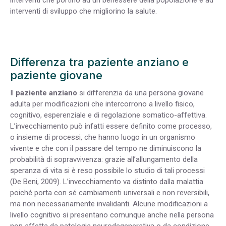
interventi di sviluppo che migliorino la salute.
Differenza tra paziente anziano e
paziente giovane
Il
paziente anziano
si differenzia da una persona giovane
adulta per modificazioni che intercorrono a livello fisico,
cognitivo, esperenziale e di regolazione somatico-affettiva.
L’invecchiamento può infatti essere definito come processo,
o insieme di processi, che hanno luogo in un organismo
vivente e che con il passare del tempo ne diminuiscono la
probabilità di sopravvivenza: grazie all’allungamento della
speranza di vita si è reso possibile lo studio di tali processi
(De Beni, 2009). L’invecchiamento va distinto dalla malattia
poiché porta con sé cambiamenti universali e non reversibili,
ma non necessariamente invalidanti. Alcune modificazioni a
livello cognitivo si presentano comunque anche nella persona
non affetta da patologia neurodegenerativa o da condizione