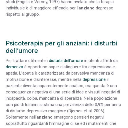
studi (Engels e Verney, 1997) hanno rivelato che la terapia
individuale è di maggiore efficacia per l’
anziano
depresso
rispetto al gruppo.
Psicoterapia per gli anziani: i disturbi
dell’umore
Per trattare utilmente i
disturbi dell’umore
in utenti affetti da
demenza
è opportuno saper distinguere tra depressione e
apatia. L’apatia è caratterizzata da pervasiva mancanza di
motivazione e disinteresse, mentre nella
depressione
il
paziente diventa apparentemente apatico, ma questa è una
conseguenza negativa di una serie di idee e vissuti negativi di
incapacità, colpa, mancanza di speranza. Nella popolazione
con più di 65 anni si stima una prevalenza dello 0,9% per anno
di disturbo depressivo maggiore (Djernes et al, 2006).
Solitamente nell’
anziano
emergono pensieri negativi
soprattutto riguardanti l’immagine di sé ed i mutamenti che