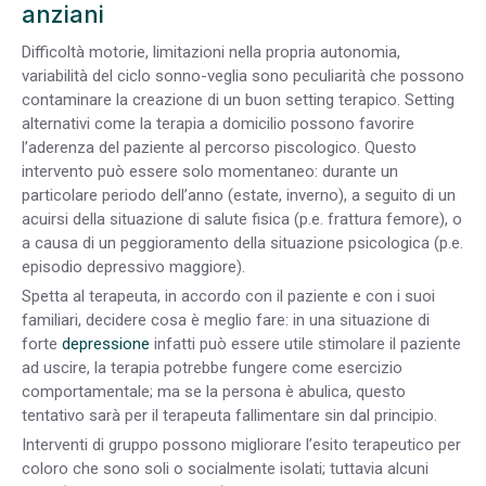
anziani
Difficoltà motorie, limitazioni nella propria autonomia,
variabilità del ciclo sonno-veglia sono peculiarità che possono
contaminare la creazione di un buon setting terapico. Setting
alternativi come la terapia a domicilio possono favorire
l’aderenza del paziente al percorso piscologico. Questo
intervento può essere solo momentaneo: durante un
particolare periodo dell’anno (estate, inverno), a seguito di un
acuirsi della situazione di salute fisica (p.e. frattura femore), o
a causa di un peggioramento della situazione psicologica (p.e.
episodio depressivo maggiore).
Spetta al terapeuta, in accordo con il paziente e con i suoi
familiari, decidere cosa è meglio fare: in una situazione di
forte
depressione
infatti può essere utile stimolare il paziente
ad uscire, la terapia potrebbe fungere come esercizio
comportamentale; ma se la persona è abulica, questo
tentativo sarà per il terapeuta fallimentare sin dal principio.
Interventi di gruppo possono migliorare l’esito terapeutico per
coloro che sono soli o socialmente isolati; tuttavia alcuni