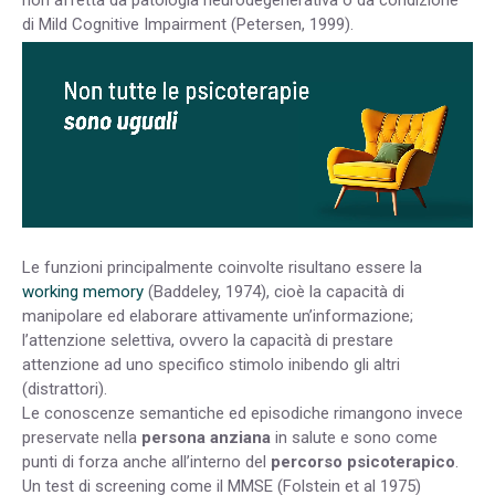
di Mild Cognitive Impairment (Petersen, 1999).
Le funzioni principalmente coinvolte risultano essere la
working memory
(Baddeley, 1974), cioè la capacità di
manipolare ed elaborare attivamente un’informazione;
l’attenzione selettiva, ovvero la capacità di prestare
attenzione ad uno specifico stimolo inibendo gli altri
(distrattori).
Le conoscenze semantiche ed episodiche rimangono invece
preservate nella
persona anziana
in salute e sono come
punti di forza anche all’interno del
percorso psicoterapico
.
Un test di screening come il MMSE (Folstein et al 1975)