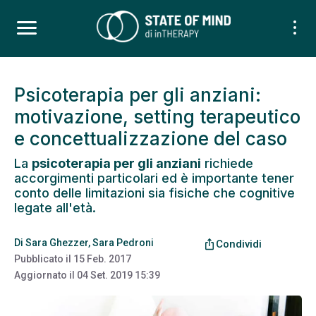
Psicoterapia per gli anziani:
motivazione, setting terapeutico
e concettualizzazione del caso
La
psicoterapia per gli anziani
richiede
accorgimenti particolari ed è importante tener
conto delle limitazioni sia fisiche che cognitive
legate all'età.
Di
Sara Ghezzer
,
Sara Pedroni
ios_share
Condividi
Pubblicato il
15 Feb. 2017
Aggiornato il
04 Set. 2019 15:39