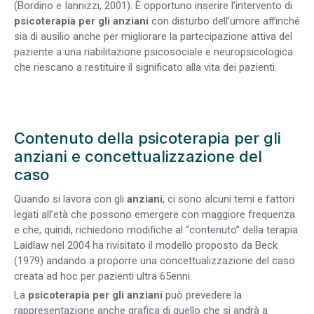
(Bordino e Iannizzi, 2001). È opportuno inserire l’intervento di
psicoterapia per gli anziani
con disturbo dell’umore affinché
sia di ausilio anche per migliorare la partecipazione attiva del
paziente a una riabilitazione psicosociale e neuropsicologica
che riescano a restituire il significato alla vita dei pazienti.
Contenuto della psicoterapia per gli
anziani e concettualizzazione del
caso
Quando si lavora con gli
anziani
, ci sono alcuni temi e fattori
legati all’età che possono emergere con maggiore frequenza
e che, quindi, richiedono modifiche al “contenuto” della terapia.
Laidlaw nel 2004 ha rivisitato il modello proposto da Beck
(1979) andando a proporre una concettualizzazione del caso
creata ad hoc per pazienti ultra 65enni.
La
psicoterapia per gli anziani
può prevedere la
rappresentazione anche grafica di quello che si andrà a