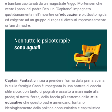
e bambini capitanati da un magistrale Viggo Mortensen che
veste i panni del padre Ben, un “Capitano” impegnato
quotidianamente nell’impartire un’
educazione
piuttosto rigida
ed esigente ad un gruppo di ragazzi divenuti improvvisamente
orfani di madre.
Captain Fantastic
inizia a prendere forma dalla prima scena
in cui la famiglia Cash è impegnata in una battuta di caccia
stile sioux con tanto di pugnali e assalto a mani nude alla
preda; si tratta, forse, della faccia più estrema dello
stile
educativo
che questo padre americano, lontano
ideologicamente dalla politica consumistica e capitalistica