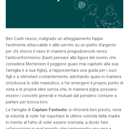
Ben Cash riesce, malgrado un atteggiamento hippie
facilmente attaccabile e alibi servito su un piatto d’argento
per chi storce il naso in maniera pregiudizievole verso
l’anticonformismo (basti pensare alla figura del nonno che
considera Mortensen il peggiore guaio mai capitato alla sua
famiglia e a sua figlia), a rappresentare una guida per i suoi
figli e a stimolarli costantemente, adottando quasi in maniera
ortodossa lo stile maieutico, a far emergere il proprio punto di
vista e le proprie idee senza che, in maniera pigra, possano
essere i concetti generali e mutuati dal pensiero comune a
parlare per bocca loro.
La famiglia di
Captain Fantastic
si ritroverà ben presto, vista
la volontà di voler far rispettare le ultime volontà della madre
in merito al fatto di voler essere cremata, a dover fare
un’incursione in quel mondo che rappresenta una vera e