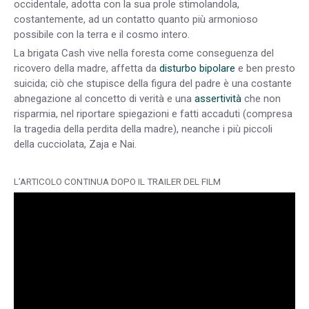
occidentale, adotta con la sua prole stimolandola,
costantemente, ad un contatto quanto più armonioso
possibile con la terra e il cosmo intero.
La brigata Cash vive nella foresta come conseguenza del
ricovero della madre, affetta da
disturbo bipolare
e ben presto
suicida; ciò che stupisce della figura del padre è una costante
abnegazione al concetto di verità e una
assertività
che non
risparmia, nel riportare spiegazioni e fatti accaduti (compresa
la tragedia della perdita della madre), neanche i più piccoli
della cucciolata, Zaja e Nai.
L’ARTICOLO CONTINUA DOPO IL TRAILER DEL FILM