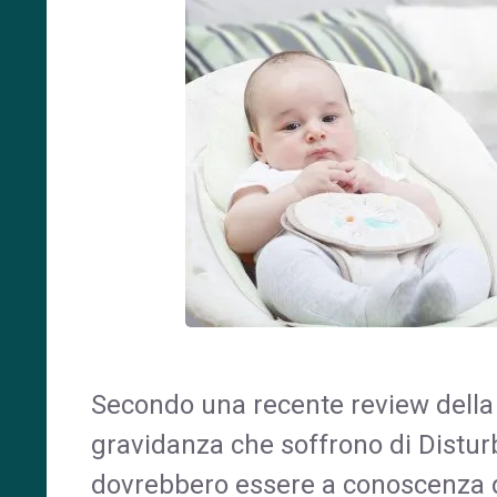
Secondo una recente review della
gravidanza che soffrono di Disturb
dovrebbero essere a conoscenza de