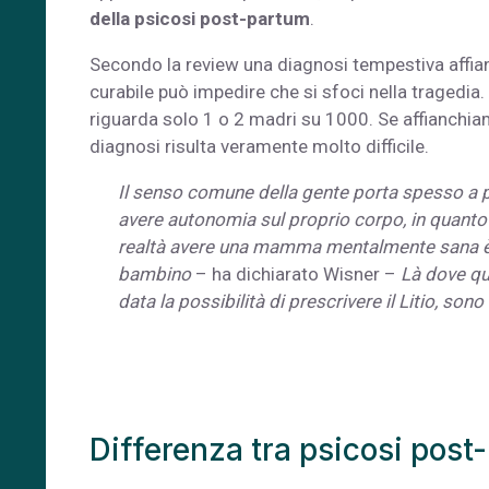
della psicosi post-partum
.
Secondo la review una diagnosi tempestiva affia
curabile può impedire che si sfoci nella tragedia.
riguarda solo 1 o 2 madri su 1000. Se affianchi
diagnosi risulta veramente molto difficile.
Il senso comune della gente porta spesso a 
avere autonomia sul proprio corpo, in quanto
realtà avere una mamma mentalmente sana è d
bambino
– ha dichiarato Wisner –
Là dove qu
data la possibilità di prescrivere il Litio, so
Differenza tra psicosi pos