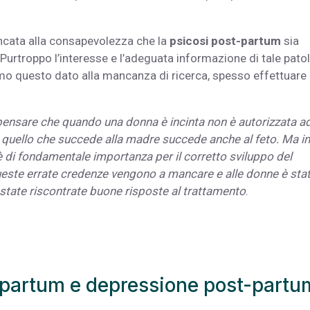
ncata alla consapevolezza che la
psicosi post-partum
sia
 Purtroppo l’interesse e l’adeguata informazione di tale pato
amo questo dato alla mancanza di ricerca, spesso effettuare
pensare che quando una donna è incinta non è autorizzata a
 quello che succede alla madre succede anche al feto. Ma in
i fondamentale importanza per il corretto sviluppo del
este errate credenze vengono a mancare e alle donne è sta
no state riscontrate buone risposte al trattamento
.
t-partum e depressione post-partu