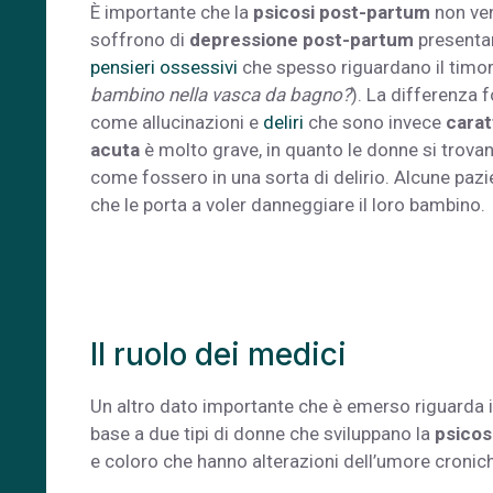
È importante che la
psicosi post-partum
non ve
soffrono di
depressione post-partum
presentan
pensieri ossessivi
che spesso riguardano il timore 
bambino nella vasca da bagno?
). La differenza
come allucinazioni e
deliri
che sono invece
carat
acuta
è molto grave, in quanto le donne si trov
come fossero in una sorta di delirio. Alcune pazi
che le porta a voler danneggiare il loro bambino.
Il ruolo dei medici
Un altro dato importante che è emerso riguarda il 
base a due tipi di donne che sviluppano la
psicos
e coloro che hanno alterazioni dell’umore cronic