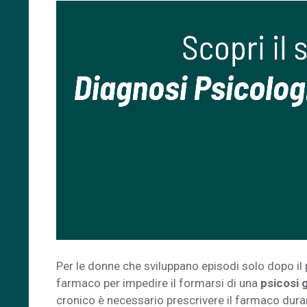
Per le donne che sviluppano episodi solo dopo il
farmaco per impedire il formarsi di una
psicosi 
cronico è necessario prescrivere il farmaco dura