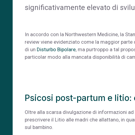
significativamente elevato di svi
In accordo con la Northwestern Medicine, la Stan
review viene evidenziato come la maggior parte 
di un
Disturbo Bipolare
, ma purtroppo a tal propos
particolar modo alla mancata disponibilità di cam
Psicosi post-partum e litio: 
Oltre alla scarsa divulgazione di informazioni ad a
prescrivere il Litio alle madri che allattano, in q
sul bambino.