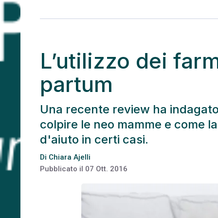
L’utilizzo dei far
partum
Una recente review ha indagat
colpire le neo mamme e come la
d'aiuto in certi casi.
Di
Chiara Ajelli
Pubblicato il
07 Ott. 2016