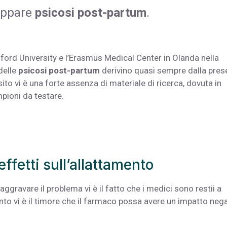
luppare
psicosi post-partum
.
ford University e l’Erasmus Medical Center in Olanda nella
delle
psicosi post-partum
derivino quasi sempre dalla pre
ito vi è una forte assenza di materiale di ricerca, dovuta in
pioni da testare.
effetti sull’allattamento
ggravare il problema vi è il fatto che i medici sono restii a
uanto vi è il timore che il farmaco possa avere un impatto neg