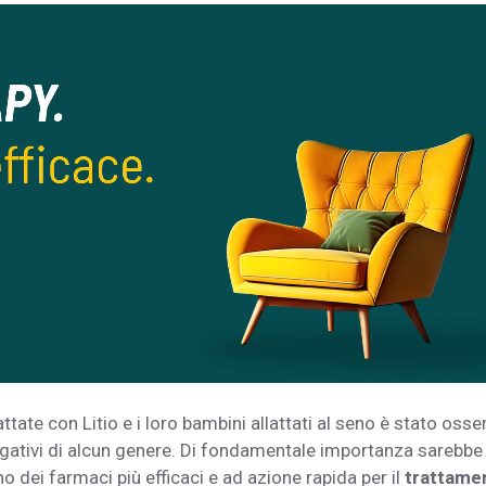
ttate con Litio e i loro bambini allattati al seno è stato osse
negativi di alcun genere. Di fondamentale importanza sarebbe
no dei farmaci più efficaci e ad azione rapida per il
trattame