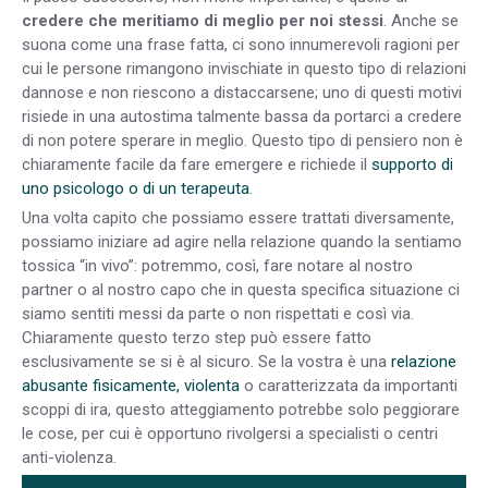
credere che meritiamo di meglio per noi stessi
. Anche se
suona come una frase fatta, ci sono innumerevoli ragioni per
cui le persone rimangono invischiate in questo tipo di relazioni
dannose e non riescono a distaccarsene; uno di questi motivi
risiede in una autostima talmente bassa da portarci a credere
di non potere sperare in meglio. Questo tipo di pensiero non è
chiaramente facile da fare emergere e richiede il
supporto di
uno psicologo o di un terapeuta
.
Una volta capito che possiamo essere trattati diversamente,
possiamo iniziare ad agire nella relazione quando la sentiamo
tossica “in vivo”: potremmo, così, fare notare al nostro
partner o al nostro capo che in questa specifica situazione ci
siamo sentiti messi da parte o non rispettati e così via.
Chiaramente questo terzo step può essere fatto
esclusivamente se si è al sicuro. Se la vostra è una
relazione
abusante fisicamente, violenta
o caratterizzata da importanti
scoppi di ira, questo atteggiamento potrebbe solo peggiorare
le cose, per cui è opportuno rivolgersi a specialisti o centri
anti-violenza.