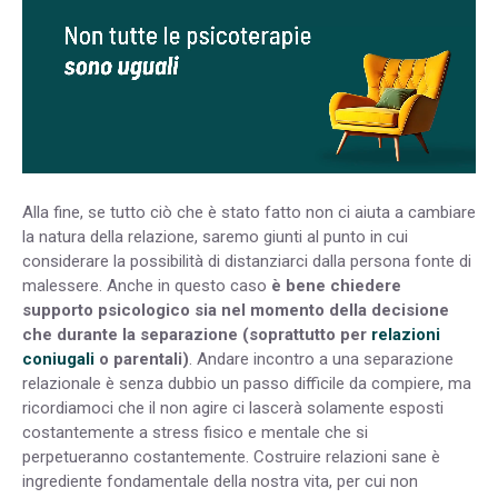
Alla fine, se tutto ciò che è stato fatto non ci aiuta a cambiare
la natura della relazione, saremo giunti al punto in cui
considerare la possibilità di distanziarci dalla persona fonte di
malessere. Anche in questo caso
è bene chiedere
supporto psicologico sia nel momento della decisione
che durante la separazione (soprattutto per
relazioni
coniugali
o parentali)
. Andare incontro a una separazione
relazionale è senza dubbio un passo difficile da compiere, ma
ricordiamoci che il non agire ci lascerà solamente esposti
costantemente a stress fisico e mentale che si
perpetueranno costantemente. Costruire relazioni sane è
ingrediente fondamentale della nostra vita, per cui non