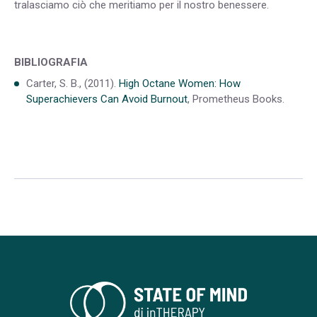
tralasciamo ciò che meritiamo per il nostro benessere.
BIBLIOGRAFIA
Carter, S. B., (2011).
High Octane Women: How
Superachievers Can Avoid Burnout
, Prometheus Books.