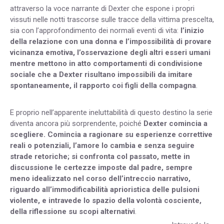
attraverso la voce narrante di Dexter che espone i propri
vissuti nelle notti trascorse sulle tracce della vittima prescelta,
sia con l’approfondimento dei normali eventi di vita:
l’inizio
della relazione con una donna e l’impossibilità di provare
vicinanza emotiva, l’osservazione degli altri esseri umani
mentre mettono in atto comportamenti di condivisione
sociale che a Dexter risultano impossibili da imitare
spontaneamente, il rapporto coi figli della compagna
.
E proprio nell’apparente ineluttabilità di questo destino la serie
diventa ancora più sorprendente, poiché
Dexter comincia a
scegliere. Comincia a ragionare su esperienze correttive
reali o potenziali, l’amore lo cambia e senza seguire
strade retoriche; si confronta col passato, mette in
discussione le certezze imposte dal padre, sempre
meno idealizzato nel corso dell’intreccio narrativo,
riguardo all’immodificabilità aprioristica delle pulsioni
violente, e intravede lo spazio della volontà cosciente,
della riflessione su scopi alternativi
.