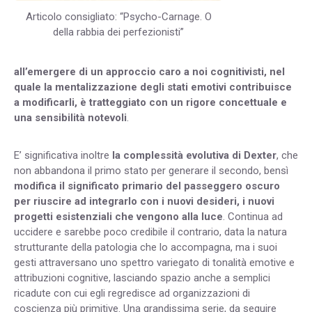
Articolo consigliato: “Psycho-Carnage. O
della rabbia dei perfezionisti”
all’emergere di un approccio caro a noi cognitivisti, nel
quale la mentalizzazione degli stati emotivi contribuisce
a modificarli, è tratteggiato con un rigore concettuale e
una sensibilità notevoli
.
E’ significativa inoltre
la complessità evolutiva di Dexter
, che
non abbandona il primo stato per generare il secondo, bensì
modifica il significato primario del passeggero oscuro
per riuscire ad integrarlo con i nuovi desideri, i nuovi
progetti esistenziali che vengono alla luce
. Continua ad
uccidere e sarebbe poco credibile il contrario, data la natura
strutturante della patologia che lo accompagna, ma i suoi
gesti attraversano uno spettro variegato di tonalità emotive e
attribuzioni cognitive, lasciando spazio anche a semplici
ricadute con cui egli regredisce ad organizzazioni di
coscienza più primitive. Una grandissima serie, da seguire