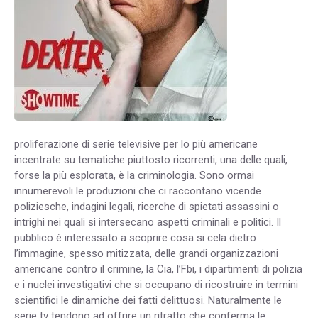
proliferazione di serie televisive per lo più americane
incentrate su tematiche piuttosto ricorrenti, una delle quali,
forse la più esplorata, è la criminologia. Sono ormai
innumerevoli le produzioni che ci raccontano vicende
poliziesche, indagini legali, ricerche di spietati assassini o
intrighi nei quali si intersecano aspetti criminali e politici. Il
pubblico è interessato a scoprire cosa si cela dietro
l’immagine, spesso mitizzata, delle grandi organizzazioni
americane contro il crimine, la Cia, l’Fbi, i dipartimenti di polizia
e i nuclei investigativi che si occupano di ricostruire in termini
scientifici le dinamiche dei fatti delittuosi. Naturalmente le
serie tv tendono ad offrire un ritratto che conferma le