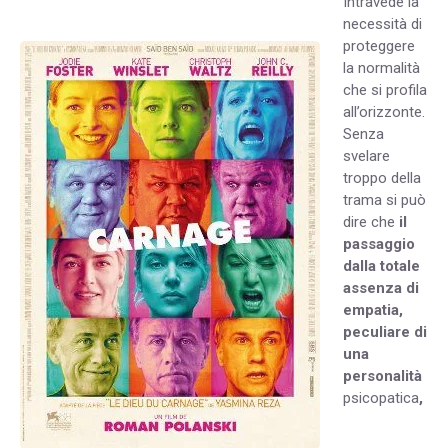
Intravede la
necessità di
proteggere
la normalità
che si profila
all’orizzonte.
Senza
svelare
troppo della
trama si può
dire che
il
passaggio
dalla totale
assenza di
empatia,
peculiare di
una
personalità
psicopatica
,