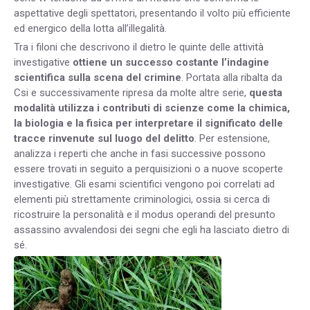
aspettative degli spettatori, presentando il volto più efficiente
ed energico della lotta all’illegalità.
Tra i filoni che descrivono il dietro le quinte delle attività
investigative
ottiene un successo costante l’indagine
scientifica sulla scena del crimine
. Portata alla ribalta da
Csi e successivamente ripresa da molte altre serie,
questa
modalità utilizza i contributi di scienze come la chimica,
la biologia e la fisica per interpretare il significato delle
tracce rinvenute sul luogo del delitto
. Per estensione,
analizza i reperti che anche in fasi successive possono
essere trovati in seguito a perquisizioni o a nuove scoperte
investigative. Gli esami scientifici vengono poi correlati ad
elementi più strettamente criminologici, ossia si cerca di
ricostruire la personalità e il modus operandi del presunto
assassino avvalendosi dei segni che egli ha lasciato dietro di
sé.