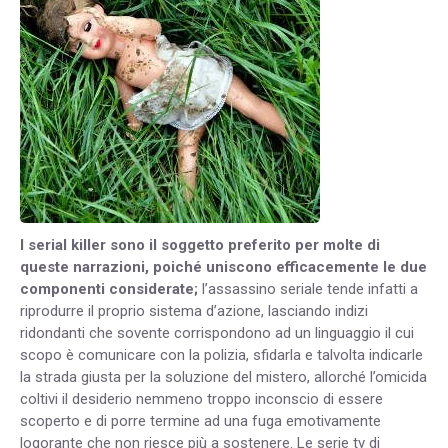
I serial killer sono il soggetto preferito per molte di
queste narrazioni, poiché uniscono efficacemente le due
componenti considerate;
l’assassino seriale tende infatti a
riprodurre il proprio sistema d’azione, lasciando indizi
ridondanti che sovente corrispondono ad un linguaggio il cui
scopo è comunicare con la polizia, sfidarla e talvolta indicarle
la strada giusta per la soluzione del mistero, allorché l’omicida
coltivi il desiderio nemmeno troppo inconscio di essere
scoperto e di porre termine ad una fuga emotivamente
logorante che non riesce più a sostenere. Le serie tv di