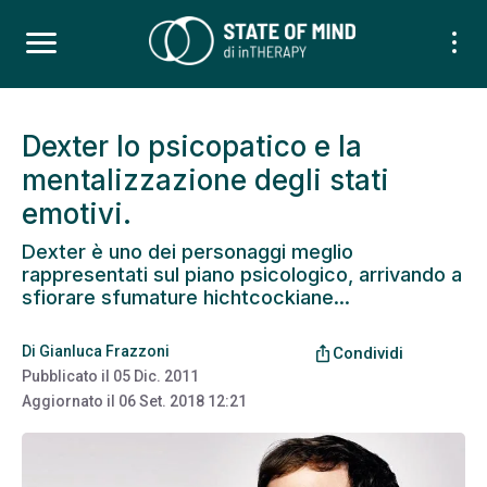
Dexter lo psicopatico e la
mentalizzazione degli stati
emotivi.
Dexter è uno dei personaggi meglio
rappresentati sul piano psicologico, arrivando a
sfiorare sfumature hichtcockiane...
Di
Gianluca Frazzoni
ios_share
Condividi
Pubblicato il
05 Dic. 2011
Aggiornato il
06 Set. 2018 12:21