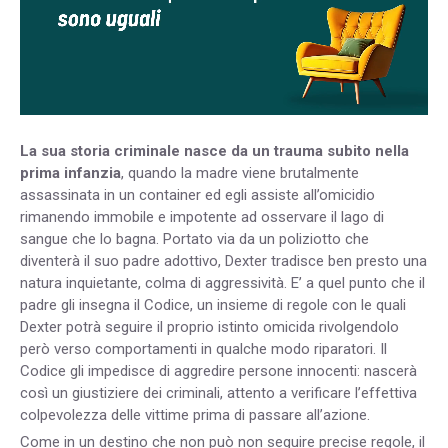
La sua storia criminale nasce da un trauma subito nella
prima infanzia
, quando la madre viene brutalmente
assassinata in un container ed egli assiste all’omicidio
rimanendo immobile e impotente ad osservare il lago di
sangue che lo bagna. Portato via da un poliziotto che
diventerà il suo padre adottivo, Dexter tradisce ben presto una
natura inquietante, colma di aggressività. E’ a quel punto che il
padre gli insegna il Codice, un insieme di regole con le quali
Dexter potrà seguire il proprio istinto omicida rivolgendolo
però verso comportamenti in qualche modo riparatori. Il
Codice gli impedisce di aggredire persone innocenti: nascerà
così un giustiziere dei criminali, attento a verificare l’effettiva
colpevolezza delle vittime prima di passare all’azione.
Come in un destino che non può non seguire precise regole, il