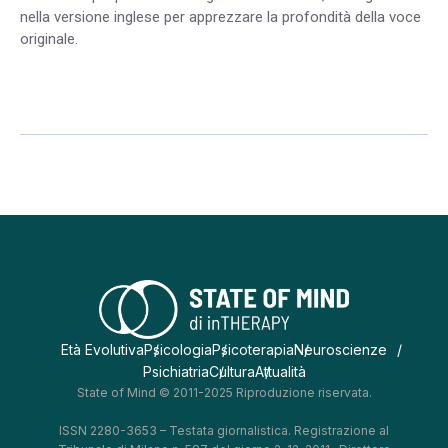
nella versione inglese per apprezzare la profondità della voce
originale.
Età Evolutiva
Psicologia
Psicoterapia
Neuroscienze
Psichiatria
Cultura
Attualità
State of Mind © 2011-2025 Riproduzione riservata.
ISSN 2280-3653 – Testata giornalistica. Registrazione al