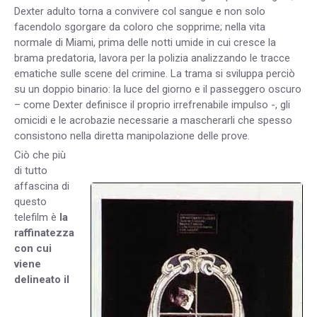
Dexter adulto torna a convivere col sangue e non solo
facendolo sgorgare da coloro che sopprime; nella vita
normale di Miami, prima delle notti umide in cui cresce la
brama predatoria, lavora per la polizia analizzando le tracce
ematiche sulle scene del crimine. La trama si sviluppa perciò
su un doppio binario: la luce del giorno e il passeggero oscuro
– come Dexter definisce il proprio irrefrenabile impulso -, gli
omicidi e le acrobazie necessarie a mascherarli che spesso
consistono nella diretta manipolazione delle prove.
Ciò che più
di tutto
affascina di
questo
telefilm è
la
raffinatezza
con cui
viene
delineato il