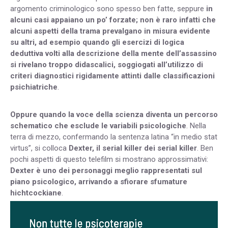
argomento criminologico sono spesso ben fatte, seppure
in
alcuni casi appaiano un po’ forzate; non è raro infatti che
alcuni aspetti della trama prevalgano in misura evidente
su altri, ad esempio quando gli esercizi di logica
deduttiva volti alla descrizione della mente dell’assassino
si rivelano troppo didascalici, soggiogati all’utilizzo di
criteri diagnostici rigidamente attinti dalle classificazioni
psichiatriche
.
Oppure quando la voce della scienza diventa un percorso
schematico che esclude le variabili psicologiche
. Nella
terra di mezzo, confermando la sentenza latina “in medio stat
virtus”, si colloca
Dexter, il serial killer dei serial killer
. Ben
pochi aspetti di questo telefilm si mostrano approssimativi:
Dexter è uno dei personaggi meglio rappresentati sul
piano psicologico, arrivando a sfiorare sfumature
hichtcockiane
.