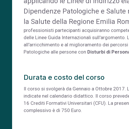
applicando le Linee di Indirizzo e
Dipendenze Patologiche e Salute ne
la Salute della Regione Emilia R
professionisti partecipanti acquisiranno compete
delle Linee Guida Internazionali sull'argomento
all'arricchimento e al miglioramento dei percorsi
Patologiche alle persone con
Disturbi di Persona
Durata e costo del corso
Il corso si svolgerà da Gennaio a Ottobre 2017. L
indicate nel calendario didattico. Il corso preved
16 Crediti Formativi Universitari (CFU). La pres
complessivo è di 750 Euro.