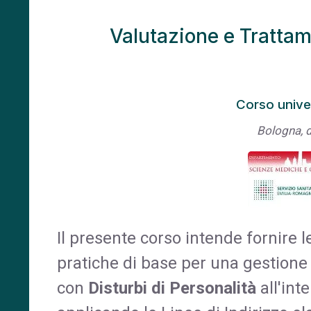
Valutazione e Trattame
Corso univer
Bologna, 
Il presente corso intende fornire
pratiche di base per una gestione
con
Disturbi di Personalità
all'int