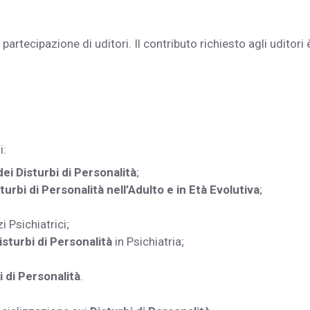
artecipazione di uditori. Il contributo richiesto agli uditori 
i:
ei Disturbi di Personalità
;
turbi di Personalità nell’Adulto e in Età Evolutiva
;
i Psichiatrici;
sturbi di Personalità
in Psichiatria;
i di Personalità
.