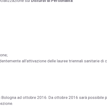
pecializzazione sui
Disturbi di Personalità
.
ione;
dentemente all'attivazione delle lauree triennali sanitarie di c
à di Bologna ad ottobre 2016. Da ottobre 2016 sarà possibile p
elezione.