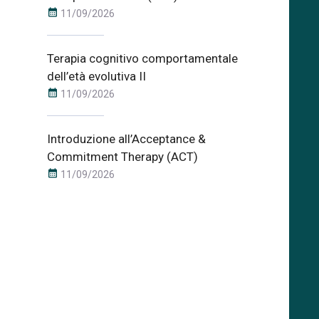
calendar_month
11/09/2026
Terapia cognitivo comportamentale
dell’età evolutiva II
calendar_month
11/09/2026
Introduzione all’Acceptance &
Commitment Therapy (ACT)
calendar_month
11/09/2026