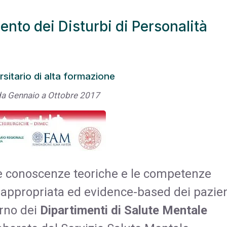
nto dei Disturbi di Personalità
sitario di alta formazione
da Gennaio a Ottobre 2017
 le conoscenze teoriche e le competenze
 appropriata ed evidence-based dei pazien
erno dei
Dipartimenti di Salute Mentale