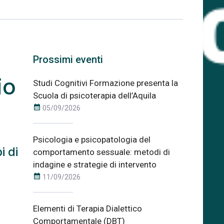
Prossimi eventi
io
Studi Cognitivi Formazione presenta la
Scuola di psicoterapia dell’Aquila
calendar_month
05/09/2026
Psicologia e psicopatologia del
i di
comportamento sessuale: metodi di
indagine e strategie di intervento
calendar_month
11/09/2026
Elementi di Terapia Dialettico
Comportamentale (DBT)