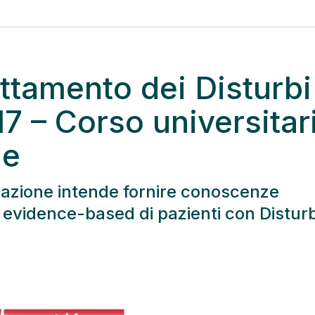
ttamento dei Disturbi
17 – Corso universitar
ne
ormazione intende fornire conoscenze
 evidence-based di pazienti con Disturb