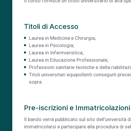
Il corso fornisce un titolo universitario di alta s
Titoli di Accesso
Laurea in Medicina e Chirurgia;
Laurea in Psicologia;
Laurea in Infermieristica;
Laurea in Educazione Professionale;
Professioni sanitarie tecniche e della riabilitaz
Titoli universitari equipollenti conseguiti prece
sopra.
Pre-iscrizioni e Immatricolazioni
Il bando verrà pubblicato sul sito dell’universit
immatricolarsi e partecipare alla procedura di s