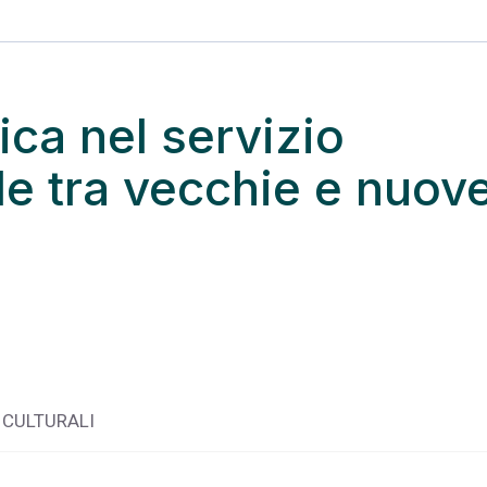
ica nel servizio
le tra vecchie e nuov
 CULTURALI