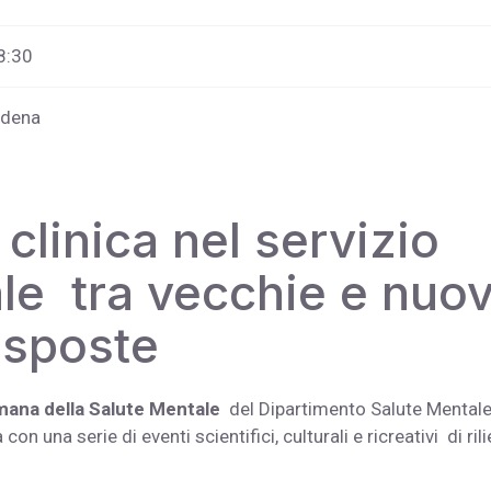
8:30
odena
clinica nel servizio
ale tra vecchie e nuo
isposte
mana della Salute Mentale
del Dipartimento Salute Mental
on una serie di eventi scientifici, culturali e ricreativi di ril