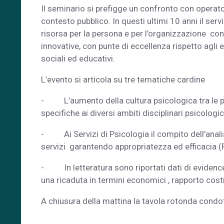
Il seminario si prefigge un confronto con operatori
contesto pubblico. In questi ultimi 10 anni il se
risorsa per la persona e per l’organizzazione con 
innovative, con punte di eccellenza rispetto agli es
sociali ed educativi.
L’evento si articola su tre tematiche cardine
- L’aumento della cultura psicologica tra le per
specifiche ai diversi ambiti disciplinari psicologic
- Ai Servizi di Psicologia il compito dell’analisi 
servizi garantendo appropriatezza ed efficacia (F
- In letteratura sono riportati dati di evidence
una ricaduta in termini economici , rapporto costi
A chiusura della mattina la tavola rotonda condot