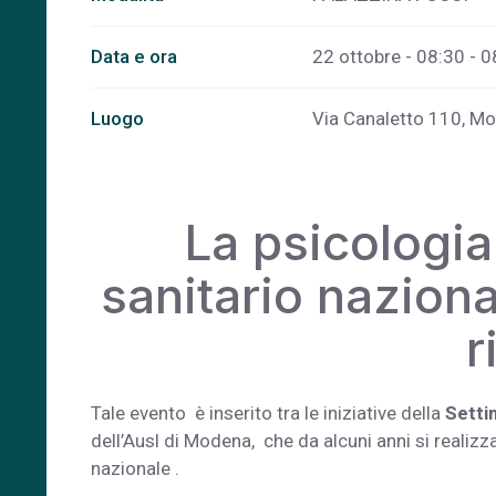
Data e ora
22 ottobre - 08:30 - 0
Luogo
Via Canaletto 110, M
La psicologia 
sanitario nazion
r
Tale evento è inserito tra le iniziative della
Setti
dell’Ausl di Modena, che da alcuni anni si realizza c
nazionale .