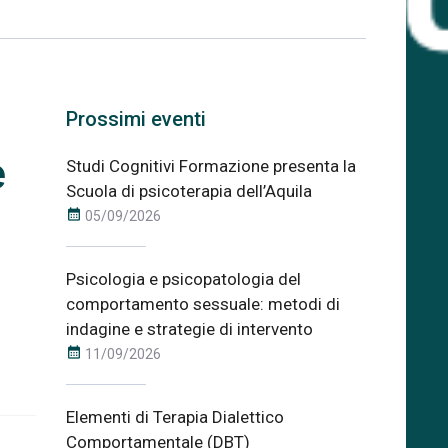
Prossimi eventi
e
Studi Cognitivi Formazione presenta la
Scuola di psicoterapia dell’Aquila
calendar_month
05/09/2026
Psicologia e psicopatologia del
comportamento sessuale: metodi di
indagine e strategie di intervento
calendar_month
11/09/2026
Elementi di Terapia Dialettico
Comportamentale (DBT)