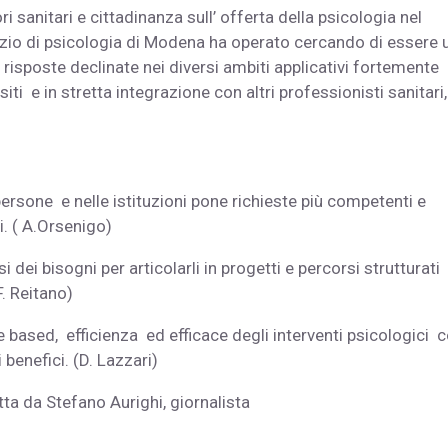
 sanitari e cittadinanza sull’ offerta della psicologia nel
rvizio di psicologia di Modena ha operato cercando di essere 
risposte declinate nei diversi ambiti applicativi fortemente
iti e in stretta integrazione con altri professionisti sanitari,
sone e nelle istituzioni pone richieste più competenti e
i. ( A.Orsenigo)
dei bisogni per articolarli in progetti e percorsi strutturati
. Reitano)
 based, efficienza ed efficace degli interventi psicologici 
 benefici. (D. Lazzari)
ta da Stefano Aurighi, giornalista