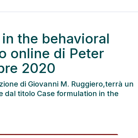
in the behavioral
 online di Peter
bre 2020
zione di Giovanni M. Ruggiero,terrà un
e dal titolo Case formulation in the