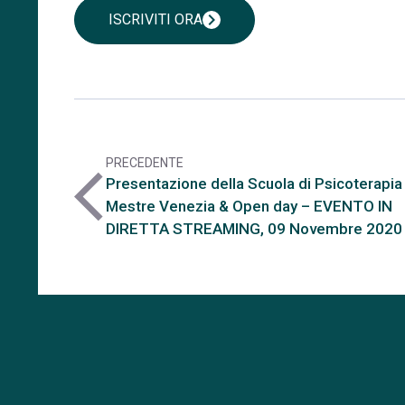
chevron_right
ISCRIVITI ORA
PRECEDENTE
arrow_back_ios
Presentazione della Scuola di Psicoterapia 
Mestre Venezia & Open day – EVENTO IN
DIRETTA STREAMING, 09 Novembre 2020