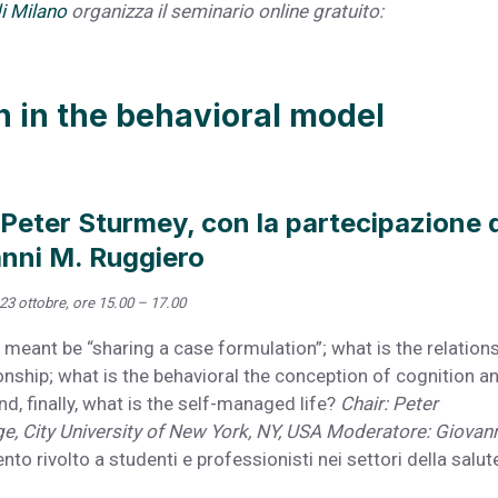
di Milano
organizza il seminario online gratuito:
n in the behavioral model
i Peter Sturmey, con la partecipazione 
nni M. Ruggiero
23 ottobre, ore 15.00 – 17.00
meant be “sharing a case formulation”; what is the relation
nship; what is the behavioral the conception of cognition a
d, finally, what is the self-managed life?
Chair: Peter
, City University of New York, NY, USA
Moderatore: Giovann
nto rivolto a studenti e professionisti nei settori della salut