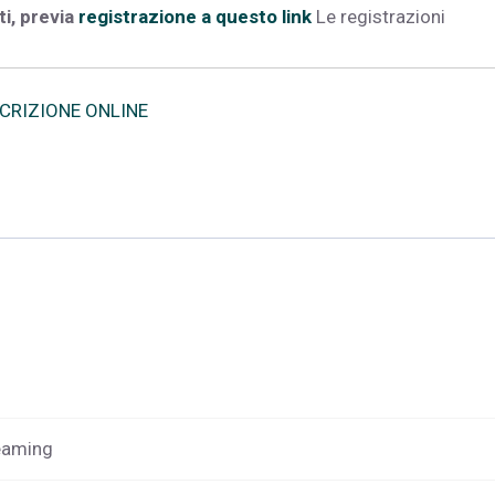
i, previa
registrazione a questo link
Le registrazioni
SCRIZIONE ONLINE
reaming