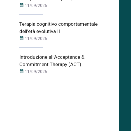
calendar_month
11/09/2026
Terapia cognitivo comportamentale
dell’età evolutiva II
calendar_month
11/09/2026
Introduzione all’Acceptance &
Commitment Therapy (ACT)
calendar_month
11/09/2026