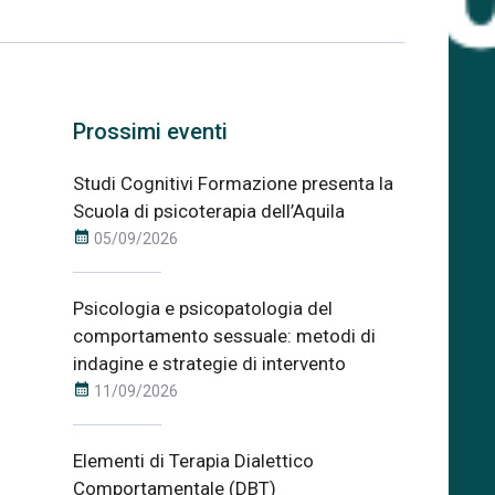
Prossimi eventi
Studi Cognitivi Formazione presenta la
Scuola di psicoterapia dell’Aquila
calendar_month
05/09/2026
Psicologia e psicopatologia del
comportamento sessuale: metodi di
indagine e strategie di intervento
calendar_month
11/09/2026
Elementi di Terapia Dialettico
Comportamentale (DBT)