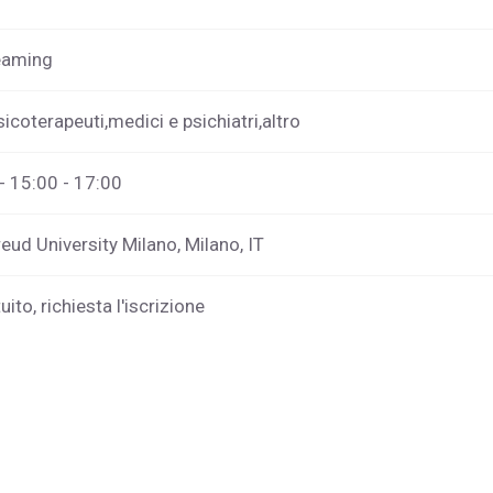
reaming
sicoterapeuti,medici e psichiatri,altro
- 15:00 - 17:00
ud University Milano, Milano, IT
ito, richiesta l'iscrizione