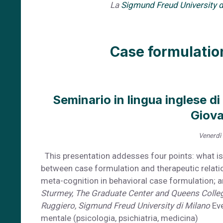
La
Sigmund Freud University 
Case formulatio
Seminario in lingua inglese d
Giova
Venerdì 
This presentation addesses four points: what is 
between case formulation and therapeutic relatio
meta-cognition in behavioral case formulation; an
Sturmey,
The Graduate Center and Queens College
Ruggiero, Sigmund Freud University di Milano
Eve
mentale (psicologia, psichiatria, medicina)