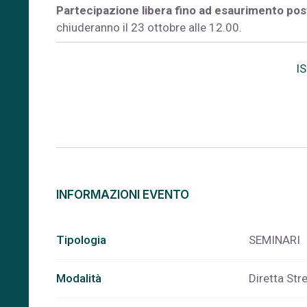
Partecipazione libera fino ad esaurimento post
chiuderanno il 23 ottobre alle 12.00.
I
INFORMAZIONI EVENTO
Tipologia
SEMINARI
Modalità
Diretta St