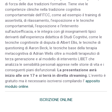
di forza delle due tradizioni formative. Tiene vive le
competenze cliniche nella tradizione cognitiva
comportamentale dell’ITCC, come ad esempio il training di
assertività, di rilassamento, l’esposizione e le tecniche
comportamentali, l’esposizione e l’intervento
sull’autoefficacia, e le integra con gli insegnamenti tipici
derivanti dall’esperienza didattica di Studi Cognitivi, come le
tecniche cognitiviste di disputa di Albert Ellis, le tecniche di
questioning di Aaron Beck, le tecniche base della terapia
metacognitiva di Adrian Wells oltre a modelli terapeutici di
terza generazione e al modello di intervento LIBET che
analizza le sensibilità personali apprese nelle storie di vita e i
conseguenti piani disfunzionali.
La presentazione avrà
inizio alle ore 17 e si terrà in diretta streaming.
L'evento è
gratuito ma è necessario iscriversi compilando l’
apposito
modulo online.
ISCRIZIONE ONLINE