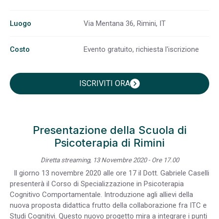
Luogo
Via Mentana 36, Rimini, IT
Costo
Evento gratuito, richiesta l'iscrizione
ISCRIVITI ORA
chevron_right
Presentazione della Scuola di
Psicoterapia di Rimini
Diretta streaming, 13 Novembre 2020 - Ore 17.00
Il giorno 13 novembre 2020 alle ore 17 il Dott. Gabriele Caselli
presenterà il Corso di Specializzazione in Psicoterapia
Cognitivo Comportamentale. Introduzione agli allievi della
nuova proposta didattica frutto della collaborazione fra ITC e
Studi Cognitivi. Questo nuovo progetto mira a integrare i punti