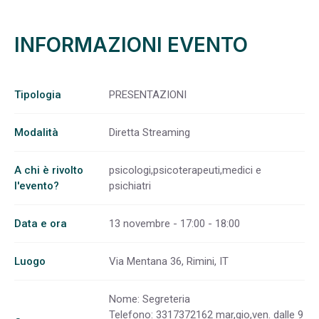
INFORMAZIONI EVENTO
Tipologia
PRESENTAZIONI
Modalità
Diretta Streaming
A chi è rivolto
psicologi,psicoterapeuti,medici e
l'evento?
psichiatri
Data e ora
13 novembre - 17:00 - 18:00
Luogo
Via Mentana 36, Rimini, IT
Nome: Segreteria
Telefono: 3317372162 mar,gio,ven. dalle 9