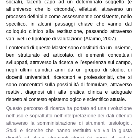
sociali), facenti capo ad un determinato soggetto (e
all’universo che lo circonda), effettuati attraverso un
processo definibile come assessment e consistente, nello
specifico, in alcuni passaggi chiave che vanno dal
colloquio clinico alla restituzione, passando attraverso
vari livelli e tipologie di valutazione (Alaimo, 2007).
I contenuti di questo Master sono costituiti da un insieme,
ben strutturato ed articolato, di elementi concettuali
sviluppati, attraverso la ricerca e l’esperienza sul campo,
negli ultimi quindici anni da un gruppo di studio, di
docenti universitari, ricercatori e professionisti, che si
sono concentrati sulla possibilità di formulare, attraverso
reattivi, diagnosi utili alla pratica clinica e adeguate
rispetto al contesto epistemologico e scientifico attuale.
Questo percorso di ricerca ha portato ad una rivoluzione
nell’uso e soprattutto nell’interpretazione dei dati ottenuti
attraverso la somministrazione di strumenti testologici.
Studi e ricerche che hanno restituito via via la giusta
dignità ad alcuni strumenti storici (si pensi al test di