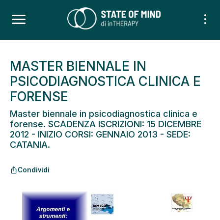
MASTER BIENNALE IN
PSICODIAGNOSTICA CLINICA E
FORENSE
Master biennale in psicodiagnostica clinica e
forense. SCADENZA ISCRIZIONI: 15 DICEMBRE
2012 - INIZIO CORSI: GENNAIO 2013 - SEDE:
CATANIA.
Condividi
ios_share