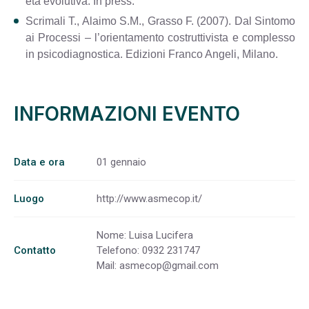
età evolutiva. In press.
Scrimali T., Alaimo S.M., Grasso F. (2007). Dal Sintomo
ai Processi – l’orientamento costruttivista e complesso
in psicodiagnostica. Edizioni Franco Angeli, Milano.
INFORMAZIONI EVENTO
Data e ora
01 gennaio
Luogo
http://www.asmecop.it/
Nome: Luisa Lucifera
Contatto
Telefono: 0932 231747
Mail:
asmecop@gmail.com