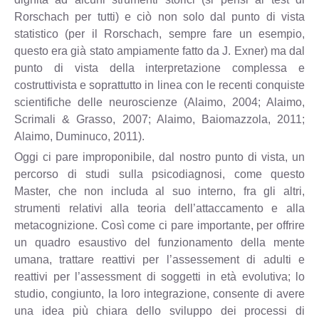
Rorschach per tutti) e ciò non solo dal punto di vista
statistico (per il Rorschach, sempre fare un esempio,
questo era già stato ampiamente fatto da J. Exner) ma dal
punto di vista della interpretazione complessa e
costruttivista e soprattutto in linea con le recenti conquiste
scientifiche delle neuroscienze (Alaimo, 2004; Alaimo,
Scrimali & Grasso, 2007; Alaimo, Baiomazzola, 2011;
Alaimo, Duminuco, 2011).
Oggi ci pare improponibile, dal nostro punto di vista, un
percorso di studi sulla psicodiagnosi, come questo
Master, che non includa al suo interno, fra gli altri,
strumenti relativi alla teoria dell’attaccamento e alla
metacognizione. Così come ci pare importante, per offrire
un quadro esaustivo del funzionamento della mente
umana, trattare reattivi per l’assessement di adulti e
reattivi per l’assessment di soggetti in età evolutiva; lo
studio, congiunto, la loro integrazione, consente di avere
una idea più chiara dello sviluppo dei processi di