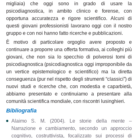
migliaia) che oggi sono in grado di usare la
psicodiagnostica, in ambito clinico e forense, con
opportuna accuratezza e rigore scientifico. Alcuni di
questi giovani professionisti lavorano oggi con il nostro
gruppo e con noi hanno fatto ricerche e pubblicazioni.
È motivo di particolare orgoglio avere proposto e
continuare a proporre una offerta formativa, ai colleghi più
giovani, che non sia lo specchio di polverosi tomi di
psicodiagnostica (psicodiagnostica oggi improponibile da
un vertice epistemologico e scientifico) ma la diretta
conseguenza (pur nel rispetto degli strumenti “classici”) di
nuovi studi e ricerche che, con modestia e caparbietà,
abbiamo presentato e continuiamo a presentare alla
comunità scientifica mondiale, con riscontri lusinghieri.
Bibliografia
Alaimo S. M. (2004). Le storie della mente –
Narrazione e cambiamento, secondo un approccio
cognitivo, costruttivista, focalizzato sui processi di