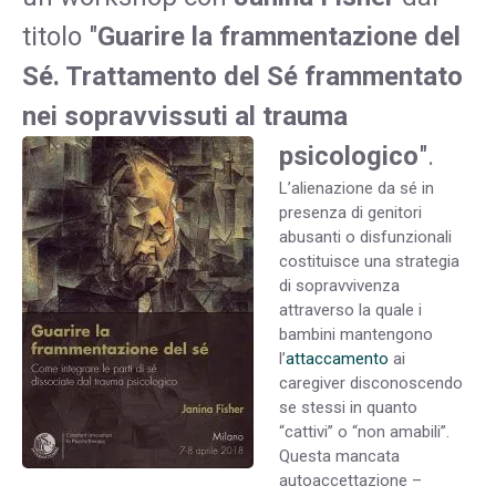
titolo "
Guarire la frammentazione del
Sé. Trattamento del Sé frammentato
nei sopravvissuti al trauma
psicologico
".
L’alienazione da sé in
presenza di genitori
abusanti o disfunzionali
costituisce una strategia
di sopravvivenza
attraverso la quale i
bambini mantengono
l’
attaccamento
ai
caregiver disconoscendo
se stessi in quanto
“cattivi” o “non amabili”.
Questa mancata
autoaccettazione –