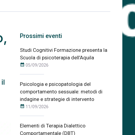
o,
Prossimi eventi
Studi Cognitivi Formazione presenta la
Scuola di psicoterapia dell’Aquila
calendar_month
05/09/2026
il
Psicologia e psicopatologia del
comportamento sessuale: metodi di
indagine e strategie di intervento
calendar_month
11/09/2026
Elementi di Terapia Dialettico
Comportamentale (DBT)