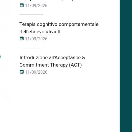
calendar_month
11/09/2026
Terapia cognitivo comportamentale
dell’età evolutiva II
calendar_month
11/09/2026
Introduzione all’Acceptance &
Commitment Therapy (ACT)
calendar_month
11/09/2026