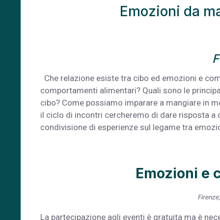
Emozioni da man
F
Che relazione esiste tra cibo ed emozioni e com
comportamenti alimentari? Quali sono le principa
cibo? Come possiamo imparare a mangiare in mo
il ciclo di incontri cercheremo di dare risposta 
condivisione di esperienze sul legame tra emozio
Emozioni e c
Firenze
La partecipazione agli eventi è gratuita ma è nec