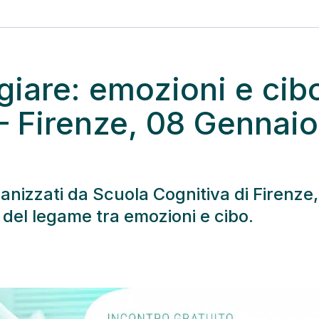
iare: emozioni e cib
– Firenze, 08 Gennaio
rganizzati da Scuola Cognitiva di Firenze, 
 del legame tra emozioni e cibo.