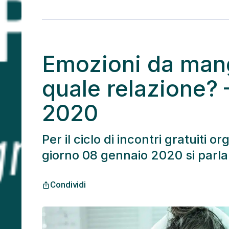
Emozioni da mang
quale relazione? 
2020
Per il ciclo di incontri gratuiti o
giorno 08 gennaio 2020 si parla
Condividi
ios_share