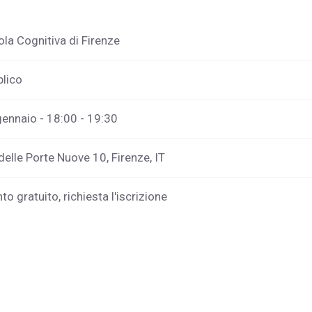
la Cognitiva di Firenze
blico
ennaio - 18:00 - 19:30
delle Porte Nuove 10, Firenze, IT
to gratuito, richiesta l'iscrizione