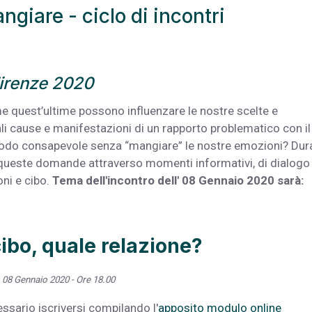
giare - ciclo di incontri
irenze 2020
e quest’ultime possono influenzare le nostre scelte e
li cause e manifestazioni di un rapporto problematico con il
do consapevole senza “mangiare” le nostre emozioni? Dur
a queste domande attraverso momenti informativi, di dialogo 
ni e cibo.
Tema dell'incontro dell' 08 Gennaio 2020 sarà:
ibo, quale relazione?
, 08 Gennaio 2020 - Ore 18.00
essario iscriversi compilando l'
apposito modulo online