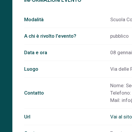
INFORMAZIONI EVENTO
Modalità
Scuola Co
A chi è rivolto l'evento?
pubblico
Data e ora
08 gennai
Luogo
Via delle 
Nome: Seg
Contatto
Telefono
Mail:
info
Url
Vai al sit