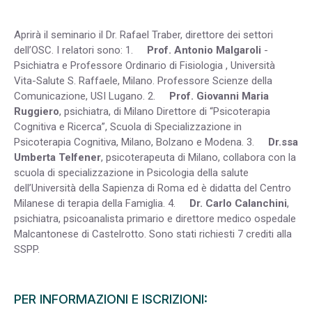
Aprirà il seminario il Dr. Rafael Traber, direttore dei settori
dell’OSC. I relatori sono: 1.
Prof. Antonio Malgaroli
-
Psichiatra e Professore Ordinario di Fisiologia , Università
Vita-Salute S. Raffaele, Milano. Professore Scienze della
Comunicazione, USI Lugano. 2.
Prof. Giovanni Maria
Ruggiero
, psichiatra, di Milano Direttore di “Psicoterapia
Cognitiva e Ricerca”, Scuola di Specializzazione in
Psicoterapia Cognitiva, Milano, Bolzano e Modena. 3.
Dr.ssa
Umberta Telfener
, psicoterapeuta di Milano, collabora con la
scuola di specializzazione in Psicologia della salute
dell’Università della Sapienza di Roma ed è didatta del Centro
Milanese di terapia della Famiglia. 4.
Dr. Carlo Calanchini
,
psichiatra, psicoanalista primario e direttore medico ospedale
Malcantonese di Castelrotto. Sono stati richiesti 7 crediti alla
SSPP.
PER INFORMAZIONI E ISCRIZIONI: