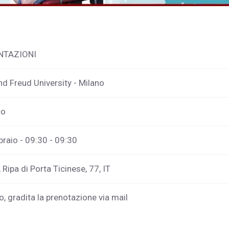
NTAZIONI
d Freud University - Milano
co
braio - 09:30 - 09:30
 Ripa di Porta Ticinese, 77, IT
o, gradita la prenotazione via mail