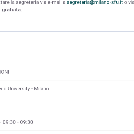
tare la segreteria via e-mail a
segreteria@milano-sfu.it
o vi
 gratuita.
IONI
ud University - Milano
- 09:30 - 09:30