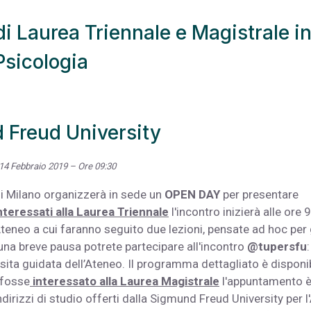
i Laurea Triennale e Magistrale i
Psicologia
 Freud University
14 Febbraio 2019 – Ore 09:30
di Milano organizzerà in sede un
OPEN DAY
per presentare
nteressati alla Laurea Triennale
l'incontro inizierà alle ore 9
Ateneo a cui faranno seguito due lezioni, pensate ad hoc per 
 una breve pausa potrete partecipare all'incontro
@tupersfu
:
visita guidata dell’Ateneo. Il programma dettagliato è disponi
i fosse
interessato alla Laurea Magistrale
l'appuntamento 
dirizzi di studio offerti dalla Sigmund Freud University per l'