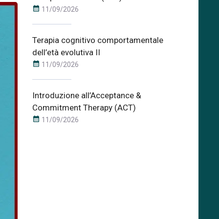
calendar_month
11/09/2026
Terapia cognitivo comportamentale
dell’età evolutiva II
calendar_month
11/09/2026
Introduzione all’Acceptance &
Commitment Therapy (ACT)
calendar_month
11/09/2026