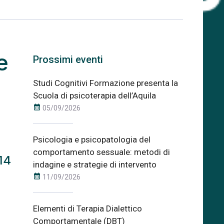
e
Prossimi eventi
Studi Cognitivi Formazione presenta la
Scuola di psicoterapia dell’Aquila
calendar_month
05/09/2026
Psicologia e psicopatologia del
comportamento sessuale: metodi di
14
indagine e strategie di intervento
calendar_month
11/09/2026
Elementi di Terapia Dialettico
Comportamentale (DBT)