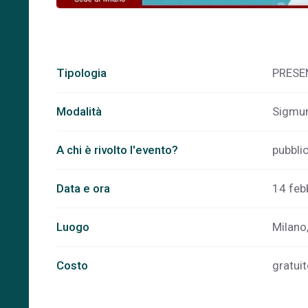
Tipologia
PRESE
Modalità
Sigmun
A chi è rivolto l'evento?
pubbli
Data e ora
14 feb
Luogo
Milano,
Costo
gratuit