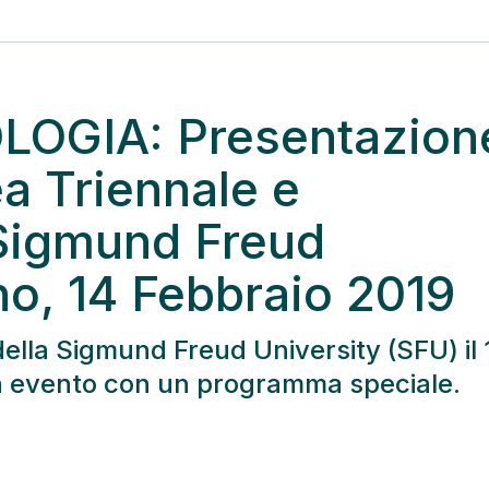
LOGIA: Presentazion
ea Triennale e
 Sigmund Freud
no, 14 Febbraio 2019
ella Sigmund Freud University (SFU) il 
un evento con un programma speciale.