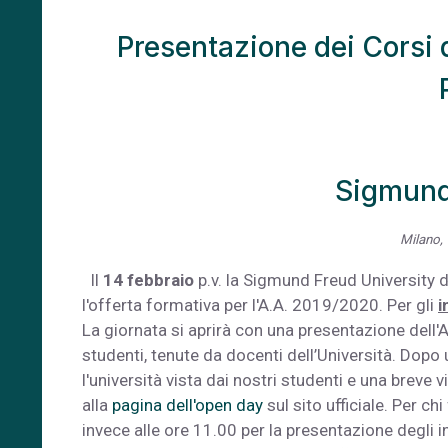
Presentazione dei Corsi d
Sigmund
Milano, 
Il
14 febbraio
p.v. la Sigmund Freud University 
l'offerta formativa per l'A.A. 2019/2020. Per gli
i
La giornata si aprirà con una presentazione dell'
studenti, tenute da docenti dell’Università. Dopo
l'università vista dai nostri studenti e una breve 
alla
pagina dell'open day
sul sito ufficiale. Per ch
invece alle ore 11.00 per la presentazione degli in