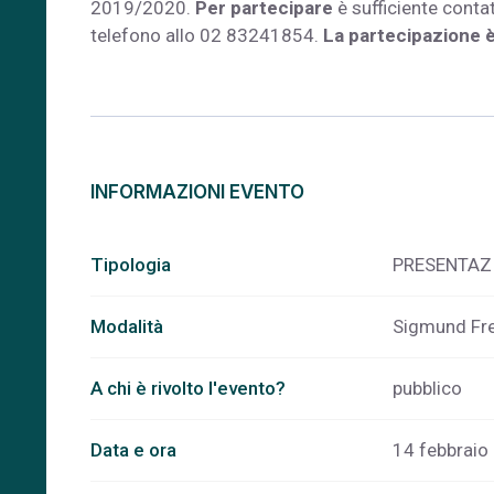
2019/2020.
Per partecipare
è sufficiente contat
telefono allo 02 83241854.
La partecipazione è
INFORMAZIONI EVENTO
Tipologia
PRESENTAZ
Modalità
Sigmund Fre
A chi è rivolto l'evento?
pubblico
Data e ora
14 febbraio 