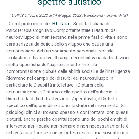
spettro autistico
Dall'08 Ottobre 2022 al 14 Maggio 2023 (8 weekend - orario 9-18)
Con il pratrocinio di
CBT-Italia -
Società Italiana di
Psicoterapia Cognitivo Comportamentale I Disturbi del
neurosviluppo si manifestano nelle prime fasi di vita e sono
caratterizzati da deficit dello sviluppo che causa una
compressione del funzionamento personale, sociale,
scolastico o lavorativo. Il range dei deficit varia da limitazioni
molto specifiche dell’apprendimento fino alla
compromissione globale delle abilità sociali e dell’intelligenza.
Rientrano nel campo dei disturbi del neurosviluppo in
particolare le Disabilità intellettive, i Disturbi della
comunicazione, il Disturbo dello spettro dell’autismo, il
Disturbo da deficit di attenzione / iperattività, il Disturbo
specifico dell’apprendimento e i Disturbi del movimento. Gli
psicologi clinici si trovano spesso a confrontarsi con questi
disturbi, anche perché costituiscono uno dei pochi ambiti di
intervento per il quale non sempre e non necessariamente è
richiesta una formazione psicoterapeutica, ma sovente non