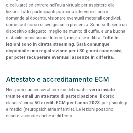
o cellulare) ed entrare nell'aula virtuale per assistere alle
lezioni. Tutti i partecipanti potranno intervenire, porre
domande al docente, visionare eventuali materiali condivisi,
come se il corso si svolgesse in presenza. Sono sufficienti un
dispositivo adeguato, meglio se munito di cuffie, e una buona
e stabile connessione Internet, meglio se in fibra.
Tutte le
lezioni sono in diretta streaming. Sarà comunque
disponibile una registrazione per i 30 giorni successivi,
per poter recuperare eventuali assenze in differita.
Attestato e accreditamento ECM
Nei giorni successivi al termine del master
verrà inviato
tramite email un attestato di partecipazione.
Il corso
rilascerà circa
50 crediti ECM per l'anno 2023
, per psicologi
e medici (neuropsichiatria infantile). Le lezioni possono
essere visionate anche in differita.