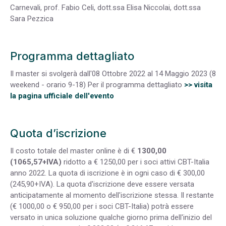
Carnevali, prof. Fabio Celi, dott.ssa Elisa Niccolai, dott.ssa
Sara Pezzica
Programma dettagliato
Il master si svolgerà dall'08 Ottobre 2022 al 14 Maggio 2023 (8
weekend - orario 9-18) Per il programma dettagliato
>> visita
la pagina ufficiale dell'evento
Quota d’iscrizione
Il costo totale del master online è di €
1300,00
(1065,57+IVA)
ridotto a € 1250,00 per i soci attivi CBT-Italia
anno 2022. La quota di iscrizione è in ogni caso di € 300,00
(245,90+IVA). La quota d'iscrizione deve essere versata
anticipatamente al momento dell'iscrizione stessa. Il restante
(€ 1000,00 o € 950,00 per i soci CBT-Italia) potrà essere
versato in unica soluzione qualche giorno prima dell'inizio del