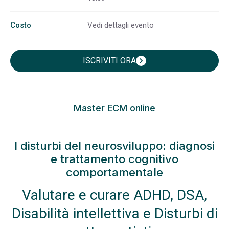
Costo
Vedi dettagli evento
ISCRIVITI ORA
chevron_right
Master ECM online
I disturbi del neurosviluppo: diagnosi
e trattamento cognitivo
comportamentale
Valutare e curare ADHD, DSA,
Disabilità intellettiva e Disturbi di