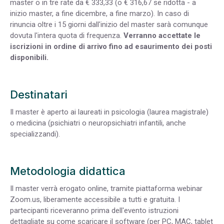
master o in tre rate da € 333,33 (o € 316,67 se ridotta - a
inizio master, a fine dicembre, a fine marzo). In caso di
rinuncia oltre i 15 giorni dall'inizio del master sarà comunque
dovuta l'intera quota di frequenza.
Verranno accettate le
iscrizioni in ordine di arrivo fino ad esaurimento dei posti
disponibili.
Destinatari
Il master è aperto ai laureati in psicologia (laurea magistrale)
o medicina (psichiatri o neuropsichiatri infantili, anche
specializzandi).
Metodologia didattica
Il master verrà erogato online, tramite piattaforma webinar
Zoom.us, liberamente accessibile a tutti e gratuita. I
partecipanti riceveranno prima dell'evento istruzioni
dettagliate su come scaricare il software (per PC, MAC, tablet