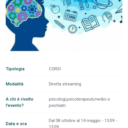
Tipologia
CORSI
Modalità
Diretta streaming
A chi è rivolto
psicologi,psicoterapeuti,medici e
l'evento?
psichiatri
Dal 08 ottobre al 14 maggio - 13:09 -
Data e ora
13:09