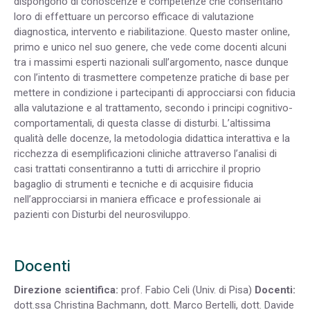
dispongono di conoscenze e competenze che consentano
loro di effettuare un percorso efficace di valutazione
diagnostica, intervento e riabilitazione. Questo master online,
primo e unico nel suo genere, che vede come docenti alcuni
tra i massimi esperti nazionali sull’argomento, nasce dunque
con l’intento di trasmettere competenze pratiche di base per
mettere in condizione i partecipanti di approcciarsi con fiducia
alla valutazione e al trattamento, secondo i principi cognitivo-
comportamentali, di questa classe di disturbi. L’altissima
qualità delle docenze, la metodologia didattica interattiva e la
ricchezza di esemplificazioni cliniche attraverso l’analisi di
casi trattati consentiranno a tutti di arricchire il proprio
bagaglio di strumenti e tecniche e di acquisire fiducia
nell’approcciarsi in maniera efficace e professionale ai
pazienti con Disturbi del neurosviluppo.
Docenti
Direzione scientifica:
prof. Fabio Celi (Univ. di Pisa)
Docenti:
dott.ssa Christina Bachmann, dott. Marco Bertelli, dott. Davide