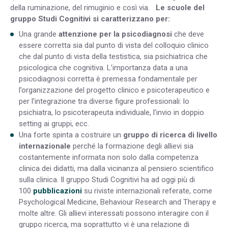
della ruminazione, del rimuginio e così via.
Le scuole del
gruppo Studi Cognitivi si caratterizzano per:
Una grande
attenzione per la psicodiagnosi
che deve
essere corretta sia dal punto di vista del colloquio clinico
che dal punto di vista della testistica, sia psichiatrica che
psicologica che cognitiva. L’importanza data a una
psicodiagnosi corretta è premessa fondamentale per
l’organizzazione del progetto clinico e psicoterapeutico e
per l’integrazione tra diverse figure professionali: lo
psichiatra, lo psicoterapeuta individuale, l’invio in doppio
setting ai gruppi, ecc.
Una forte spinta a costruire un
gruppo di ricerca di livello
internazionale
perché la formazione degli allievi sia
costantemente informata non solo dalla competenza
clinica dei didatti, ma dalla vicinanza al pensiero scientifico
sulla clinica. Il gruppo Studi Cognitivi ha ad oggi più di
100
pubblicazioni
su riviste internazionali referate, come
Psychological Medicine, Behaviour Research and Therapy e
molte altre. Gli allievi interessati possono interagire con il
gruppo ricerca, ma soprattutto vi è una relazione di