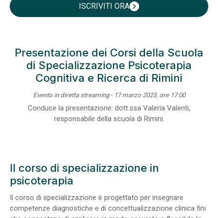
ISCRIVITI ORA
chevron_right
Presentazione dei Corsi della Scuola
di Specializzazione Psicoterapia
Cognitiva e Ricerca di Rimini
Evento in diretta streaming - 17 marzo 2023, ore 17:00
Conduce la presentazione: dott.ssa Valeria Valenti,
responsabile della scuola di Rimini.
Il corso di specializzazione in
psicoterapia
Il corso di specializzazione è progettato per insegnare
competenze diagnostiche e di concettualizzazione clinica fini