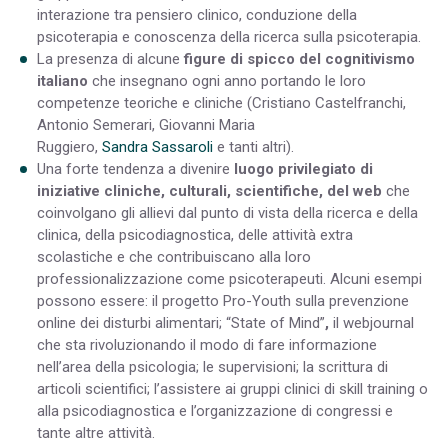
interazione tra pensiero clinico, conduzione della
psicoterapia e conoscenza della ricerca sulla psicoterapia.
La presenza di alcune
figure di spicco del cognitivismo
italiano
che insegnano ogni anno portando le loro
competenze teoriche e cliniche (Cristiano Castelfranchi,
Antonio Semerari, Giovanni Maria
Ruggiero,
Sandra
Sassaroli
e tanti altri).
Una forte tendenza a divenire
luogo privilegiato di
iniziative cliniche, culturali, scientifiche, del web
che
coinvolgano gli allievi dal punto di vista della ricerca e della
clinica, della psicodiagnostica, delle attività extra
scolastiche e che contribuiscano alla loro
professionalizzazione come psicoterapeuti. Alcuni esempi
possono essere: il progetto Pro-Youth sulla prevenzione
online dei disturbi alimentari; “State of Mind”
,
il webjournal
che sta rivoluzionando il modo di fare informazione
nell’area della psicologia; le supervisioni; la scrittura di
articoli scientifici; l’assistere ai gruppi clinici di skill training o
alla psicodiagnostica e l’organizzazione di congressi e
tante altre attività.