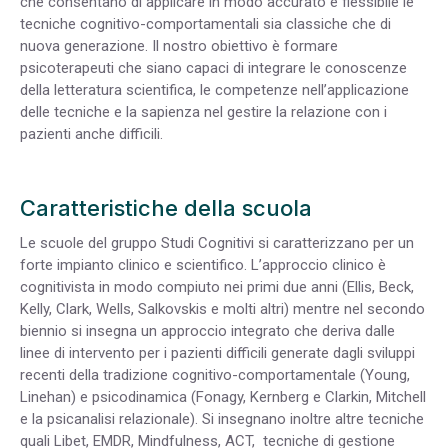
che consentano di applicare in modo accurato e flessibile le
tecniche cognitivo-comportamentali sia classiche che di
nuova generazione. Il nostro obiettivo è formare
psicoterapeuti che siano capaci di integrare le conoscenze
della letteratura scientifica, le competenze nell’applicazione
delle tecniche e la sapienza nel gestire la relazione con i
pazienti anche difficili.
Caratteristiche della scuola
Le scuole del gruppo Studi Cognitivi si caratterizzano per un
forte impianto clinico e scientifico. L’approccio clinico è
cognitivista in modo compiuto nei primi due anni (Ellis, Beck,
Kelly, Clark, Wells, Salkovskis e molti altri) mentre nel secondo
biennio si insegna un approccio integrato che deriva dalle
linee di intervento per i pazienti difficili generate dagli sviluppi
recenti della tradizione cognitivo-comportamentale (Young,
Linehan) e psicodinamica (Fonagy, Kernberg e Clarkin, Mitchell
e la psicanalisi relazionale). Si insegnano inoltre altre tecniche
quali Libet, EMDR, Mindfulness, ACT, tecniche di gestione