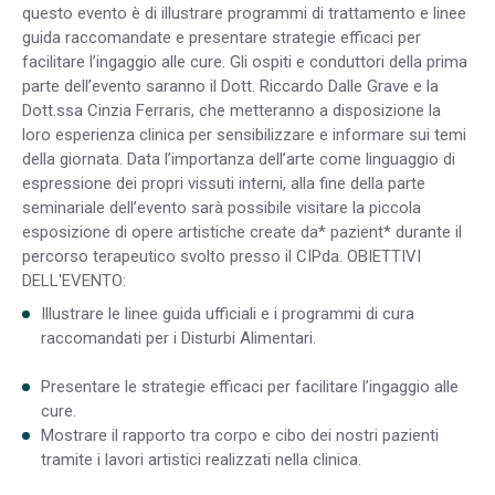
questo evento è di illustrare programmi di trattamento e linee
guida raccomandate e presentare strategie efficaci per
facilitare l’ingaggio alle cure. Gli ospiti e conduttori della prima
parte dell’evento saranno il Dott. Riccardo Dalle Grave e la
Dott.ssa Cinzia Ferraris, che metteranno a disposizione la
loro esperienza clinica per sensibilizzare e informare sui temi
della giornata. Data l’importanza dell’arte come linguaggio di
espressione dei propri vissuti interni, alla fine della parte
seminariale dell’evento sarà possibile visitare la piccola
esposizione di opere artistiche create da* pazient* durante il
percorso terapeutico svolto presso il CIPda.
OBIETTIVI
DELL'EVENTO:
Illustrare le linee guida ufficiali e i programmi di cura
raccomandati per i Disturbi Alimentari.
Presentare le strategie efficaci per facilitare l’ingaggio alle
cure.
Mostrare il rapporto tra corpo e cibo dei nostri pazienti
tramite i lavori artistici realizzati nella clinica.