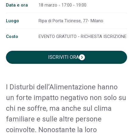
Data e ora
18 marzo - 17:00 - 19:00
Luogo
Ripa di Porta Ticinese, 77- Milano
Costo
EVENTO GRATUITO - RICHIESTA ISCRIZIONE
ISCRIVITI ORA
chevron_right
I Disturbi dell’Alimentazione hanno
un forte impatto negativo non solo su
chi ne soffre, ma anche sul clima
familiare e sulle altre persone
coinvolte. Nonostante la loro