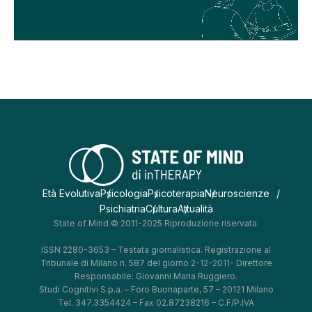
Età Evolutiva
Psicologia
Psicoterapia
Neuroscienze
Psichiatria
Cultura
Attualità
State of Mind © 2011-2025 Riproduzione riservata.
ISSN 2280-3653 – Testata giornalistica. Registrazione al
Tribunale di Milano n. 587 del giorno 2-12-2011- Direttore
Responsabile: Giovanni Maria Ruggiero.
Studi Cognitivi S.p.a. – Foro Buonaparte, 57 – 20121 Milano
Tel. 347.3354424 – Fax 02.87238216 – C.F/P.IVA