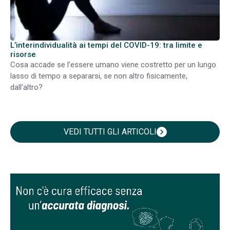
L’interindividualità ai tempi del COVID-19: tra limite e
risorse
Cosa accade se l’essere umano viene costretto per un lungo
lasso di tempo a separarsi, se non altro fisicamente,
dall’altro?
VEDI TUTTI GLI ARTICOLI
chevron_right