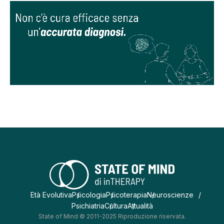
Età Evolutiva
Psicologia
Psicoterapia
Neuroscienze
Psichiatria
Cultura
Attualità
State of Mind © 2011-2025 Riproduzione riservata.