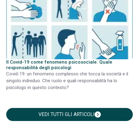
Il Covid-19 come fenomeno psicosociale. Quale
responsabilità degli psicologi
Covid-19: un fenomeno complesso che tocca la società e il
singolo individuo. Che ruolo e quali responsabilità ha lo
psicologo in questo contesto?
VEDI TUTTI GLI ARTICOLI
chevron_right