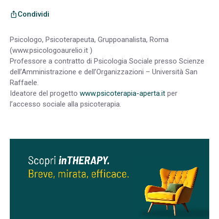
Condividi
ios_share
Psicologo, Psicoterapeuta, Gruppoanalista, Roma
(www.psicologoaurelio.it )
Professore a contratto di Psicologia Sociale presso Scienze
dell’Amministrazione e dell’Organizzazioni – Università San
Raffaele.
Ideatore del progetto
www.psicoterapia-aperta.it
per
l’accesso sociale alla psicoterapia.