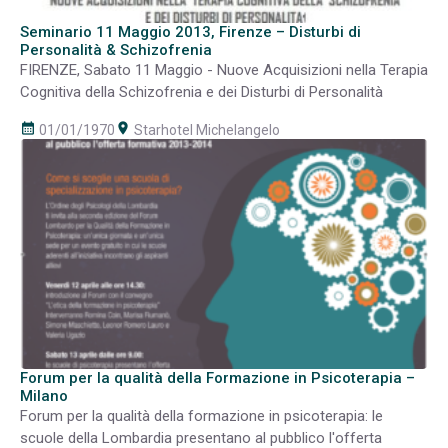
Seminario 11 Maggio 2013, Firenze – Disturbi di
Personalità & Schizofrenia
FIRENZE, Sabato 11 Maggio - Nuove Acquisizioni nella Terapia
Cognitiva della Schizofrenia e dei Disturbi di Personalità
calendar_month
room
01/01/1970
Starhotel Michelangelo
Forum per la qualità della Formazione in Psicoterapia –
Milano
Forum per la qualità della formazione in psicoterapia: le
scuole della Lombardia presentano al pubblico l'offerta