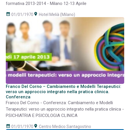
formativa 2013-2014 - Milano 12-13 Aprile
calendar_month
room
01/01/1970
Hotel Melià (Milano)
Franco Del Corno – Cambiamento e Modelli Terapeutici:
verso un approccio integrato nella pratica clinica.
Conferenza
Franco Del Corno - Conferenza: Cambiamento e Modelli
Terapeutici: verso un approccio integrato nella pratica clinica -
PSICHIATRIA E PSICOLOGIA CLINICA
calendar_month
room
01/01/1970
Centro Medico Santagostino