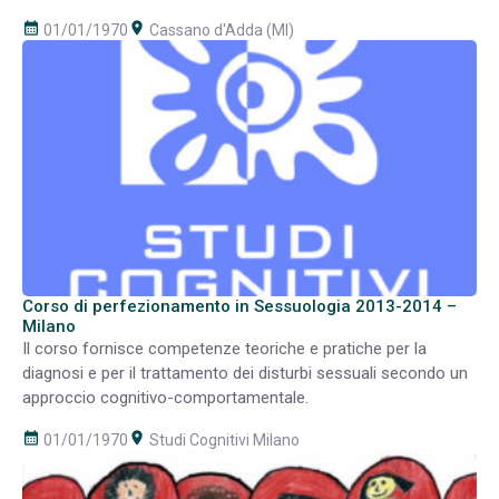
calendar_month
room
01/01/1970
Cassano d'Adda (MI)
Corso di perfezionamento in Sessuologia 2013-2014 –
Milano
Il corso fornisce competenze teoriche e pratiche per la
diagnosi e per il trattamento dei disturbi sessuali secondo un
approccio cognitivo-comportamentale.
calendar_month
room
01/01/1970
Studi Cognitivi Milano