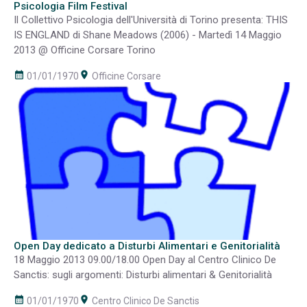
Psicologia Film Festival
Il Collettivo Psicologia dell'Università di Torino presenta: THIS
IS ENGLAND di Shane Meadows (2006) - Martedì 14 Maggio
2013 @ Officine Corsare Torino
calendar_month
room
01/01/1970
Officine Corsare
Open Day dedicato a Disturbi Alimentari e Genitorialità
18 Maggio 2013 09.00/18.00 Open Day al Centro Clinico De
Sanctis: sugli argomenti: Disturbi alimentari & Genitorialità
calendar_month
room
01/01/1970
Centro Clinico De Sanctis