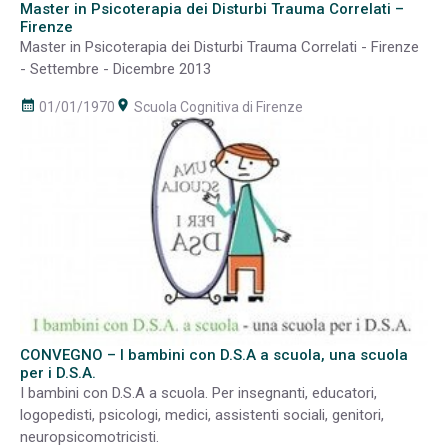
Master in Psicoterapia dei Disturbi Trauma Correlati –
Firenze
Master in Psicoterapia dei Disturbi Trauma Correlati - Firenze
- Settembre - Dicembre 2013
calendar_month
room
01/01/1970
Scuola Cognitiva di Firenze
CONVEGNO – I bambini con D.S.A a scuola, una scuola
per i D.S.A.
I bambini con D.S.A a scuola. Per insegnanti, educatori,
logopedisti, psicologi, medici, assistenti sociali, genitori,
neuropsicomotricisti.