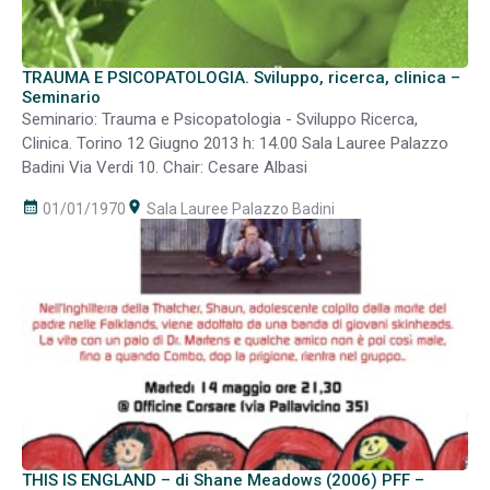
TRAUMA E PSICOPATOLOGIA. Sviluppo, ricerca, clinica –
Seminario
Seminario: Trauma e Psicopatologia - Sviluppo Ricerca,
Clinica. Torino 12 Giugno 2013 h: 14.00 Sala Lauree Palazzo
Badini Via Verdi 10. Chair: Cesare Albasi
calendar_month
room
01/01/1970
Sala Lauree Palazzo Badini
THIS IS ENGLAND – di Shane Meadows (2006) PFF –