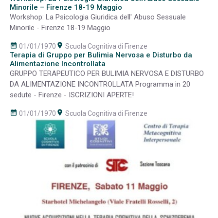
Minorile – Firenze 18-19 Maggio
Workshop: La Psicologia Giuridica dell' Abuso Sessuale
Minorile - Firenze 18-19 Maggio
calendar_month
room
01/01/1970
Scuola Cognitiva di Firenze
Terapia di Gruppo per Bulimia Nervosa e Disturbo da
Alimentazione Incontrollata
GRUPPO TERAPEUTICO PER BULIMIA NERVOSA E DISTURBO
DA ALIMENTAZIONE INCONTROLLATA Programma in 20
sedute - Firenze - ISCRIZIONI APERTE!
calendar_month
room
01/01/1970
Scuola Cognitiva di Firenze