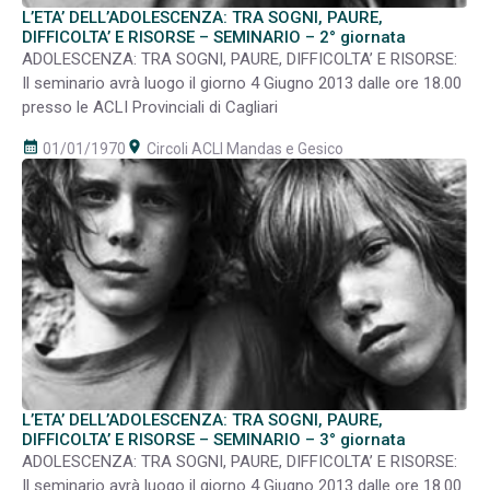
L’ETA’ DELL’ADOLESCENZA: TRA SOGNI, PAURE,
DIFFICOLTA’ E RISORSE – SEMINARIO – 2° giornata
ADOLESCENZA: TRA SOGNI, PAURE, DIFFICOLTA’ E RISORSE:
Il seminario avrà luogo il giorno 4 Giugno 2013 dalle ore 18.00
presso le ACLI Provinciali di Cagliari
calendar_month
room
01/01/1970
Circoli ACLI Mandas e Gesico
L’ETA’ DELL’ADOLESCENZA: TRA SOGNI, PAURE,
DIFFICOLTA’ E RISORSE – SEMINARIO – 3° giornata
ADOLESCENZA: TRA SOGNI, PAURE, DIFFICOLTA’ E RISORSE:
Il seminario avrà luogo il giorno 4 Giugno 2013 dalle ore 18.00