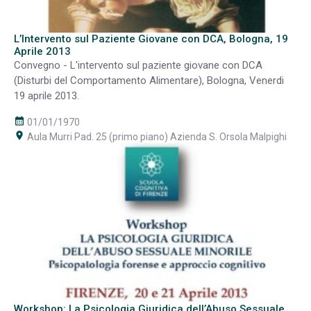
L’Intervento sul Paziente Giovane con DCA, Bologna, 19
Aprile 2013
Convegno - L'intervento sul paziente giovane con DCA
(Disturbi del Comportamento Alimentare), Bologna, Venerdi
19 aprile 2013.
calendar_month
01/01/1970
room
Aula Murri Pad. 25 (primo piano) Azienda S. Orsola Malpighi
Workshop: La Psicologia Giuridica dell’Abuso Sessuale