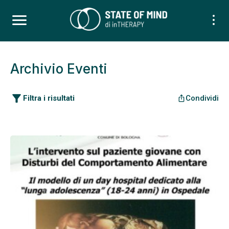
Archivio Eventi
filter_alt
Filtra i risultati
Condividi
ios_share