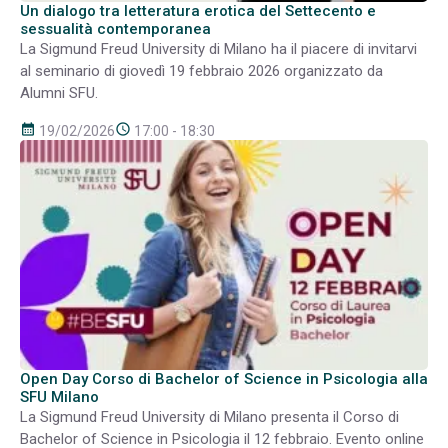
Un dialogo tra letteratura erotica del Settecento e
sessualità contemporanea
La Sigmund Freud University di Milano ha il piacere di invitarvi
al seminario di giovedì 19 febbraio 2026 organizzato da
Alumni SFU.
calendar_month
schedule
19/02/2026
17:00 - 18:30
Open Day Corso di Bachelor of Science in Psicologia alla
SFU Milano
La Sigmund Freud University di Milano presenta il Corso di
Bachelor of Science in Psicologia il 12 febbraio. Evento online