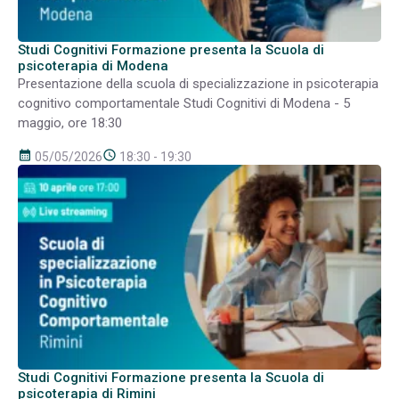
Studi Cognitivi Formazione presenta la Scuola di
psicoterapia di Modena
Presentazione della scuola di specializzazione in psicoterapia
cognitivo comportamentale Studi Cognitivi di Modena - 5
maggio, ore 18:30
calendar_month
schedule
05/05/2026
18:30 - 19:30
Studi Cognitivi Formazione presenta la Scuola di
psicoterapia di Rimini