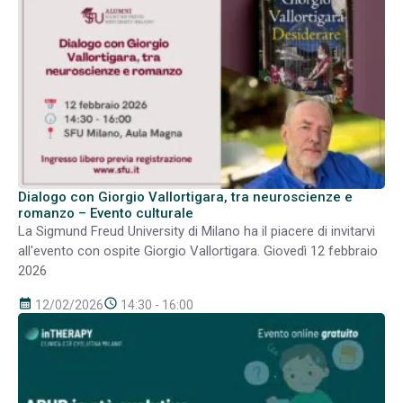
Dialogo con Giorgio Vallortigara, tra neuroscienze e
romanzo – Evento culturale
La Sigmund Freud University di Milano ha il piacere di invitarvi
all'evento con ospite Giorgio Vallortigara. Giovedì 12 febbraio
2026
calendar_month
schedule
12/02/2026
14:30 - 16:00