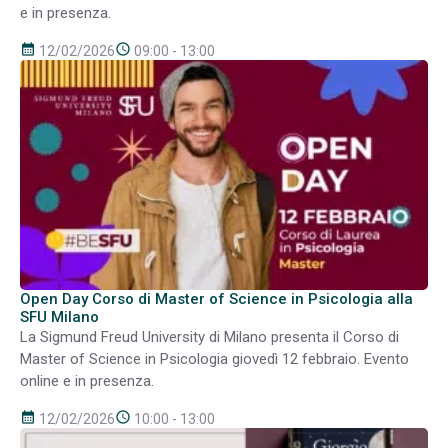
e in presenza.
calendar_month
schedule
12/02/2026
09:00 - 13:00
Open Day Corso di Master of Science in Psicologia alla
SFU Milano
La Sigmund Freud University di Milano presenta il Corso di
Master of Science in Psicologia giovedì 12 febbraio. Evento
online e in presenza.
calendar_month
schedule
12/02/2026
10:00 - 13:00