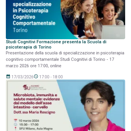
Studi Cognitivi Formazione presenta la Scuola di
psicoterapia di Torino
Presentazione della scuola di specializzazione in psicoterapia
cognitivo comportamentale Studi Cognitivi di Torino - 17
marzo 2026 ore 17:00, online
calendar_month
schedule
17/03/2026
17:00 - 18:00