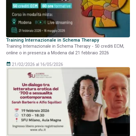
Training Internazionale in Schema Therapy
Training Internazionale in Schema Therapy - 50 crediti ECM,
online o in presenza a Modena dal 21 febbraio 2026
calendar_month
21/02/2026 al 16/05/2026