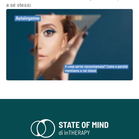
a sé stessi