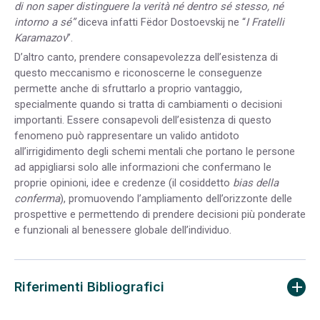
di non saper distinguere la verità né dentro sé stesso, né
intorno a sé”
diceva infatti
Fëdor Dostoevskij ne “
I Fratelli
Karamazov
”.
D’altro canto, prendere consapevolezza dell’esistenza di
questo meccanismo e riconoscerne le conseguenze
permette anche di sfruttarlo a proprio vantaggio,
specialmente quando si tratta di cambiamenti o decisioni
importanti. Essere consapevoli dell’esistenza di questo
fenomeno può rappresentare un valido antidoto
all’irrigidimento degli schemi mentali che portano le persone
ad appigliarsi solo alle informazioni che confermano le
proprie opinioni, idee e credenze (il cosiddetto
bias della
conferma
), promuovendo l’ampliamento dell’orizzonte delle
prospettive e permettendo di prendere decisioni più ponderate
e funzionali al benessere globale dell’individuo.
Riferimenti Bibliografici