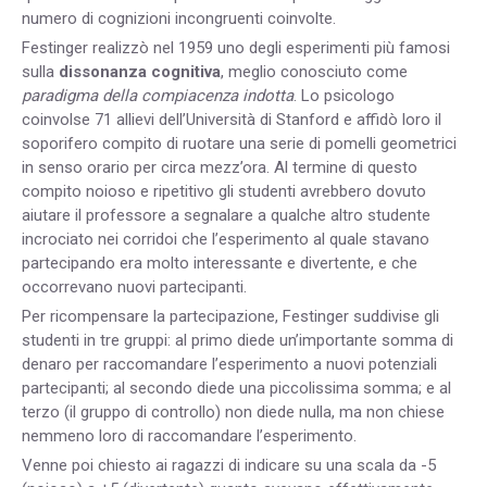
numero di cognizioni incongruenti coinvolte.
Festinger realizzò nel 1959 uno degli esperimenti più famosi
sulla
dissonanza cognitiva
, meglio conosciuto come
paradigma della compiacenza indotta
. Lo psicologo
coinvolse 71 allievi dell’Università di Stanford e affidò loro il
soporifero compito di ruotare una serie di pomelli geometrici
in senso orario per circa mezz’ora. Al termine di questo
compito noioso e ripetitivo gli studenti avrebbero dovuto
aiutare il professore a segnalare a qualche altro studente
incrociato nei corridoi che l’esperimento al quale stavano
partecipando era molto interessante e divertente, e che
occorrevano nuovi partecipanti.
Per ricompensare la partecipazione, Festinger suddivise gli
studenti in tre gruppi: al primo diede un’importante somma di
denaro per raccomandare l’esperimento a nuovi potenziali
partecipanti; al secondo diede una piccolissima somma; e al
terzo (il gruppo di controllo) non diede nulla, ma non chiese
nemmeno loro di raccomandare l’esperimento.
Venne poi chiesto ai ragazzi di indicare su una scala da -5