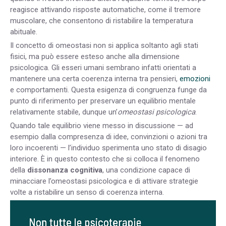
reagisce attivando risposte automatiche, come il tremore
muscolare, che consentono di ristabilire la temperatura
abituale.
Il concetto di omeostasi non si applica soltanto agli stati
fisici, ma può essere esteso anche alla dimensione
psicologica.
Gli esseri umani sembrano infatti orientati a
mantenere una certa coerenza interna tra pensieri,
emozioni
e comportamenti. Questa esigenza di congruenza funge da
punto di riferimento per preservare un equilibrio mentale
relativamente stabile, dunque un’
omeostasi psicologica
.
Quando tale equilibrio viene messo in discussione — ad
esempio dalla compresenza di idee, convinzioni o azioni tra
loro incoerenti — l’individuo sperimenta uno stato di disagio
interiore. È in questo contesto che si colloca il fenomeno
della
dissonanza cognitiva
, una condizione capace di
minacciare l’omeostasi psicologica e di attivare strategie
volte a ristabilire un senso di coerenza interna.