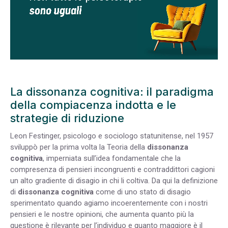
La dissonanza cognitiva: il paradigma
della compiacenza indotta e le
strategie di riduzione
Leon Festinger, psicologo e sociologo statunitense, nel 1957
sviluppò per la prima volta la
Teoria della
dissonanza
cognitiva
, imperniata sull’idea fondamentale che la
compresenza di pensieri incongruenti e contraddittori cagioni
un alto gradiente di disagio in chi li coltiva. Da qui la definizione
di
dissonanza cognitiva
come di uno stato di disagio
sperimentato quando agiamo incoerentemente con i nostri
pensieri e le nostre opinioni,
che aumenta quanto più la
questione è rilevante per l’individuo e quanto maggiore è il