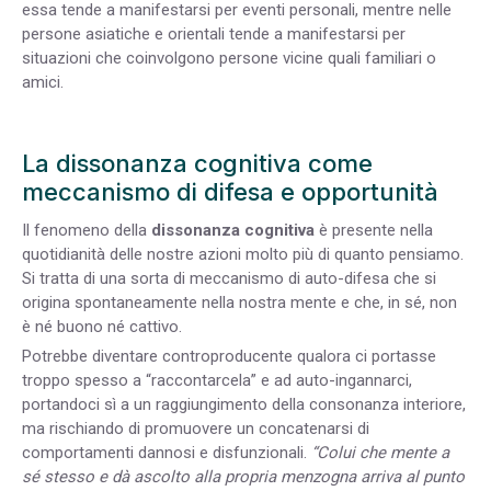
essa tende a manifestarsi per eventi personali, mentre nelle
persone asiatiche e orientali tende a manifestarsi per
situazioni che coinvolgono persone vicine quali familiari o
amici.
La dissonanza cognitiva come
meccanismo di difesa e opportunità
Il fenomeno della
dissonanza cognitiva
è presente nella
quotidianità delle nostre azioni molto più di quanto pensiamo.
Si tratta di una sorta di meccanismo di auto-difesa che si
origina spontaneamente nella nostra mente e che, in sé, non
è né buono né cattivo.
Potrebbe diventare controproducente qualora ci portasse
troppo spesso a “raccontarcela” e ad auto-ingannarci,
portandoci sì a un raggiungimento della consonanza interiore,
ma rischiando di promuovere un concatenarsi di
comportamenti dannosi e disfunzionali.
“Colui che
mente
a
sé stesso e dà
ascolto
alla propria
menzogna arriva al punto