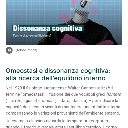
(Adobe stock)
Omeostasi e dissonanza cognitiva:
alla ricerca dell’equilibrio interno
Nel 1929 il fisiologo statunitense Walter Cannon utilizzò il
termine “omeostasi” – fusione dei due vocaboli greci
hómois
(= simile, uguale) e
stasis
(= stato, stabilità) – per indicare la
capacità degli esseri viventi di mantenere una stabilità interna
compensando le variazioni provenienti dall’ambiente esterno.
Un esempio classico riguarda la temperatura corporea:
quando il freddo invernale altera l’equilibrio termico, il corpo