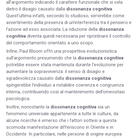
all’argomento indicando il carattere funzionale che si cela
dietro il disagio causato dalla
dissonanza cognitiva
.
Quest’ultima infatti, secondo lo studioso, servirebbe come
avvertimento della presenza di un’interferenza tra il pensiero e
l’azione ad esso associata. La riduzione della
dissonanza
cognitiva
diventa quindi necessaria per ripristinare il controllo
del comportamento orientato a uno scopo.
Infine, Paul Bloom offrì una prospettiva evoluzionistica
sull’argomento presumendo che la
dissonanza cognitiva
potrebbe essere stata mantenuta durante l’evoluzione per
aumentare la sopravvivenza: il senso di disagio e
sgradevolezza causato dalla
dissonanza cognitiva
spingerebbe l’individuo a ristabilire coerenza e congruenza
interna, contribuendo così al mantenimento dell’omeostasi
psicologica.
Inoltre, nonostante la
dissonanza cognitiva
sia un
fenomeno universale appartenente a tutte le culture, da
alcune ricerche è emerso che i fattori sottesi a questa
scomoda manifestazione differiscono in Oriente e in
Occidente. In particolare, nelle persone di origine europea