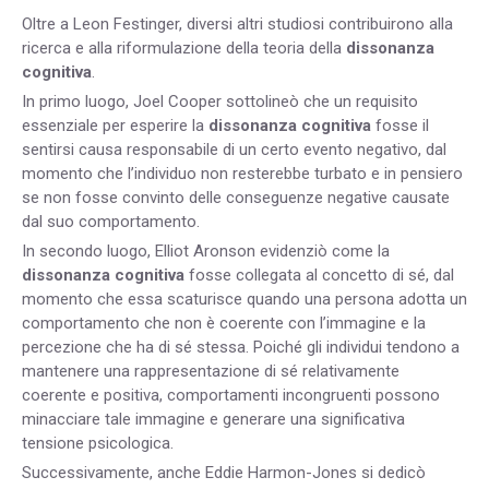
Oltre a Leon Festinger, diversi altri studiosi contribuirono alla
ricerca e alla riformulazione della
teoria della
dissonanza
cognitiva
.
In primo luogo, Joel Cooper sottolineò che un requisito
essenziale per esperire la
dissonanza cognitiva
fosse il
sentirsi causa responsabile di un certo evento negativo, dal
momento che l’individuo non resterebbe turbato e in pensiero
se non fosse convinto delle conseguenze negative causate
dal suo comportamento.
In secondo luogo, Elliot Aronson evidenziò come la
dissonanza cognitiva
fosse collegata al concetto di sé, dal
momento che essa scaturisce quando una persona adotta un
comportamento che non è coerente con l’immagine e la
percezione che ha di sé stessa. Poiché gli individui tendono a
mantenere una rappresentazione di sé relativamente
coerente e positiva, comportamenti incongruenti possono
minacciare tale immagine e generare una significativa
tensione psicologica.
Successivamente, anche Eddie Harmon-Jones si dedicò