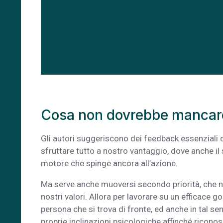
Cosa non dovrebbe mancare 
Gli autori suggeriscono dei feedback essenziali qu
sfruttare tutto a nostro vantaggio, dove anche i
motore che spinge ancora all’azione.
Ma serve anche muoversi secondo priorità, che n
nostri valori. Allora per lavorare su un efficace
persona che si trova di fronte, ed anche in tal se
proprie inclinazioni psicologiche affinché ricon