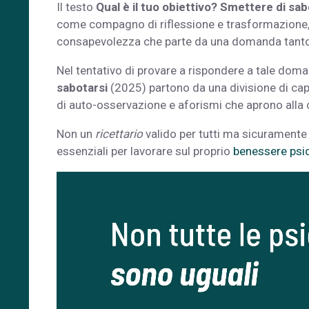
Il testo
Qual è il tuo obiettivo? Smettere di sa
come compagno di riflessione e trasformazione, 
consapevolezza che parte da una domanda tant
Nel tentativo di provare a rispondere a tale doma
sabotarsi
(2025) partono da una divisione di capi
di auto-osservazione e aforismi che aprono alla
Non un
ricettario
valido per tutti ma sicuramente 
essenziali per lavorare sul proprio
benessere psi