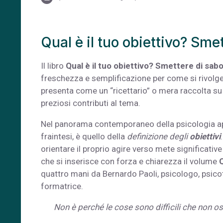
Qual è il tuo obiettivo? Sme
Il libro
Qual è il tuo obiettivo? Smettere di sabo
freschezza e semplificazione per come si rivolge 
presenta come un “ricettario” o mera raccolta su 
preziosi contributi al tema.
Nel panorama contemporaneo della psicologia app
fraintesi, è quello della
definizione degli
obiettivi
orientare il proprio agire verso mete significativ
che si inserisce con forza e chiarezza il volume
Q
quattro mani da Bernardo Paoli, psicologo, psicot
formatrice.
Non è perché le cose sono difficili che non o