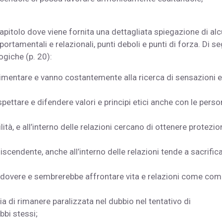
apitolo dove viene fornita una dettagliata spiegazione di al
rtamentali e relazionali, punti deboli e punti di forza. Di se
ogiche (p. 20):
imentare e vanno costantemente alla ricerca di sensazioni 
pettare e difendere valori e principi etici anche con le pers
à, e all’interno delle relazioni cercano di ottenere protezio
ndente, anche all’interno delle relazioni tende a sacrifica
dovere e sembrerebbe affrontare vita e relazioni come comp
ia di rimanere paralizzata nel dubbio nel tentativo di
bbi stessi;