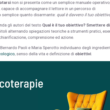
botarsi
non si presenta come un semplice manuale operativo
capace di accompagnare il lettore in un percorso di
o semplice quanto disarmante:
qual è davvero il tuo obiettiv
nda gli autori del testo
Qual è il tuo obiettivo? Smettere di
toli alternando spiegazioni teoriche a strumenti pratici, eser
 chiarificazione, comprensione ed azione.
Bernardo Paoli e Maria Sperotto individuano degli ingredient
cologico
, senso della vita e definizione di
obiettivi
.