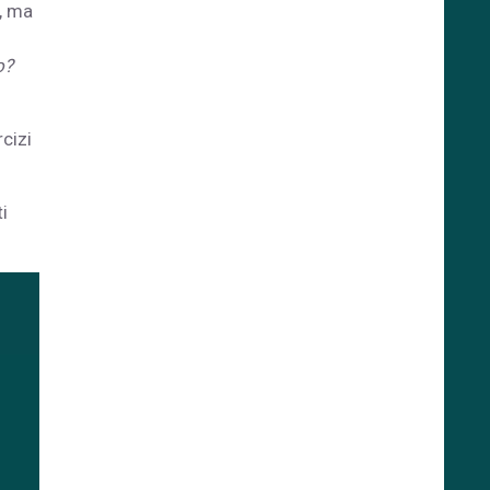
, ma
o?
cizi
i