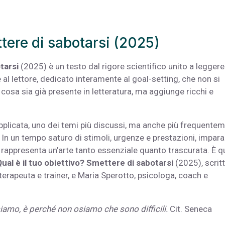
ttere di sabotarsi (2025)
tarsi
(2025) è un testo dal rigore scientifico unito a leggere
al lettore, dedicato interamente al goal-setting, che non si
cosa sia già presente in letteratura, ma aggiunge ricchi e
licata, uno dei temi più discussi, ma anche più frequente
. In un tempo saturo di stimoli, urgenze e prestazioni, impara
e rappresenta un’arte tanto essenziale quanto trascurata. È q
ual è il tuo obiettivo? Smettere di sabotarsi
(2025), scrit
erapeuta e trainer, e Maria Sperotto, psicologa, coach e
siamo, è perché non osiamo che sono difficili.
Cit. Seneca