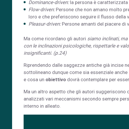
Dominance-driven:
la persona è caratterizzata
Flow-driven:
Persone che non amano molto prende
loro e che preferiscono seguire il flusso della v
Pleasur-driven:
Persone amanti del piacere di v
Ma come ricordano gli autori
siamo inclinati, ma l
con le inclinazioni psicologiche, rispettarle e valo
insignificanti. (p.24)
Riprendendo dalle saggezze antiche già incise ne
sottolineano dunque come sia essenziale anche ind
e cosa un
obiettivo
dovrà contemplare per essere
Ma un altro aspetto che gli autori suggeriscono 
analizzati vari meccanismi secondo sempre persona
interno in alleato.