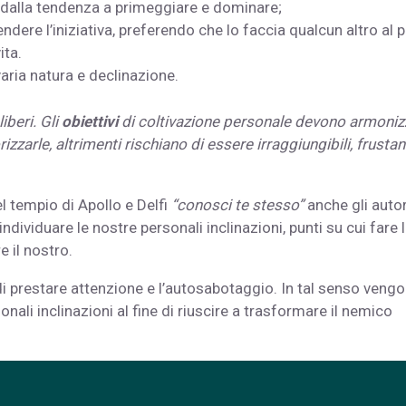
 dalla tendenza a primeggiare e dominare;
re l’iniziativa, preferendo che lo faccia qualcun altro al 
ita.
aria natura e declinazione.
iberi. Gli
obiettivi
di coltivazione personale devono armoniz
rizzarle, altrimenti rischiano di essere irraggiungibili, frustan
l tempio di Apollo e Delfi
“conosci te stesso”
anche gli autor
ividuare le nostre personali inclinazioni, punti su cui fare 
 il nostro.
di prestare attenzione e l’autosabotaggio. In tal senso veng
li inclinazioni al fine di riuscire a trasformare il nemico