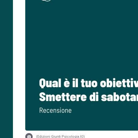
(Edizioni Giunti Psicologia.IO)