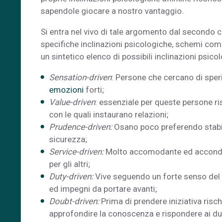
sapendole giocare a nostro vantaggio.
Si entra nel vivo di tale argomento dal secondo c
specifiche inclinazioni psicologiche, schemi compo
un sintetico elenco di possibili inclinazioni psicol
Sensation-driven
: Persone che cercano di sper
emozioni
forti;
Value-driven
: essenziale per queste persone ris
con le quali instaurano relazioni;
Prudence-driven:
Osano poco preferendo stabilit
sicurezza;
Service-driven:
Molto accomodante ed accondisce
per gli altri;
Duty-driven:
Vive seguendo un forte senso del 
ed impegni da portare avanti;
Doubt-driven:
Prima di prendere iniziativa risch
approfondire la conoscenza e rispondere ai du