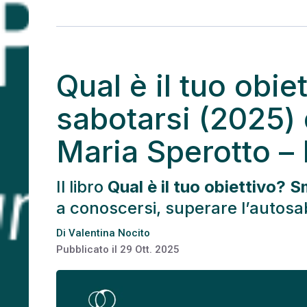
Qual è il tuo obie
sabotarsi (2025) 
Maria Sperotto –
Il libro
Qual è il tuo obiettivo? 
a conoscersi, superare l’autosab
Di
Valentina Nocito
Pubblicato il
29 Ott. 2025